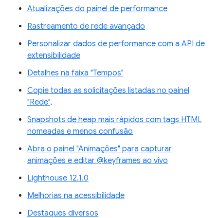
Atualizações do painel de performance
Rastreamento de rede avançado
Personalizar dados de performance com a API de
extensibilidade
Detalhes na faixa "Tempos"
Copie todas as solicitações listadas no painel
"Rede"
.
Snapshots de heap mais rápidos com tags HTML
nomeadas e menos confusão
Abra o painel "Animações" para capturar
animações e editar @keyframes ao vivo
Lighthouse 12.1.0
Melhorias na acessibilidade
Destaques diversos