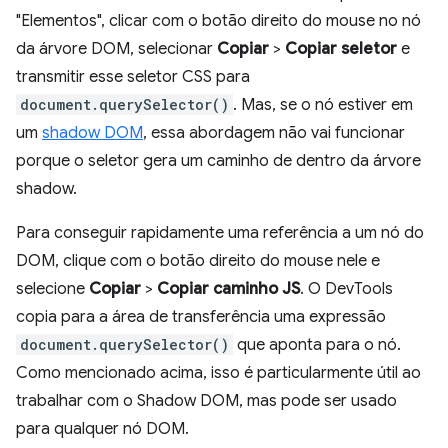
"Elementos", clicar com o botão direito do mouse no nó
da árvore DOM, selecionar
Copiar
>
Copiar seletor
e
transmitir esse seletor CSS para
document.querySelector()
. Mas, se o nó estiver em
um
shadow DOM
, essa abordagem não vai funcionar
porque o seletor gera um caminho de dentro da árvore
shadow.
Para conseguir rapidamente uma referência a um nó do
DOM, clique com o botão direito do mouse nele e
selecione
Copiar
>
Copiar caminho JS
. O DevTools
copia para a área de transferência uma expressão
document.querySelector()
que aponta para o nó.
Como mencionado acima, isso é particularmente útil ao
trabalhar com o Shadow DOM, mas pode ser usado
para qualquer nó DOM.