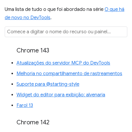
Uma lista de tudo o que foi abordado na série
O que há
de novo no DevTools
.
Chrome 143
Atualizações do servidor MCP do DevTools
Melhoria no compartilhamento de rastreamentos
Suporte para @starting-style
Widget do editor para exibição: alvenaria
Farol 13
Chrome 142