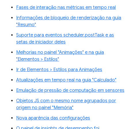
Fases de interação nas métricas em tempo real
Informações de bloqueio de renderização na guia
"Resumo"
Suporte para eventos scheduler.postTask e as
setas de iniciador deles
Melhorias no painel "Animações" e na guia
"Elementos > Estilos"
Ir de Elementos > Estilos para Animações
Atualizações em tempo real na guia "Calculado"
Emulação de pressão de computação em sensores
Objetos JS com o mesmo nome agrupados por
origem no painel "Memória"
Nova aparência das configurações
O painel de insights de desempenho foi