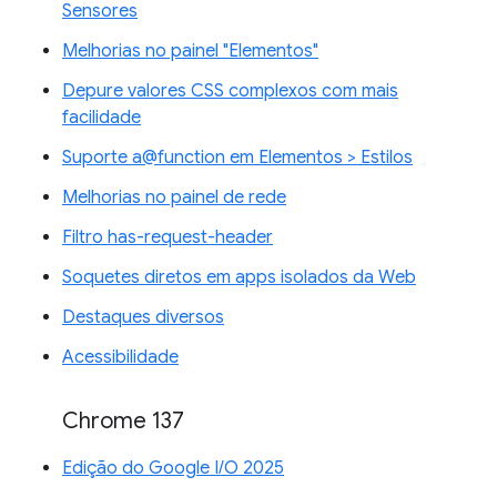
Sensores
Melhorias no painel "Elementos"
Depure valores CSS complexos com mais
facilidade
Suporte a@function em Elementos > Estilos
Melhorias no painel de rede
Filtro has-request-header
Soquetes diretos em apps isolados da Web
Destaques diversos
Acessibilidade
Chrome 137
Edição do Google I/O 2025