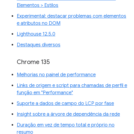
Elementos > Estilos
Experimental: destacar problemas com elementos
e atributos no DOM
Lighthouse 12.5.0
Destaques diversos
Chrome 135
Melhorias no painel de performance
Links de origem e script para chamadas de perfil e
função em "Performance"
Suporte a dados de campo do LCP por fase
Insight sobre a árvore de dependência da rede
Duração em vez de tempo total e próprio no
resumo