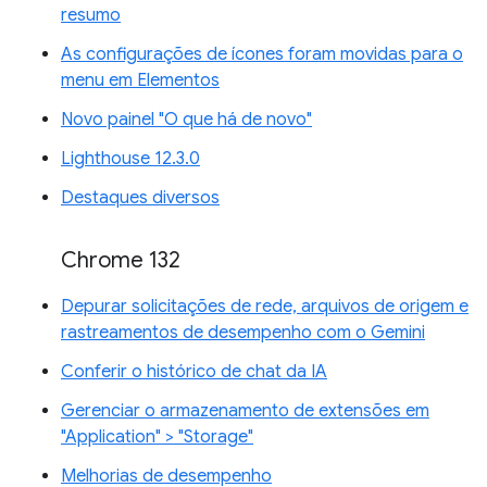
resumo
As configurações de ícones foram movidas para o
menu em Elementos
Novo painel "O que há de novo"
Lighthouse 12.3.0
Destaques diversos
Chrome 132
Depurar solicitações de rede, arquivos de origem e
rastreamentos de desempenho com o Gemini
Conferir o histórico de chat da IA
Gerenciar o armazenamento de extensões em
"Application" > "Storage"
Melhorias de desempenho