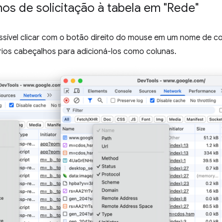
os de solicitação à tabela em "Rede"
ssível clicar com o botão direito do mouse em um nome de co
ários cabeçalhos para adicioná-los como colunas.