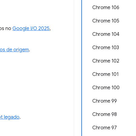
Chrome 106
Chrome 105
dos no
Google I/O 2025
,
Chrome 104
Chrome 103
vos de origem
.
Chrome 102
Chrome 101
Chrome 100
Chrome 99
Chrome 98
pt legado
.
Chrome 97