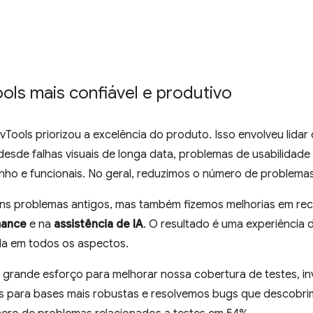
ools mais confiável e produtivo
Tools priorizou a excelência do produto. Isso envolveu lida
esde falhas visuais de longa data, problemas de usabilidade 
ho e funcionais. No geral, reduzimos o número de problema
ns problemas antigos, mas também fizemos melhorias em rec
mance
e na
assistência de IA
. O resultado é uma experiência
da em todos os aspectos.
 grande esforço para melhorar nossa cobertura de testes, in
s para bases mais robustas e resolvemos bugs que descobri