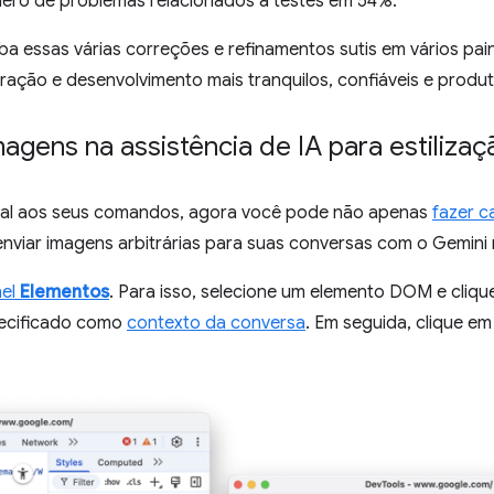
ero de problemas relacionados a testes em 54%.
 essas várias correções e refinamentos sutis em vários pain
ração e desenvolvimento mais tranquilos, confiáveis e produt
agens na assistência de IA para estilizaç
sual aos seus comandos, agora você pode não apenas
fazer c
nviar imagens arbitrárias para suas conversas com o Gemini 
nel
Elementos
. Para isso, selecione um elemento DOM e cliq
pecificado como
contexto da conversa
. Em seguida, clique e