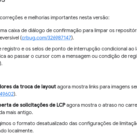
 correções e melhorias importantes nesta versão:
uma caixa de diálogo de confirmação para limpar os repositó
versível (
crbug.com/326987147
).
e registro e os selos de ponto de interrupção condicional ao 
ca ao passar o cursor com a mensagem ou condição de reg
).
ores da troca de layout
agora mostra links para imagens s
449602
).
erta de solicitações de LCP
agora mostra o atraso no car
da mais antigo.
igimos o formato desatualizado das configurações de limitaçã
do localmente.