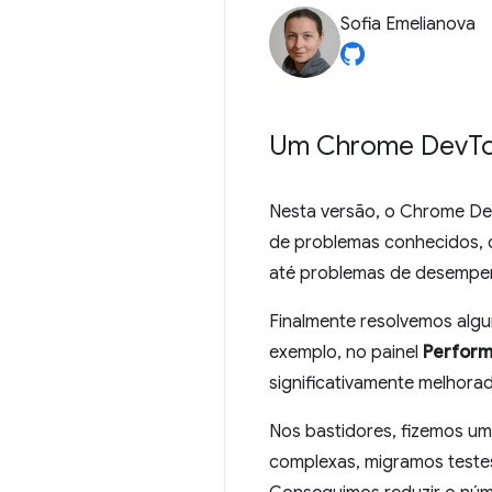
Sofia Emelianova
Um Chrome Dev
T
Nesta versão, o Chrome Dev
de problemas conhecidos, d
até problemas de desempen
Finalmente resolvemos algu
exemplo, no painel
Perfor
significativamente melhora
Nos bastidores, fizemos um
complexas, migramos teste