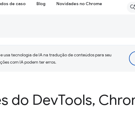
udos de caso
Blog
Novidades no Chrome
 usa tecnologia de IA na tradução de conteúdos para seu
uções com IA podem ter erros.
s do Dev
Tools
,
Chro