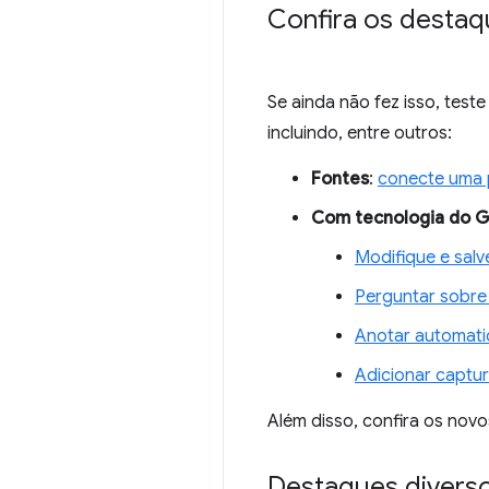
Confira os destaq
Se ainda não fez isso, tes
incluindo, entre outros:
Fontes
:
conecte uma 
Com tecnologia do G
Modifique e sal
Perguntar sobre
Anotar automati
Adicionar captur
Além disso, confira os nov
Destaques divers