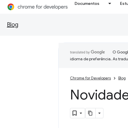
Documentos
Est
Blog
O Google
idioma de preferência. As trad
Chrome for Developers
Blog
Novidade