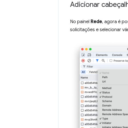
Adicionar cabeçalh
No painel
Rede
, agora é po
solicitações e selecionar v