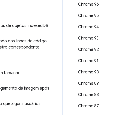
Chrome 96
Chrome 95
rios de objetos IndexedDB
Chrome 94
Chrome 93
lado das linhas de código
istro correspondente
Chrome 92
Chrome 91
Chrome 90
em tamanho
Chrome 89
regamento da imagem após
Chrome 88
o que alguns usuários
Chrome 87