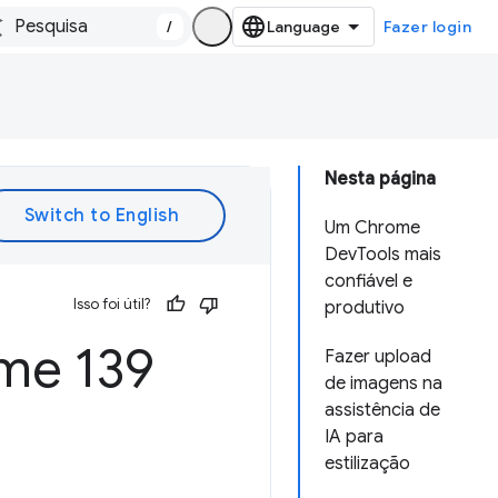
/
Fazer login
Nesta página
Um Chrome
DevTools mais
confiável e
Isso foi útil?
produtivo
me 139
Fazer upload
de imagens na
assistência de
IA para
estilização