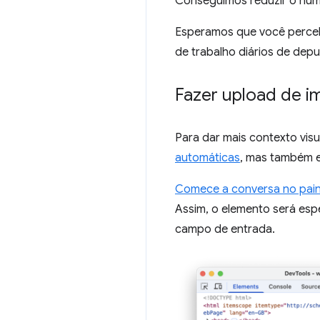
Conseguimos reduzir o núm
Esperamos que você perceba
de trabalho diários de depu
Fazer upload de im
Para dar mais contexto vi
automáticas
, mas também e
Comece a conversa no pai
Assim, o elemento será es
campo de entrada.