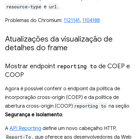
resource-type
e
url
.
Problemas do Chromium:
1121141
,
1104188
Atualizações da visualização de
detalhes do frame
Mostrar endpoint
reporting to
de COEP e
COOP
Agora é possível conferir o endpoint da política de
incorporação cross-origin (COEP) e da política de
abertura cross-origin (COOP)
reporting to
na seção
Segurança e isolamento
.
A
API Reporting
define um novo cabeçalho HTTP,
Report-To
, que oferece aos desenvolvedores da Web