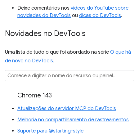
Deixe comentários nos
vídeos do YouTube sobre
novidades do DevTools
ou
dicas do DevTools
.
Novidades no Dev
Tools
Uma lista de tudo o que foi abordado na série
O que há
de novo no DevTools
.
Chrome 143
Atualizações do servidor MCP do DevTools
Melhoria no compartilhamento de rastreamentos
Suporte para @starting-style