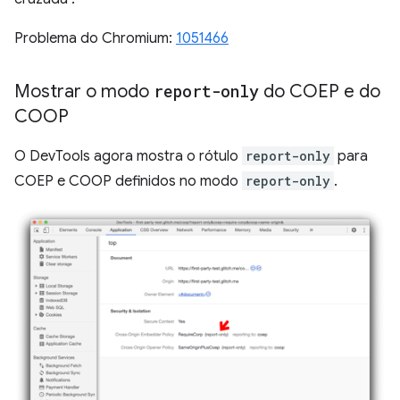
Problema do Chromium:
1051466
Mostrar o modo
report-only
do COEP e do
COOP
O DevTools agora mostra o rótulo
report-only
para
COEP e COOP definidos no modo
report-only
.