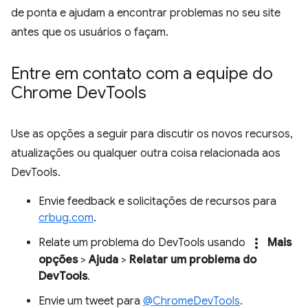
de ponta e ajudam a encontrar problemas no seu site
antes que os usuários o façam.
Entre em contato com a equipe do
Chrome Dev
Tools
Use as opções a seguir para discutir os novos recursos,
atualizações ou qualquer outra coisa relacionada aos
DevTools.
Envie feedback e solicitações de recursos para
crbug.com
.
more_vert
Relate um problema do DevTools usando
Mais
opções
>
Ajuda
>
Relatar um problema do
DevTools
.
Envie um tweet para
@ChromeDevTools
.