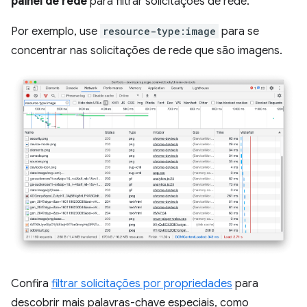
painel de rede
para filtrar solicitações de rede.
Por exemplo, use
resource-type:image
para se
concentrar nas solicitações de rede que são imagens.
Confira
filtrar solicitações por propriedades
para
descobrir mais palavras-chave especiais, como