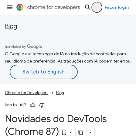
Fazer login
Blog
O Google usa tecnologia de IA na tradução de conteúdos para
seu idioma de preferência. As traduções com IA podem ter erros.
Chrome for Developers
Blog
Isso foi útil?
Novidades do Dev
Tools
(Chrome 87)