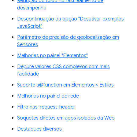
Redução do ruído no rastreamento de
desempenho
Descontinuação da opção "Desativar exemplos
JavaScript"
Parâmetro de precisão de geolocalização em
Sensores
Melhorias no painel "Elementos"
Depure valores CSS complexos com mais
facilidade
Suporte a@function em Elementos > Estilos
Melhorias no painel de rede
Filtro has-request-header
Soquetes diretos em apps isolados da Web
Destaques diversos