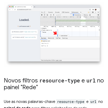
Novos filtros
resource-type
e
url
no
painel "Rede"
Use as novas palavras-chave
resource-type
e
url
no