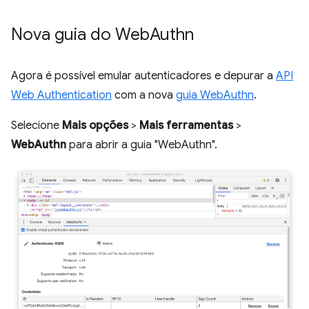
Nova guia do Web
Authn
Agora é possível emular autenticadores e depurar a
API
Web Authentication
com a nova
guia WebAuthn
.
Selecione
Mais opções
>
Mais ferramentas
>
WebAuthn
para abrir a guia "WebAuthn".