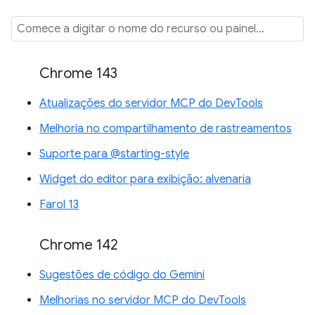
Chrome 143
Atualizações do servidor MCP do DevTools
Melhoria no compartilhamento de rastreamentos
Suporte para @starting-style
Widget do editor para exibição: alvenaria
Farol 13
Chrome 142
Sugestões de código do Gemini
Melhorias no servidor MCP do DevTools