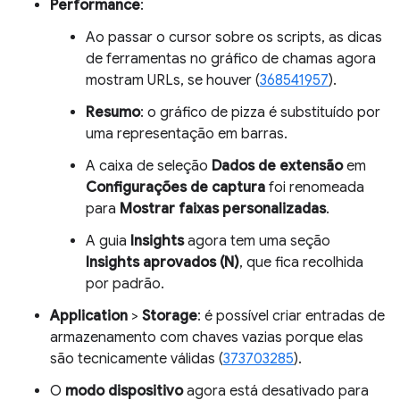
Performance
:
Ao passar o cursor sobre os scripts, as dicas
de ferramentas no gráfico de chamas agora
mostram URLs, se houver (
368541957
).
Resumo
: o gráfico de pizza é substituído por
uma representação em barras.
A caixa de seleção
Dados de extensão
em
Configurações de captura
foi renomeada
para
Mostrar faixas personalizadas
.
A guia
Insights
agora tem uma seção
Insights aprovados (N)
, que fica recolhida
por padrão.
Application
>
Storage
: é possível criar entradas de
armazenamento com chaves vazias porque elas
são tecnicamente válidas (
373703285
).
O
modo dispositivo
agora está desativado para