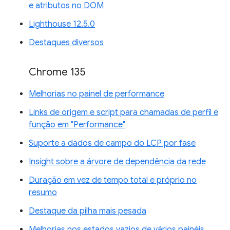
e atributos no DOM
Lighthouse 12.5.0
Destaques diversos
Chrome 135
Melhorias no painel de performance
Links de origem e script para chamadas de perfil e
função em "Performance"
Suporte a dados de campo do LCP por fase
Insight sobre a árvore de dependência da rede
Duração em vez de tempo total e próprio no
resumo
Destaque da pilha mais pesada
Melhorias nos estados vazios de vários painéis