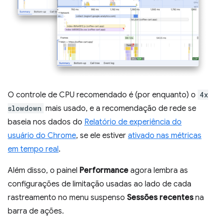
O controle de CPU recomendado é (por enquanto) o
4x
slowdown
mais usado, e a recomendação de rede se
baseia nos dados do
Relatório de experiência do
usuário do Chrome
, se ele estiver
ativado nas métricas
em tempo real
.
Além disso, o painel
Performance
agora lembra as
configurações de limitação usadas ao lado de cada
rastreamento no menu suspenso
Sessões recentes
na
barra de ações.