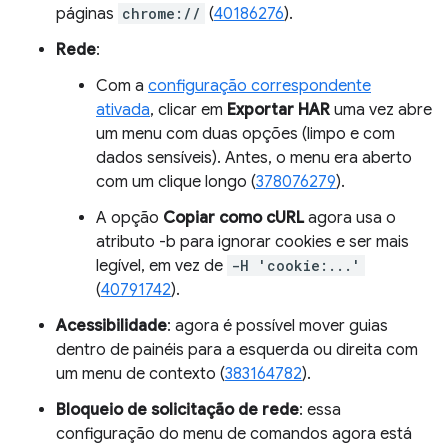
páginas
chrome://
(
40186276
).
Rede
:
Com a
configuração correspondente
ativada
, clicar em
Exportar HAR
uma vez abre
um menu com duas opções (limpo e com
dados sensíveis). Antes, o menu era aberto
com um clique longo (
378076279
).
A opção
Copiar como cURL
agora usa o
atributo -b para ignorar cookies e ser mais
legível, em vez de
-H 'cookie:...'
(
40791742
).
Acessibilidade
: agora é possível mover guias
dentro de painéis para a esquerda ou direita com
um menu de contexto (
383164782
).
Bloqueio de solicitação de rede
: essa
configuração do menu de comandos agora está