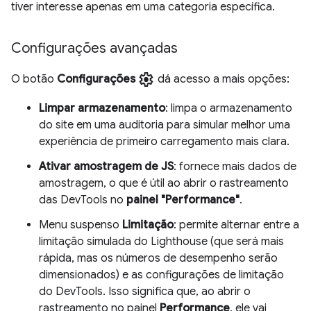
tiver interesse apenas em uma categoria específica.
Configurações avançadas
settings
O botão
Configurações
dá acesso a mais opções:
Limpar armazenamento
: limpa o armazenamento
do site em uma auditoria para simular melhor uma
experiência de primeiro carregamento mais clara.
Ativar amostragem de JS
: fornece mais dados de
amostragem, o que é útil ao abrir o rastreamento
das DevTools no
painel "Performance"
.
Menu suspenso
Limitação
: permite alternar entre a
limitação simulada do Lighthouse (que será mais
rápida, mas os números de desempenho serão
dimensionados) e as configurações de limitação
do DevTools. Isso significa que, ao abrir o
rastreamento no painel
Performance
, ele vai