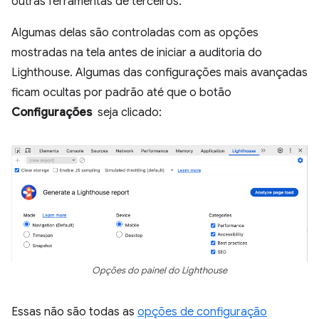
outras ferramentas de terceiros.
Algumas delas são controladas com as opções
mostradas na tela antes de iniciar a auditoria do
Lighthouse. Algumas das configurações mais avançadas
ficam ocultas por padrão até que o botão
Configurações
seja clicado:
Opções do painel do Lighthouse
Essas não são todas as
opções de configuração