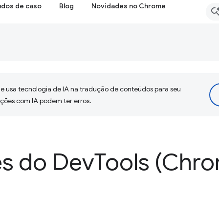
udos de caso
Blog
Novidades no Chrome
 usa tecnologia de IA na tradução de conteúdos para seu
uções com IA podem ter erros.
s do Dev
Tools (Chro