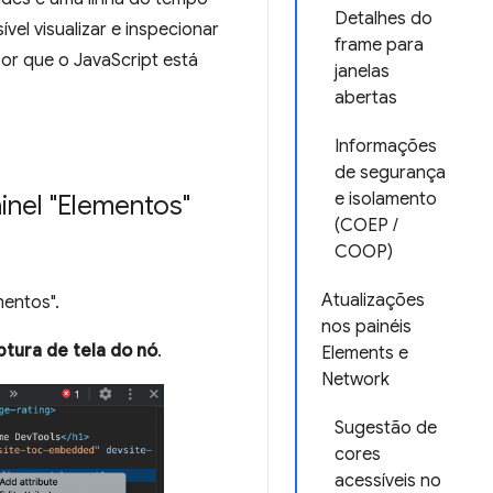
Detalhes do
el visualizar e inspecionar
frame para
or que o JavaScript está
janelas
abertas
Informações
de segurança
e isolamento
inel "Elementos"
(COEP /
COOP)
Atualizações
mentos".
nos painéis
tura de tela do nó
.
Elements e
Network
Sugestão de
cores
acessíveis no