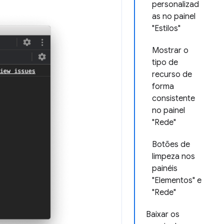
personalizad
as no painel
"Estilos"
Mostrar o
tipo de
recurso de
forma
consistente
no painel
"Rede"
Botões de
limpeza nos
painéis
"Elementos" e
"Rede"
Baixar os