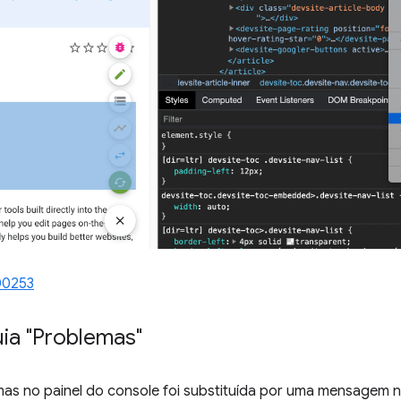
00253
uia "Problemas"
mas no painel do console foi substituída por uma mensagem n