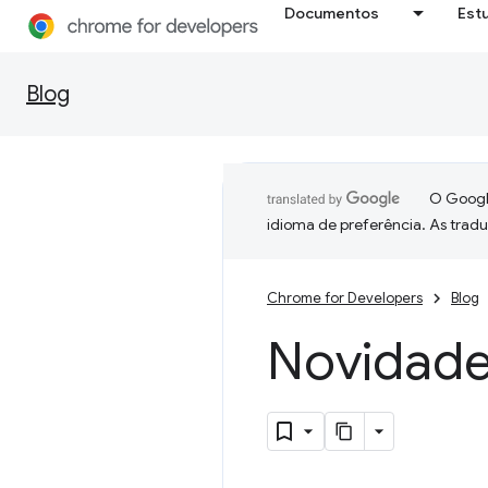
Documentos
Est
Blog
O Google
idioma de preferência. As trad
Chrome for Developers
Blog
Novidade