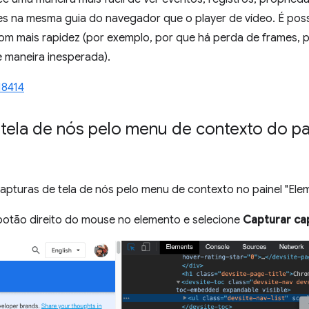
s na mesma guia do navegador que o player de vídeo. É possív
m mais rapidez (por exemplo, por que há perda de frames, p
e maneira inesperada).
18414
 tela de nós pelo menu de contexto do pa
apturas de tela de nós pelo menu de contexto no painel "Ele
botão direito do mouse no elemento e selecione
Capturar cap