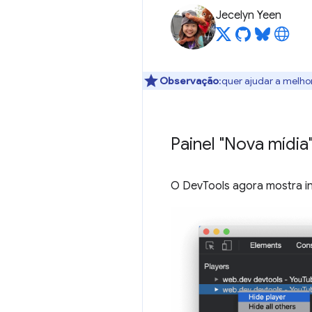
Jecelyn Yeen
Observação
:quer ajudar a melho
Painel "Nova mídia
O DevTools agora mostra i