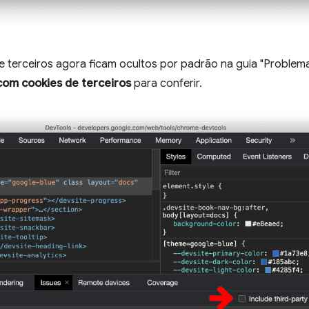
 terceiros agora ficam ocultos por padrão na guia "Problema
 com cookies de terceiros
para conferir.