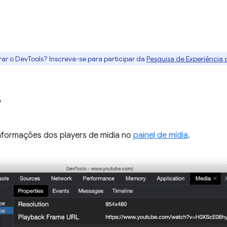
rar o DevTools? Inscreva-se para participar da
Pesquisa de Experiência
"
nformações dos players de mídia no
painel de mídia
.