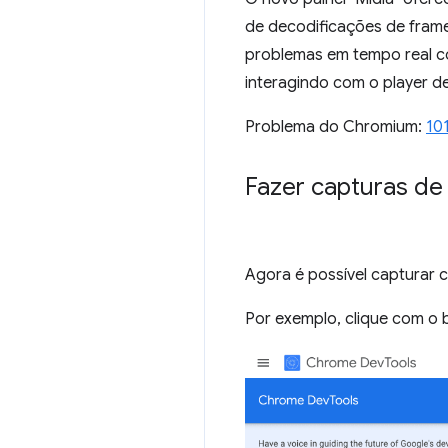
de decodificações de frame
problemas em tempo real co
interagindo com o player d
Problema do Chromium:
10
Fazer capturas de
Agora é possível capturar c
Por exemplo, clique com o 