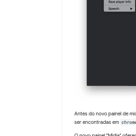
Antes do novo painel de mí
ser encontradas em
chrom
O novo painel "Mídia" ofere