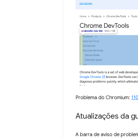
Problema do Chromium:
11
Atualizações da g
A barra de aviso de proble