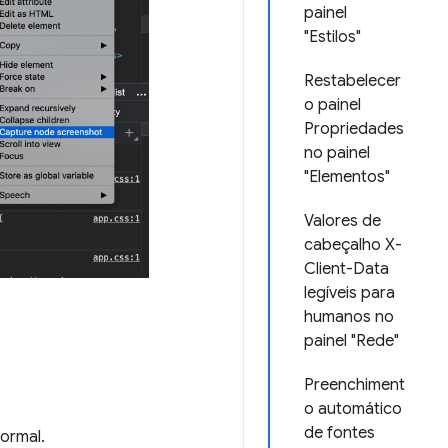
painel
"Estilos"
Restabelecer
o painel
Propriedades
no painel
"Elementos"
Valores de
cabeçalho X-
Client-Data
legíveis para
humanos no
painel "Rede"
Preenchiment
o automático
de fontes
ormal.