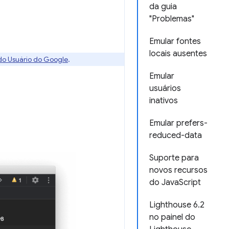
da guia
"Problemas"
Emular fontes
locais ausentes
 do Usuário do Google
.
Emular
usuários
inativos
Emular prefers-
reduced-data
Suporte para
novos recursos
do JavaScript
Lighthouse 6.2
no painel do