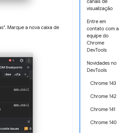
canais de
visualização
Entre em
s". Marque a nova caixa de
contato com a
equipe do
Chrome
DevTools
Novidades no
DevTools
Chrome 143
Chrome 142
Chrome 141
Chrome 140