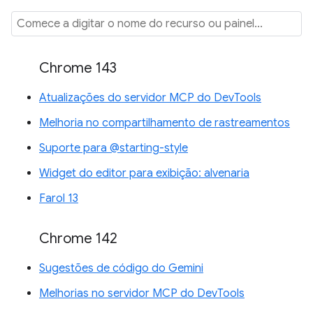
Chrome 143
Atualizações do servidor MCP do DevTools
Melhoria no compartilhamento de rastreamentos
Suporte para @starting-style
Widget do editor para exibição: alvenaria
Farol 13
Chrome 142
Sugestões de código do Gemini
Melhorias no servidor MCP do DevTools