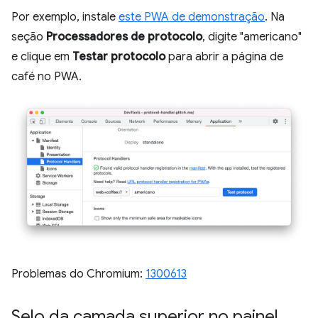
Por exemplo, instale
este PWA de demonstração
. Na
seção
Processadores de protocolo
, digite "americano"
e clique em
Testar protocolo
para abrir a página de
café no PWA.
Problemas do Chromium:
1300613
Selo da camada superior no painel