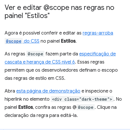
Ver e editar @scope nas regras no
painel "Estilos"
Agora é possível conferir e editar as
regras-arroba
@scope
do CSS
no painel
Estilos
.
As regras
@scope
fazem parte da
especificação de
cascata e herança de CSS nível 6
. Essas regras
permitem que os desenvolvedores definam o escopo
das regras de estilo em CSS.
Abra
esta página de demonstração
e inspecione o
hiperlink no elemento
<div class=”dark-theme”>
. No
painel
Estilos
, confira as regras @
@scope
. Clique na
declaração da regra para editá-la.