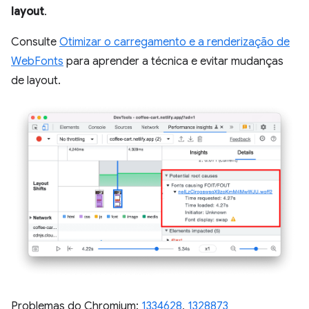
layout
.
Consulte
Otimizar o carregamento e a renderização de
WebFonts
para aprender a técnica e evitar mudanças
de layout.
Problemas do Chromium:
1334628
,
1328873