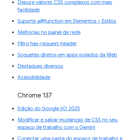
Depure valores CSS complexos com mais
facilidade
Suporte a@function em Elementos > Estilos
Melhorias no painel de rede
Filtro has-request-header
Soquetes diretos em apps isolados da Web
Destaques diversos
Acessibilidade
Chrome 137
Edição do Google I/O 2025
Modificar e salvar mudanças de CSS no seu
espaço de trabalho com o Gemini
Conectar uma pasta do espaço de trabalho e