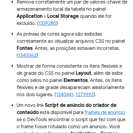
Remova corretamente um par de valores-chave de
armazenamento local da tabela no painel
Application
>
Local Storage
quando ele for
excluído. (
1339280
)
As prévias de cores agora são exibidas
corretamente ao visualizar arquivos CSS no painel
Fontes
. Antes, as posições estavam incorretas.
(
1340062
)
Mostrar de forma consistente os itens flexíveis e
de grade do CSS no painel
Layout
, além de exibir
como selos no painel
Elementos
. Antes, os itens
flexíveis e de grade desapareciam aleatoriamente
nos dois lugares. (
1340441
,
1273992
).
Um novo link
Script de anúncio do criador de
conteúdo
está disponível para
frames de anúncio
se o DevTools encontrar o script que fez com que
o frame fosse rotulado como um anúncio. Você