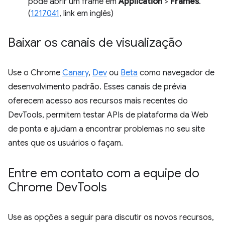
pode abrir um frame em
Application
>
Frames
.
(
1217041
, link em inglês)
Baixar os canais de visualização
Use o Chrome
Canary
,
Dev
ou
Beta
como navegador de
desenvolvimento padrão. Esses canais de prévia
oferecem acesso aos recursos mais recentes do
DevTools, permitem testar APIs de plataforma da Web
de ponta e ajudam a encontrar problemas no seu site
antes que os usuários o façam.
Entre em contato com a equipe do
Chrome Dev
Tools
Use as opções a seguir para discutir os novos recursos,