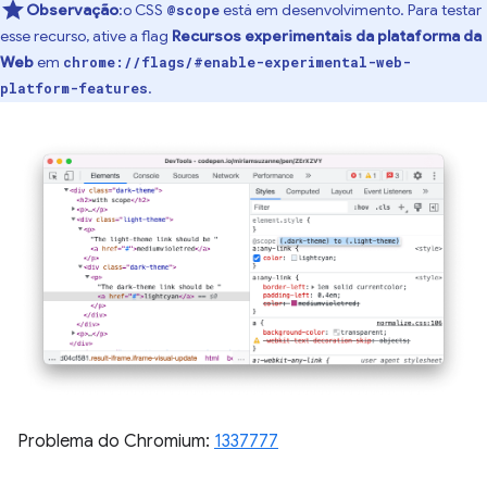
Observação
:o CSS
está em desenvolvimento. Para testar
@scope
esse recurso, ative a flag
Recursos experimentais da plataforma da
Web
em
chrome://flags/#enable-experimental-web-
.
platform-features
Problema do Chromium:
1337777