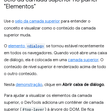
"Elementos"
Use o
selo da camada superior
para entender o
conceito e visualizar como o conteúdo da camada
superior muda.
O
elemento
<dialog>
se tornou estável recentemente
em todos os navegadores. Quando você abre uma caixa
de diálogo, ela é colocada em uma
camada superior
. O
conteúdo de nível superior é renderizado acima de todo
o outro conteúdo.
Nesta
demonstração
, clique em
Abrir caixa de diálogo
.
Para ajudar a visualizar os elementos da camada
superior, o DevTools adiciona um contêiner de camada
superior (
#top-layer
) à árvore do DOM. Ele fica