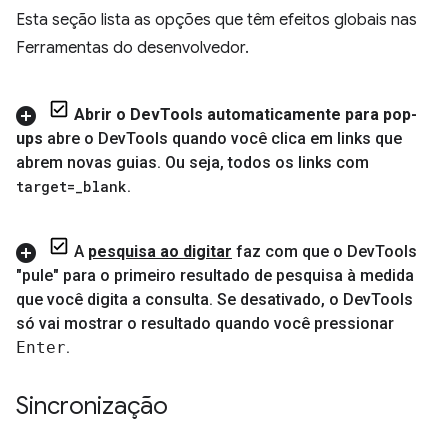
Esta seção lista as opções que têm efeitos globais nas
Ferramentas do desenvolvedor.
Abrir o Dev
Tools automaticamente para pop-
ups
abre o Dev
Tools quando você clica em links que
abrem novas guias
.
Ou seja
,
todos os links com
target=
_
blank
.
A
pesquisa ao digitar
faz com que o Dev
Tools
"pule" para o primeiro resultado de pesquisa à medida
que você digita a consulta
.
Se desativado
,
o Dev
Tools
só vai mostrar o resultado quando você pressionar
Enter
.
Sincronização