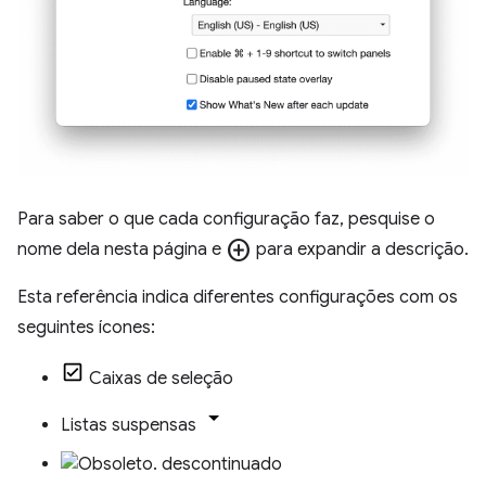
Para saber o que cada configuração faz, pesquise o
add_circle
nome dela nesta página e
para expandir a descrição.
Esta referência indica diferentes configurações com os
seguintes ícones:
Caixas de seleção
Listas suspensas
descontinuado