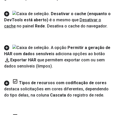
Desativar o cache (enquanto o
Dev
Tools está aberto)
é o mesmo que
Desativar o
cache
no painel
Rede
.
Desativa o cache do navegador
.
A opção
Permitir a geração de
HAR com dados sensíveis
adiciona opções ao botão
download
Exportar HAR
que permitem exportar com ou sem
dados sensíveis (limpos)
.
Tipos de recursos com codificação de cores
destaca solicitações em cores diferentes
,
dependendo
do tipo delas
,
na coluna
Cascata
do registro de rede
.