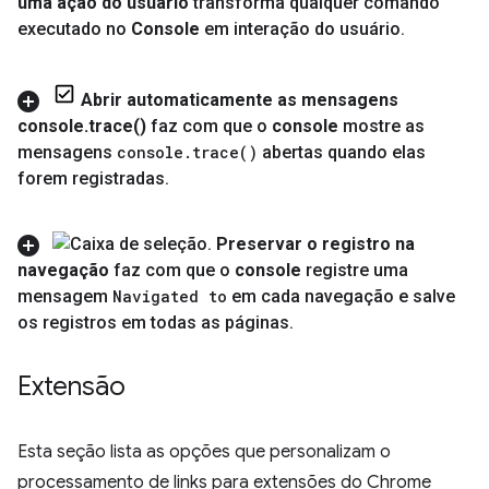
uma ação do usuário
transforma qualquer comando
executado no
Console
em interação do usuário
.
Abrir automaticamente as mensagens
console
.
trace(
)
faz com que o
console
mostre as
mensagens
console
.
trace(
)
abertas quando elas
forem registradas
.
Preservar o registro na
navegação
faz com que o
console
registre uma
mensagem
Navigated to
em cada navegação e salve
os registros em todas as páginas
.
Extensão
Esta seção lista as opções que personalizam o
processamento de links para extensões do Chrome