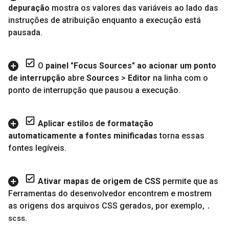
depuração
mostra os valores das variáveis ao lado das
instruções de atribuição enquanto a execução está
pausada
.
O
painel "Focus Sources" ao acionar um ponto
de interrupção
abre
Sources
>
Editor
na linha com o
ponto de interrupção que pausou a execução
.
Aplicar estilos de formatação
automaticamente a fontes minificadas
torna essas
fontes legíveis
.
Ativar mapas de origem de CSS
permite que as
Ferramentas do desenvolvedor encontrem e mostrem
as origens dos arquivos CSS gerados
,
por exemplo
,
.
scss
.