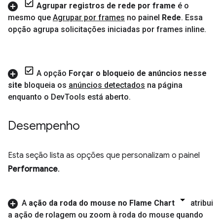
Agrupar registros de rede por frame
é o
mesmo que
Agrupar por frames
no painel
Rede
.
Essa
opção agrupa solicitações iniciadas por frames inline
.
A opção
Forçar o bloqueio de anúncios nesse
site
bloqueia os
anúncios detectados
na página
enquanto o Dev
Tools está aberto
.
Desempenho
Esta seção lista as opções que personalizam o painel
Performance
.
A
ação da roda do mouse no Flame Chart
atribui
a ação de rolagem ou zoom à roda do mouse quando