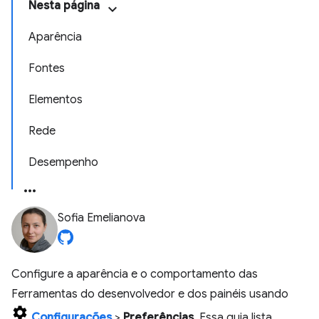
Nesta página
Aparência
Fontes
Elementos
Rede
Desempenho
Sofia Emelianova
Configure a aparência e o comportamento das
Ferramentas do desenvolvedor e dos painéis usando
Configurações
>
Preferências
. Essa guia lista