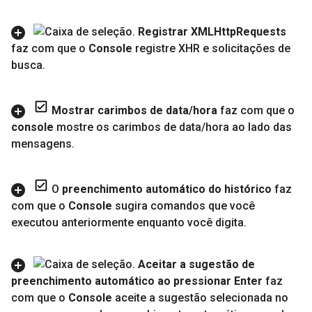
Registrar XMLHttp
Requests
faz com que o
Console
registre XHR e solicitações de
busca
.
Mostrar carimbos de data
/
hora
faz com que o
console
mostre os carimbos de data
/
hora ao lado das
mensagens
.
O
preenchimento automático do histórico
faz
com que o
Console
sugira comandos que você
executou anteriormente enquanto você digita
.
Aceitar a sugestão de
preenchimento automático ao pressionar Enter
faz
com que o
Console
aceite a sugestão selecionada no