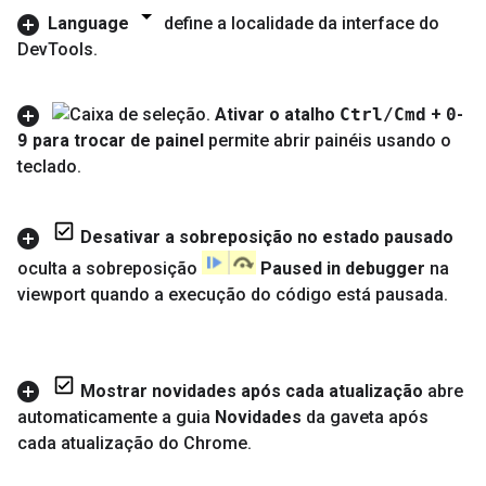
Language
define a localidade da interface do
Dev
Tools
.
Ativar o atalho
Ctrl
/
Cmd
+
0
-
9
para trocar de painel
permite abrir painéis usando o
teclado
.
Desativar a sobreposição no estado pausado
oculta a sobreposição
Paused in debugger
na
viewport quando a execução do código está pausada
.
Mostrar novidades após cada atualização
abre
automaticamente a guia
Novidades
da gaveta após
cada atualização do Chrome
.