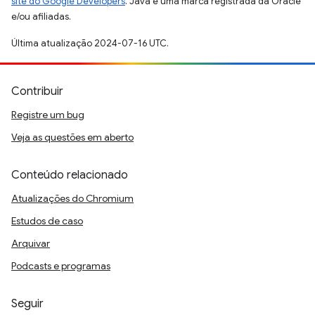
site do Google Developers
. Java é uma marca registrada da Oracle
e/ou afiliadas.
Última atualização 2024-07-16 UTC.
Contribuir
Registre um bug
Veja as questões em aberto
Conteúdo relacionado
Atualizações do Chromium
Estudos de caso
Arquivar
Podcasts e programas
Seguir