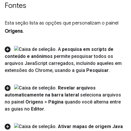
Fontes
Esta seção lista as opções que personalizam o painel
Origens
.
A
pesquisa em scripts de
conteúdo e anônimos
permite pesquisar todos os
arquivos Java
Script carregados
,
incluindo aqueles em
extensões do Chrome
,
usando a guia
Pesquisar
.
Revelar arquivos
automaticamente na barra lateral
seleciona arquivos
no painel
Origens
>
Página
quando você alterna entre
as guias no
Editor
.
Ativar mapas de origem Java