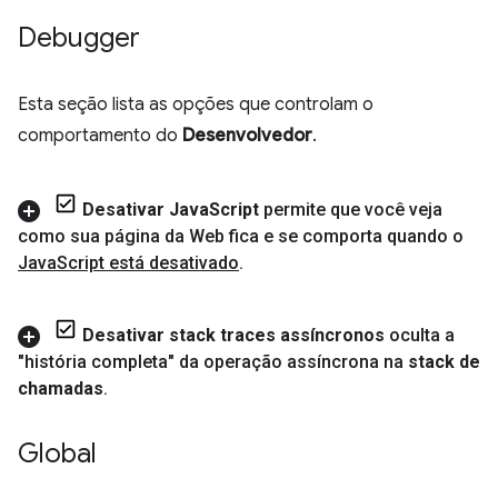
Debugger
Esta seção lista as opções que controlam o
comportamento do
Desenvolvedor
.
Desativar Java
Script
permite que você veja
como sua página da Web fica e se comporta quando o
Java
Script está desativado
.
Desativar stack traces assíncronos
oculta a
"história completa" da operação assíncrona na
stack de
chamadas
.
Global