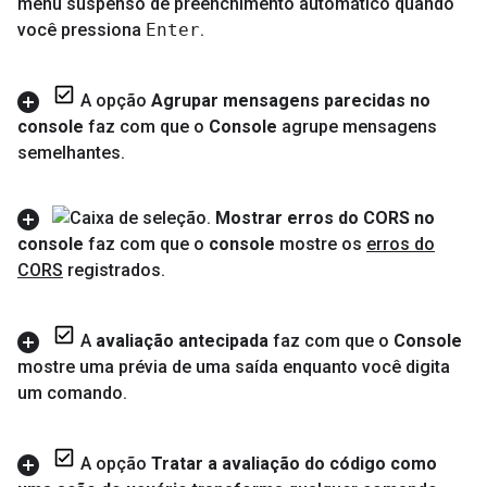
menu suspenso de preenchimento automático quando
você pressiona
Enter
.
A opção
Agrupar mensagens parecidas no
console
faz com que o
Console
agrupe mensagens
semelhantes
.
Mostrar erros do CORS no
console
faz com que o
console
mostre os
erros do
CORS
registrados
.
A
avaliação antecipada
faz com que o
Console
mostre uma prévia de uma saída enquanto você digita
um comando
.
A opção
Tratar a avaliação do código como