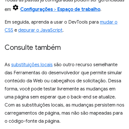
Todas as pastas já configuradas podem ser gerenciadas
em
Configurações
>
Espaço de trabalho
.
Em seguida, aprenda a usar o DevTools para
mudar o
CSS
e
depurar o JavaScript
.
Consulte também
As
substituições locais
são outro recurso semelhante
das Ferramentas do desenvolvedor que permite simular
conteúdo da Web ou cabeçalhos de solicitação. Dessa
forma, você pode testar livremente as mudanças em
uma página sem esperar que o back-end se atualize.
Com as substituições locais, as mudanças persistem nos
carregamentos de página, mas não são mapeadas para
o código-fonte da página.