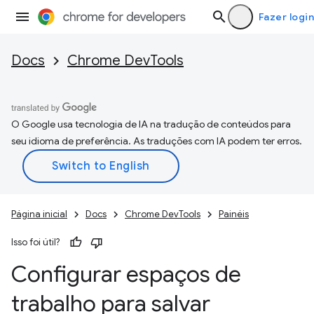
Fazer login
Docs
Chrome DevTools
O Google usa tecnologia de IA na tradução de conteúdos para
seu idioma de preferência. As traduções com IA podem ter erros.
Página inicial
Docs
Chrome DevTools
Painéis
Isso foi útil?
Configurar espaços de
trabalho para salvar