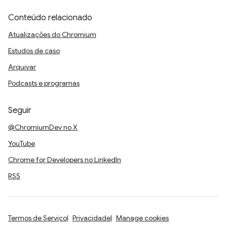
Conteúdo relacionado
Atualizações do Chromium
Estudos de caso
Arquivar
Podcasts e programas
Seguir
@ChromiumDev no X
YouTube
Chrome for Developers no LinkedIn
RSS
Termos de Serviço
Privacidade
Manage cookies