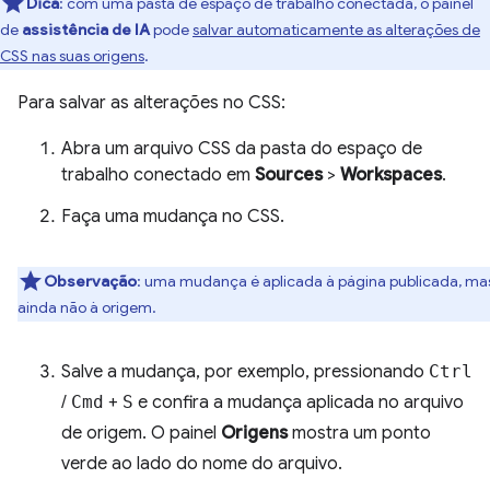
Dica
:
com uma pasta de espaço de trabalho conectada, o painel
de
assistência de IA
pode
salvar automaticamente as alterações de
CSS nas suas origens
.
Para salvar as alterações no CSS:
Abra um arquivo CSS da pasta do espaço de
trabalho conectado em
Sources
>
Workspaces
.
Faça uma mudança no CSS.
Observação
:
uma mudança é aplicada à página publicada, ma
ainda não à origem.
Salve a mudança, por exemplo, pressionando
Ctrl
/
Cmd
+
S
e confira a mudança aplicada no arquivo
de origem. O painel
Origens
mostra um ponto
verde ao lado do nome do arquivo.