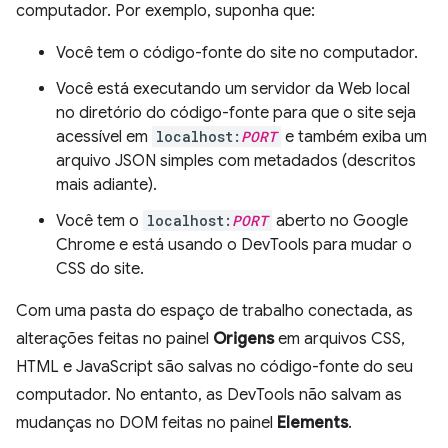
computador. Por exemplo, suponha que:
Você tem o código-fonte do site no computador.
Você está executando um servidor da Web local
no diretório do código-fonte para que o site seja
acessível em
localhost:
PORT
e também exiba um
arquivo JSON simples com metadados (descritos
mais adiante).
Você tem o
localhost:
PORT
aberto no Google
Chrome e está usando o DevTools para mudar o
CSS do site.
Com uma pasta do espaço de trabalho conectada, as
alterações feitas no painel
Origens
em arquivos CSS,
HTML e JavaScript são salvas no código-fonte do seu
computador. No entanto, as DevTools não salvam as
mudanças no DOM feitas no painel
Elements
.