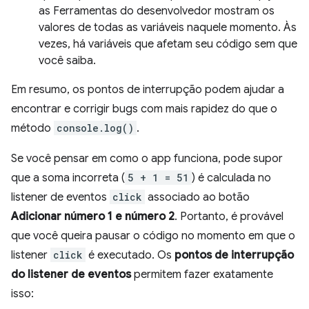
as Ferramentas do desenvolvedor mostram os
valores de todas as variáveis naquele momento. Às
vezes, há variáveis que afetam seu código sem que
você saiba.
Em resumo, os pontos de interrupção podem ajudar a
encontrar e corrigir bugs com mais rapidez do que o
método
console.log()
.
Se você pensar em como o app funciona, pode supor
que a soma incorreta (
5 + 1 = 51
) é calculada no
listener de eventos
click
associado ao botão
Adicionar número 1 e número 2
. Portanto, é provável
que você queira pausar o código no momento em que o
listener
click
é executado. Os
pontos de interrupção
do listener de eventos
permitem fazer exatamente
isso: