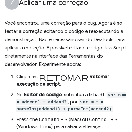
Aplicar uma correção
Você encontrou uma correção para o bug. Agora é só
testar a correção editando o código e reexecutando a
demonstração. Não é necessário sair do DevTools para
aplicar a correção. É possível editar o código JavaScript
diretamente na interface das Ferramentas do
desenvolvedor. Experimente agora:
retomar
Clique em
Retomar
execução de script
.
No
Editor de código
, substitua a linha 31,
var sum
= addend1 + addend2
, por
var sum =
parseInt(addend1) + parseInt(addend2)
.
Pressione
Command
+
S
(Mac) ou
Control
+
S
(Windows, Linux) para salvar a alteração.