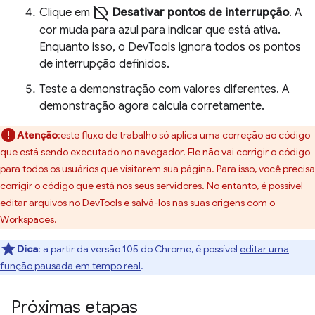
label_off
Clique em
Desativar pontos de interrupção
. A
cor muda para azul para indicar que está ativa.
Enquanto isso, o DevTools ignora todos os pontos
de interrupção definidos.
Teste a demonstração com valores diferentes. A
demonstração agora calcula corretamente.
Atenção
:este fluxo de trabalho só aplica uma correção ao código
que está sendo executado no navegador. Ele não vai corrigir o código
para todos os usuários que visitarem sua página. Para isso, você precisa
corrigir o código que está nos seus servidores. No entanto, é possível
editar arquivos no DevTools e salvá-los nas suas origens com o
Workspaces
.
Dica
:
a partir da versão 105 do Chrome, é possível
editar uma
função pausada em tempo real
.
Próximas etapas