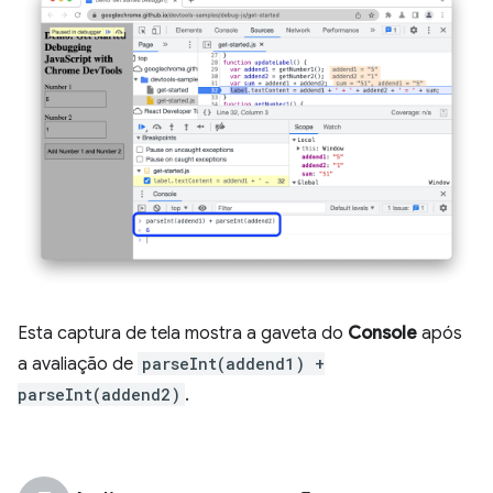
Esta captura de tela mostra a gaveta do
Console
após
a avaliação de
parseInt(addend1) +
parseInt(addend2)
.