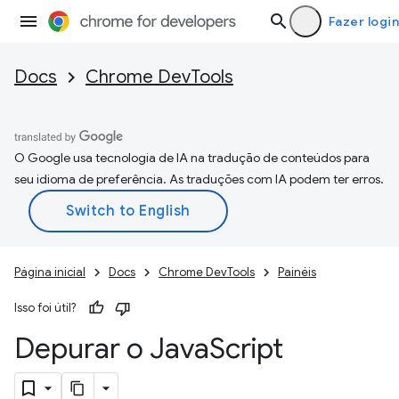
Fazer login
Docs
Chrome DevTools
O Google usa tecnologia de IA na tradução de conteúdos para
seu idioma de preferência. As traduções com IA podem ter erros.
Página inicial
Docs
Chrome DevTools
Painéis
Isso foi útil?
Depurar o Java
Script