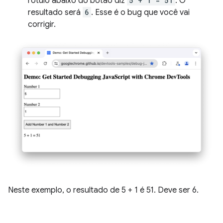
rótulo abaixo do botão diz
5 + 1 = 51
. O
resultado será
6
. Esse é o bug que você vai
corrigir.
Neste exemplo, o resultado de 5 + 1 é 51. Deve ser 6.