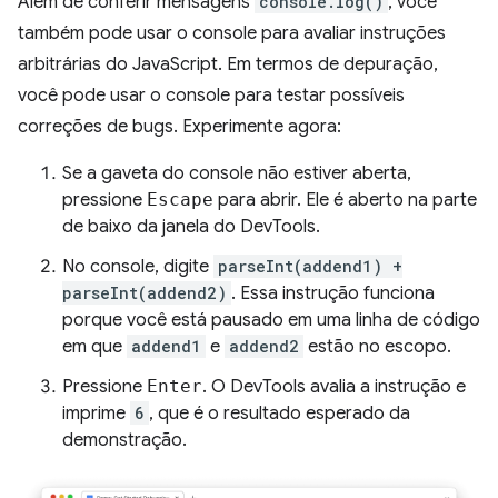
Além de conferir mensagens
console.log()
, você
também pode usar o console para avaliar instruções
arbitrárias do JavaScript. Em termos de depuração,
você pode usar o console para testar possíveis
correções de bugs. Experimente agora:
Se a gaveta do console não estiver aberta,
pressione
Escape
para abrir. Ele é aberto na parte
de baixo da janela do DevTools.
No console, digite
parseInt(addend1) +
parseInt(addend2)
. Essa instrução funciona
porque você está pausado em uma linha de código
em que
addend1
e
addend2
estão no escopo.
Pressione
Enter
. O DevTools avalia a instrução e
imprime
6
, que é o resultado esperado da
demonstração.