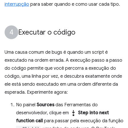
interrupção
para saber quando e como usar cada tipo.
Executar o código
Uma causa comum de bugs é quando um script é
executado na ordem errada. A execução passo a passo
do código permite que você percorra a execução do
código, uma linha por vez, e descubra exatamente onde
ele está sendo executado em uma ordem diferente da
esperada. Experimente agora:
No painel
Sources
das Ferramentas do
step_into
desenvolvedor, clique em
Step into next
function call
para passar pela execução da função