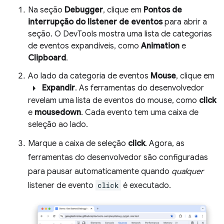
Na seção
Debugger
, clique em
Pontos de
interrupção do listener de eventos
para abrir a
seção. O DevTools mostra uma lista de categorias
de eventos expandíveis, como
Animation
e
Clipboard
.
Ao lado da categoria de eventos
Mouse
, clique em
arrow_right
Expandir
. As ferramentas do desenvolvedor
revelam uma lista de eventos do mouse, como
click
e
mousedown
. Cada evento tem uma caixa de
seleção ao lado.
Marque a caixa de seleção
click
. Agora, as
ferramentas do desenvolvedor são configuradas
para pausar automaticamente quando
qualquer
listener de evento
click
é executado.