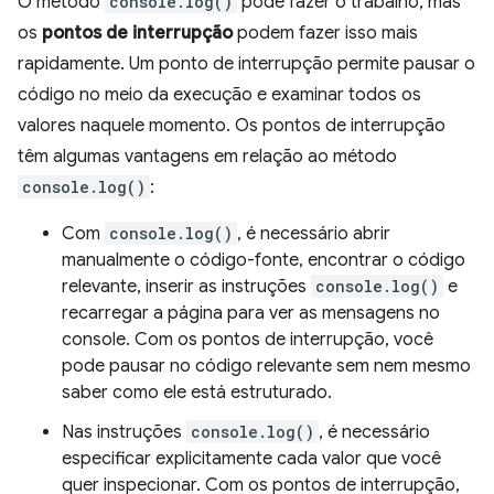
O método
console.log()
pode fazer o trabalho, mas
os
pontos de interrupção
podem fazer isso mais
rapidamente. Um ponto de interrupção permite pausar o
código no meio da execução e examinar todos os
valores naquele momento. Os pontos de interrupção
têm algumas vantagens em relação ao método
console.log()
:
Com
console.log()
, é necessário abrir
manualmente o código-fonte, encontrar o código
relevante, inserir as instruções
console.log()
e
recarregar a página para ver as mensagens no
console. Com os pontos de interrupção, você
pode pausar no código relevante sem nem mesmo
saber como ele está estruturado.
Nas instruções
console.log()
, é necessário
especificar explicitamente cada valor que você
quer inspecionar. Com os pontos de interrupção,