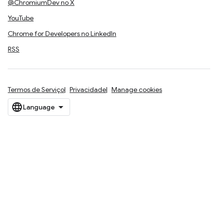
@ChromiumDev no X
YouTube
Chrome for Developers no LinkedIn
RSS
Termos de Serviço
Privacidade
Manage cookies