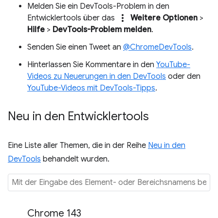
Melden Sie ein DevTools-Problem in den
more_vert
Entwicklertools über das
Weitere Optionen
>
Hilfe
>
DevTools-Problem melden
.
Senden Sie einen Tweet an
@ChromeDevTools
.
Hinterlassen Sie Kommentare in den
YouTube-
Videos zu Neuerungen in den DevTools
oder den
YouTube-Videos mit DevTools-Tipps
.
Neu in den Entwicklertools
Eine Liste aller Themen, die in der Reihe
Neu in den
DevTools
behandelt wurden.
Chrome 143