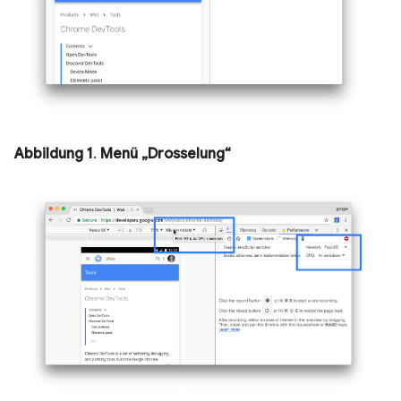
Abbildung 1
.
Menü „Drosselung“