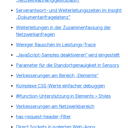
„Netzwerkabhängigkeitsbaum“
Serverantwort- und Weiterleitungszeiten im Insight
„Dokumentanfragelatenz“
Weiterleitungen in der Zusammenfassung der
Netzwerkanfragen
Weniger Rauschen im Leistungs-Trace
„JavaScript-Samples deaktivieren“ wird eingestellt
Parameter für die Standortgenauigkeit in Sensors
Verbesserungen am Bereich „Elemente“
Komplexe CSS-Werte einfacher debuggen
@function-Unterstützung in Elements > Styles
Verbesserungen am Netzwerkbereich
has-request-header-Filter
Direct Sockets in isolierten Web-Apps