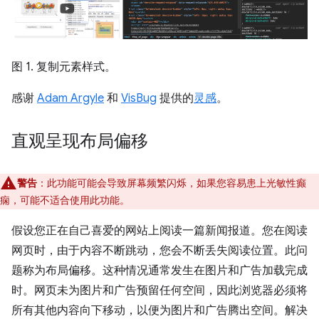
图 1. 复制元素样式。
感谢
Adam Argyle
和
VisBug
提供的
灵感
。
直观呈现布局偏移
警告
：此功能可能会导致屏幕频繁闪烁，如果您容易患上光敏性癫
痫，可能不适合使用此功能。
假设您正在自己喜爱的网站上阅读一篇新闻报道。您在阅读
网页时，由于内容不断跳动，您会不断丢失阅读位置。此问
题称为布局偏移。这种情况通常发生在图片和广告加载完成
时。网页未为图片和广告预留任何空间，因此浏览器必须将
所有其他内容向下移动，以便为图片和广告腾出空间。解决