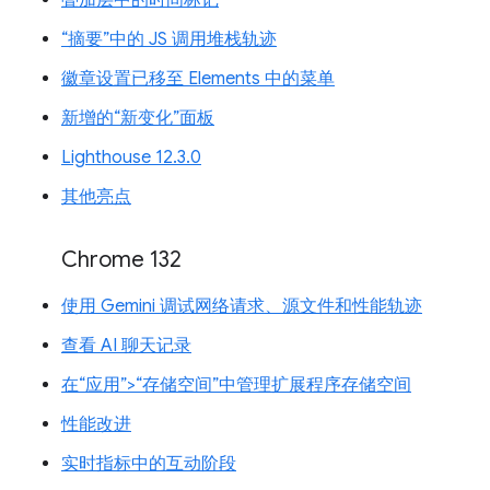
“摘要”中的 JS 调用堆栈轨迹
徽章设置已移至 Elements 中的菜单
新增的“新变化”面板
Lighthouse 12.3.0
其他亮点
Chrome 132
使用 Gemini 调试网络请求、源文件和性能轨迹
查看 AI 聊天记录
在“应用”>“存储空间”中管理扩展程序存储空间
性能改进
实时指标中的互动阶段