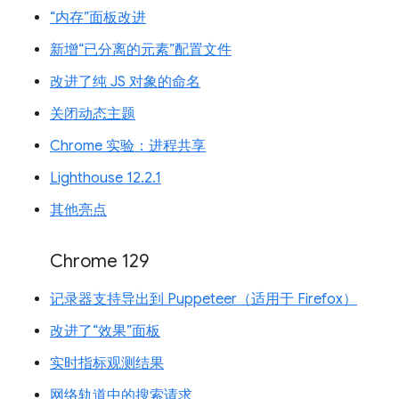
“内存”面板改进
新增“已分离的元素”配置文件
改进了纯 JS 对象的命名
关闭动态主题
Chrome 实验：进程共享
Lighthouse 12.2.1
其他亮点
Chrome 129
记录器支持导出到 Puppeteer（适用于 Firefox）
改进了“效果”面板
实时指标观测结果
网络轨道中的搜索请求