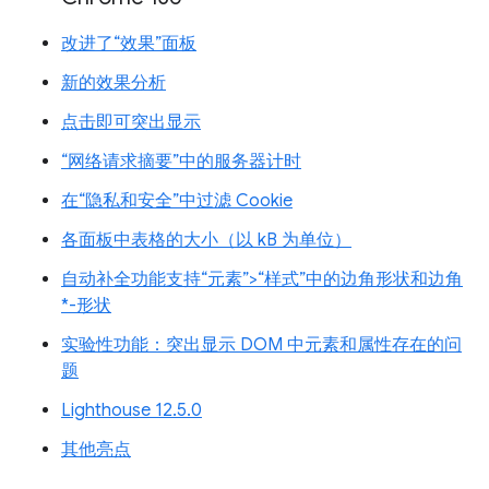
改进了“效果”面板
新的效果分析
点击即可突出显示
“网络请求摘要”中的服务器计时
在“隐私和安全”中过滤 Cookie
各面板中表格的大小（以 kB 为单位）
自动补全功能支持“元素”>“样式”中的边角形状和边角
*-形状
实验性功能：突出显示 DOM 中元素和属性存在的问
题
Lighthouse 12.5.0
其他亮点