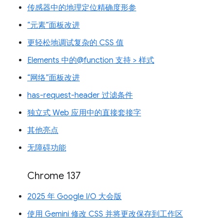
传感器中的地理定位精确度形参
“元素”面板改进
更轻松地调试复杂的 CSS 值
Elements 中的@function 支持 > 样式
“网络”面板改进
has-request-header 过滤条件
独立式 Web 应用中的直接套接字
其他亮点
无障碍功能
Chrome 137
2025 年 Google I/O 大会版
使用 Gemini 修改 CSS 并将更改保存到工作区