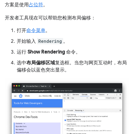
方案是使用
占位符
。
开发者工具现在可以帮助您检测布局偏移：
打开
命令菜单
。
开始输入
Rendering
。
运行
Show Rendering
命令。
选中
布局偏移区域
复选框。当您与网页互动时，布局
偏移会以蓝色突出显示。