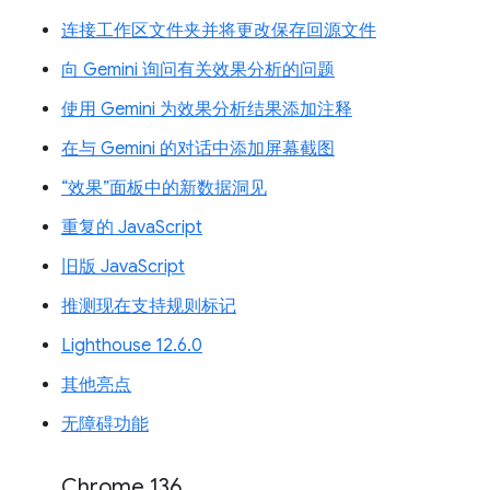
连接工作区文件夹并将更改保存回源文件
向 Gemini 询问有关效果分析的问题
使用 Gemini 为效果分析结果添加注释
在与 Gemini 的对话中添加屏幕截图
“效果”面板中的新数据洞见
重复的 JavaScript
旧版 JavaScript
推测现在支持规则标记
Lighthouse 12.6.0
其他亮点
无障碍功能
Chrome 136