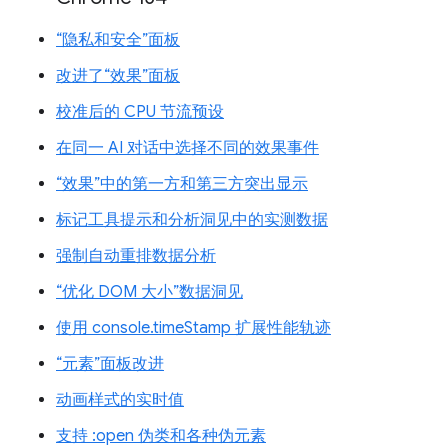
“隐私和安全”面板
改进了“效果”面板
校准后的 CPU 节流预设
在同一 AI 对话中选择不同的效果事件
“效果”中的第一方和第三方突出显示
标记工具提示和分析洞见中的实测数据
强制自动重排数据分析
“优化 DOM 大小”数据洞见
使用 console.timeStamp 扩展性能轨迹
“元素”面板改进
动画样式的实时值
支持 :open 伪类和各种伪元素