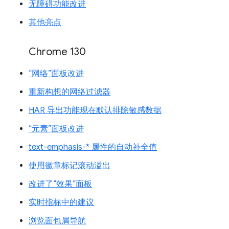
无障碍功能改进
其他亮点
Chrome 130
“网络”面板改进
重新构想的网络过滤器
HAR 导出功能现在默认排除敏感数据
“元素”面板改进
text-emphasis-* 属性的自动补全值
使用徽章标记滚动溢出
改进了“效果”面板
实时指标中的建议
浏览面包屑导航