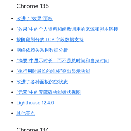
Chrome 135
改进了“效果”面板
“效果”中的个人资料和函数调用的来源和脚本链接
按阶段划分的 LCP 字段数据支持
网络依赖关系树数据分析
“摘要”中显示时长，而不是总时间和自身时间
“执行用时最长的堆栈”突出显示功能
改进了各种面板的空状态
“元素”中的无障碍功能树状视图
Lighthouse 12.4.0
其他亮点
Chrome 134