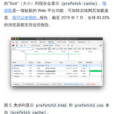
的“Size”（大小）列现在会显示
(prefetch cache)
。
预
提取
是一项较新的 Web 平台功能，可加快后续网页加载速
度。
我可以使用的...
报告，截至 2019 年 7 月，全球 83.33%
的浏览器都支持这些报告。
图 5.
大小
列显示
prefetch2.html
和
prefetch2.css
来
自
(prefetch cache)
。