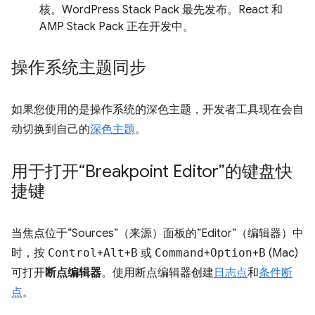
核。WordPress Stack Pack 最先发布。React 和
AMP Stack Pack 正在开发中。
操作系统主题同步
如果您使用的是操作系统的深色主题，开发者工具现在会自
动切换到自己的
深色主题
。
用于打开“Breakpoint Editor”的键盘快
捷键
当焦点位于“Sources”（来源）面板的“Editor”（编辑器）中
时，按
Control
+
Alt
+
B
或
Command
+
Option
+
B
(Mac)
可打开
断点编辑器
。使用断点编辑器创建
日志点
和
条件断
点
。