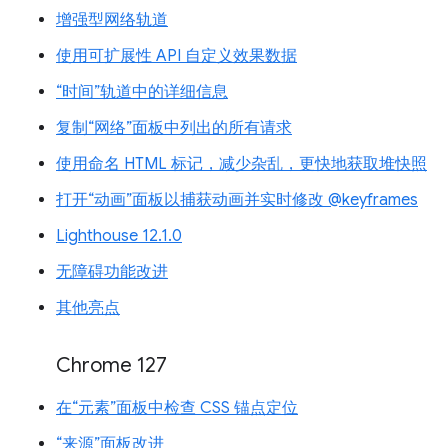
增强型网络轨道
使用可扩展性 API 自定义效果数据
“时间”轨道中的详细信息
复制“网络”面板中列出的所有请求
使用命名 HTML 标记，减少杂乱，更快地获取堆快照
打开“动画”面板以捕获动画并实时修改 @keyframes
Lighthouse 12.1.0
无障碍功能改进
其他亮点
Chrome 127
在“元素”面板中检查 CSS 锚点定位
“来源”面板改进