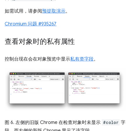
如需试用，请参阅
预提取演示
。
Chromium 问题 #935267
查看对象时的私有属性
控制台现在会在对象预览中显示
私有类字段
。
图 6. 左侧的旧版 Chrome 在检查对象时未显示
#color
字
段，而右侧的新版 Chrome 显示了该字段。