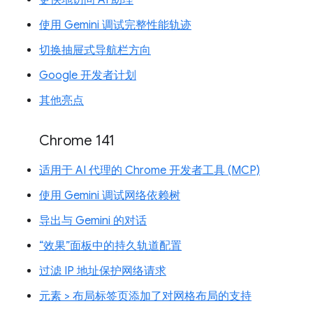
使用 Gemini 调试完整性能轨迹
切换抽屉式导航栏方向
Google 开发者计划
其他亮点
Chrome 141
适用于 AI 代理的 Chrome 开发者工具 (MCP)
使用 Gemini 调试网络依赖树
导出与 Gemini 的对话
“效果”面板中的持久轨道配置
过滤 IP 地址保护网络请求
元素 > 布局标签页添加了对网格布局的支持