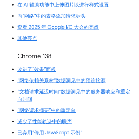
在 AI 辅助功能中上传图片以进行样式设置
向“网络”中的表格添加请求标头
查看 2025 年 Google I/O 大会的亮点
其他亮点
Chrome 138
改进了“效果”面板
“网络依赖关系树”数据洞见中的预连接源
“文档请求延迟时间”数据洞见中的服务器响应和重定
向时间
“网络请求摘要”中的重定向
减少了性能轨迹中的噪声
已弃用“停用 JavaScript 示例”