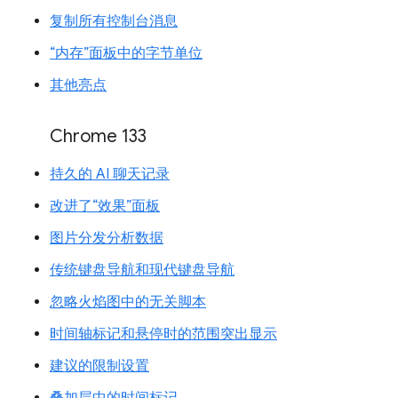
复制所有控制台消息
“内存”面板中的字节单位
其他亮点
Chrome 133
持久的 AI 聊天记录
改进了“效果”面板
图片分发分析数据
传统键盘导航和现代键盘导航
忽略火焰图中的无关脚本
时间轴标记和悬停时的范围突出显示
建议的限制设置
叠加层中的时间标记