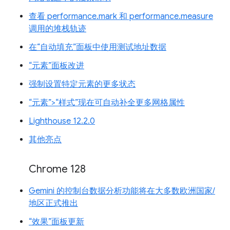
查看 performance.mark 和 performance.measure
调用的堆栈轨迹
在“自动填充”面板中使用测试地址数据
“元素”面板改进
强制设置特定元素的更多状态
“元素”>“样式”现在可自动补全更多网格属性
Lighthouse 12.2.0
其他亮点
Chrome 128
Gemini 的控制台数据分析功能将在大多数欧洲国家/
地区正式推出
“效果”面板更新