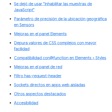
Se dejó de usar "Inhabilitar las muestras de
JavaScript"
Parámetro de precisión de la ubicación geográfica
en Sensors
Mejoras en el panel Elements
Depura valores de CSS complejos con mayor
facilidad
Compatibilidad con@function en Elements > Styles
Mejoras en el panel de red
Filtro has-request-header
Sockets directos en apps web aisladas
Otros aspectos destacados
Accesibilidad