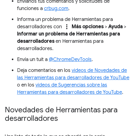
Envíanos tus comentarios y solicitudes de
funciones a
crbug.com
.
Informa un problema de Herramientas para
more_vert
desarrolladores con
Más opciones
>
Ayuda
>
Informar un problema de Herramientas para
desarrolladores
en Herramientas para
desarrolladores.
Envía un tuit a
@ChromeDevTools
.
Deja comentarios en los
videos de Novedades de
las Herramientas para desarrolladores de YouTube
o en los
videos de Sugerencias sobre las
Herramientas para desarrolladores de YouTube
.
Novedades de Herramientas para
desarrolladores