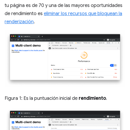
tu página es de 70 y una de las mayores oportunidades
de rendimiento es
eliminar los recursos que bloquean la
renderización
.
Figura 1: Es la puntuación inicial de
rendimiento
.