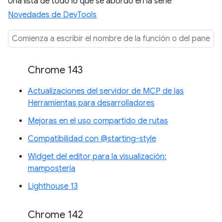
Una lista de todo lo que se abordó en la serie
Novedades de DevTools
Chrome 143
Actualizaciones del servidor de MCP de las
Herramientas para desarrolladores
Mejoras en el uso compartido de rutas
Compatibilidad con @starting-style
Widget del editor para la visualización:
mampostería
Lighthouse 13
Chrome 142