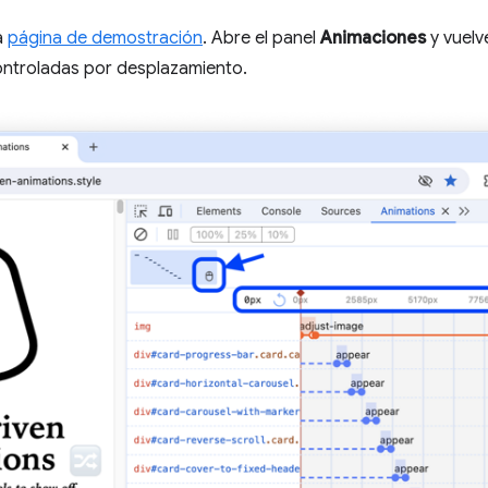
a
página de demostración
. Abre el panel
Animaciones
y vuelv
ontroladas por desplazamiento.