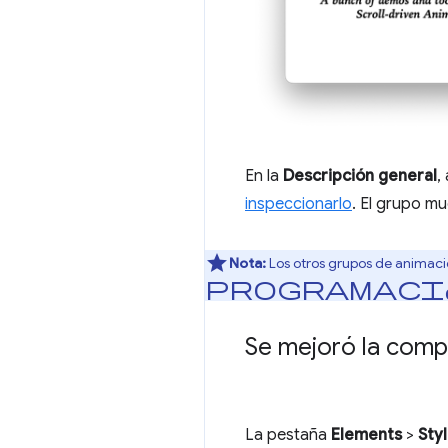
En la
Descripción general
,
inspeccionarlo
. El grupo mu
Nota:
Los otros grupos de animaci
programaci
Se mejoró la compa
La pestaña
Elements
>
Sty