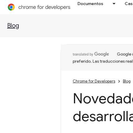
Documentos
Cas
Blog
Google u
preferido. Las traducciones rea
Chrome for Developers
Blog
Novedade
desarroll