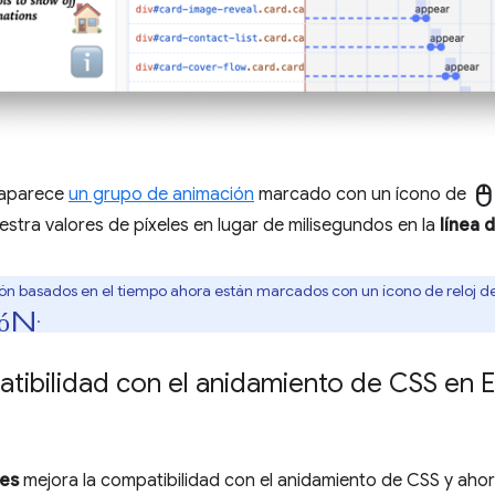
mous
 aparece
un grupo de animación
marcado con un ícono de
estra valores de píxeles en lugar de milisegundos en la
línea 
ón basados en el tiempo ahora están marcados con un ícono de reloj d
ón
.
tibilidad con el anidamiento de CSS en E
les
mejora la compatibilidad con el anidamiento de CSS y ahor