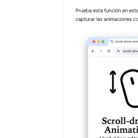
Prueba esta función en est
capturar las animaciones c