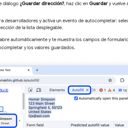
de diálogo
¿Guardar dirección?
, haz clic en
Guardar
y vuelve 
a desarrolladores y activa un evento de autocompletar: sel
irección de la lista desplegable.
abre automáticamente y te muestra los campos de formulari
utocompletar y los valores guardados.