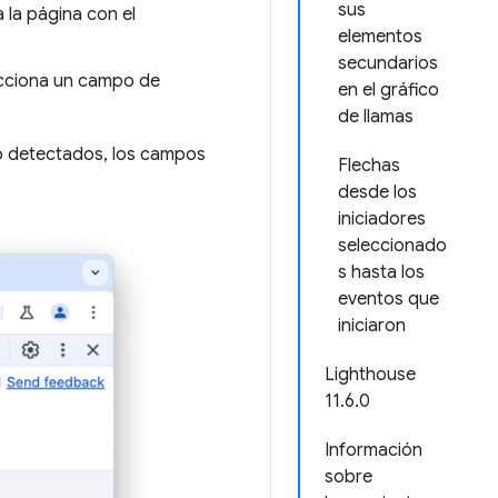
sus
a la página con el
elementos
secundarios
ecciona un campo de
en el gráfico
de llamas
o detectados, los campos
Flechas
desde los
iniciadores
seleccionado
s hasta los
eventos que
iniciaron
Lighthouse
11.6.0
Información
sobre