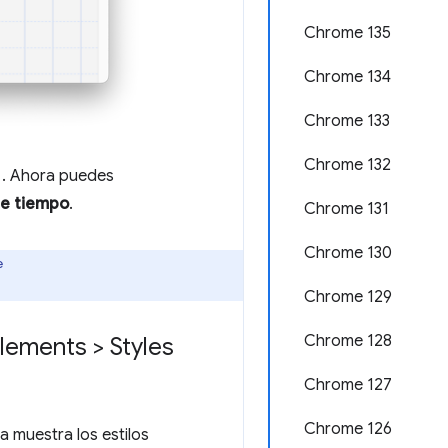
Chrome 135
Chrome 134
Chrome 133
Chrome 132
e
. Ahora puedes
de tiempo
.
Chrome 131
Chrome 130
e
Chrome 129
Chrome 128
lements > Styles
Chrome 127
Chrome 126
a muestra los estilos