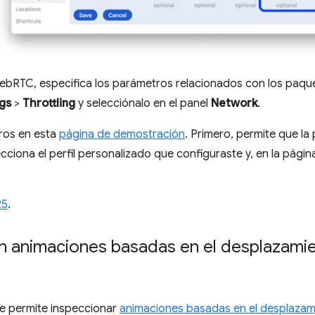
ebRTC, especifica los parámetros relacionados con los paque
ngs
>
Throttling
y selecciónalo en el panel
Network
.
ros en esta
página de demostración
. Primero, permite que la
ecciona el perfil personalizado que configuraste y, en la págin
25
.
n animaciones basadas en el desplazamie
e permite inspeccionar
animaciones basadas en el desplazam