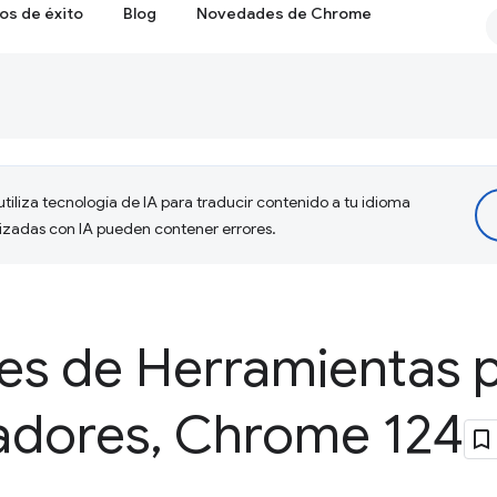
os de éxito
Blog
Novedades de Chrome
tiliza tecnología de IA para traducir contenido a tu idioma
lizadas con IA pueden contener errores.
s de Herramientas 
adores
,
Chrome 124