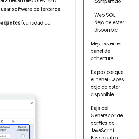
ara desarrolladores. Esto
compartido
 usar software de terceros.
Web SQL
dejó de estar
 paquetes
(cantidad de
disponible
Mejoras en el
panel de
cobertura
Es posible que
el panel Capas
deje de estar
disponible
Baja del
Generador de
perfiles de
JavaScript:
Fase cuatro,