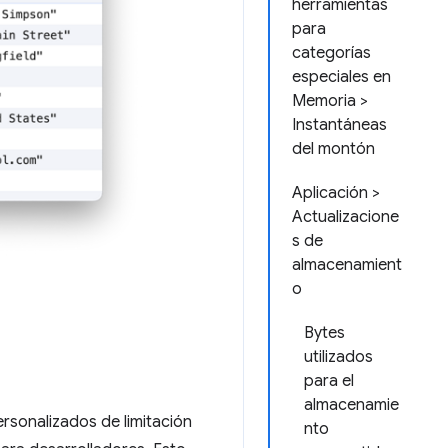
herramientas
para
categorías
especiales en
Memoria >
Instantáneas
del montón
Aplicación >
Actualizacione
s de
almacenamient
o
Bytes
utilizados
para el
almacenamie
rsonalizados de limitación
nto