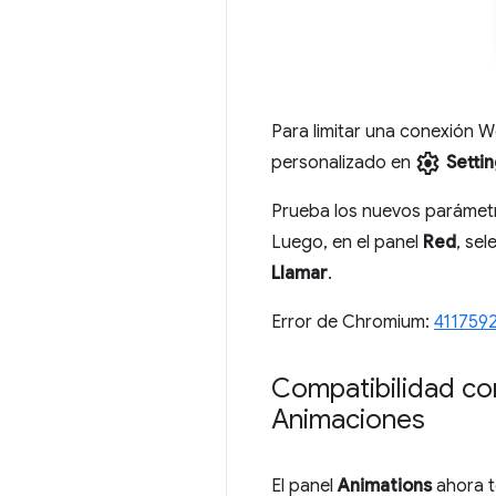
Para limitar una conexión W
settings
personalizado en
Setti
Prueba los nuevos parámet
Luego, en el panel
Red
, sel
Llamar
.
Error de Chromium:
411759
Compatibilidad co
Animaciones
El panel
Animations
ahora t