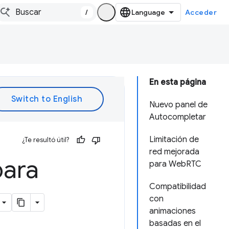
/
Acceder
En esta página
Nuevo panel de
Autocompletar
Limitación de
¿Te resultó útil?
red mejorada
para
para WebRTC
Compatibilidad
con
animaciones
basadas en el