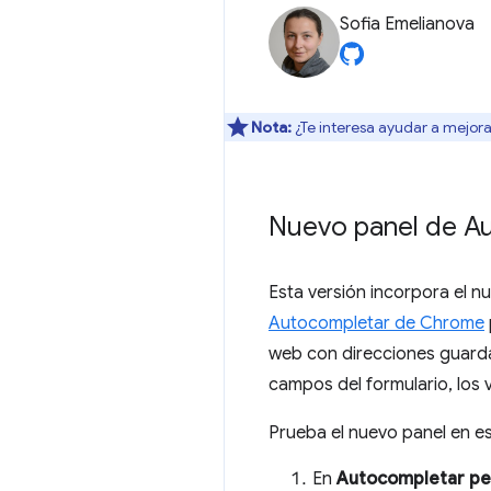
Sofia Emelianova
Nota:
¿Te interesa ayudar a mejora
Nuevo panel de A
Esta versión incorpora el n
Autocompletar de Chrome
web con direcciones guard
campos del formulario, los 
Prueba el nuevo panel en e
En
Autocompletar per