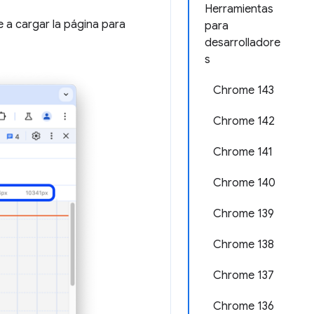
Herramientas
e a cargar la página para
para
desarrolladore
s
Chrome 143
Chrome 142
Chrome 141
Chrome 140
Chrome 139
Chrome 138
Chrome 137
Chrome 136