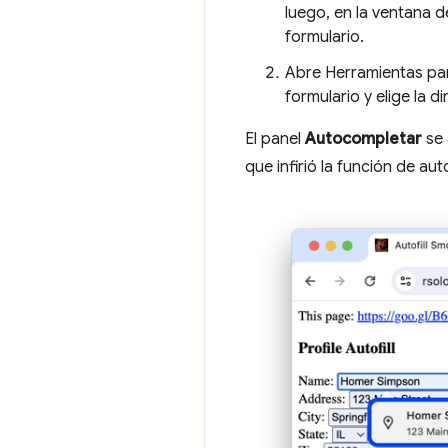
luego, en la ventana 
formulario.
Abre Herramientas par
formulario y elige la d
El panel
Autocompletar
se 
que infirió la función de a