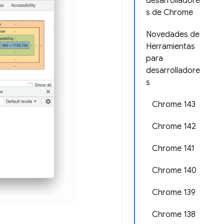
desarrolladore
s de Chrome
Novedades de
Herramientas
para
desarrolladore
s
Chrome 143
Chrome 142
Chrome 141
Chrome 140
Chrome 139
Chrome 138