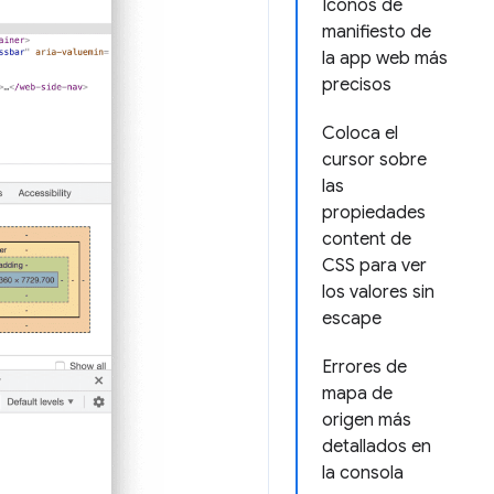
Íconos de
manifiesto de
la app web más
precisos
Coloca el
cursor sobre
las
propiedades
content de
CSS para ver
los valores sin
escape
Errores de
mapa de
origen más
detallados en
la consola