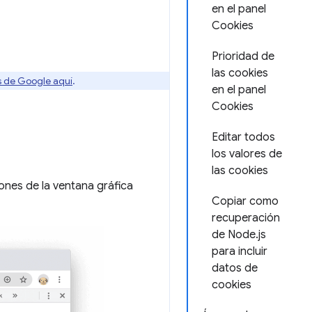
en el panel
Cookies
Prioridad de
las cookies
os de Google aquí
.
en el panel
Cookies
Editar todos
los valores de
las cookies
iones de la ventana gráfica
Copiar como
recuperación
de Node.js
para incluir
datos de
cookies