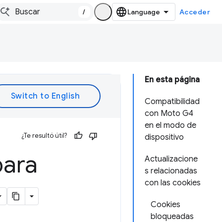
/
Acceder
En esta página
Compatibilidad
con Moto G4
en el modo de
¿Te resultó útil?
dispositivo
para
Actualizacione
s relacionadas
con las cookies
Cookies
bloqueadas