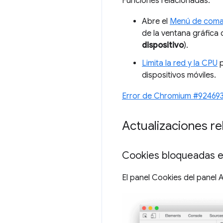
Funciones relacionadas:
Abre el
Menú de com
de la ventana gráfica
dispositivo
).
Limita la red y la CPU
p
dispositivos móviles.
Error de Chromium #92469
Actualizaciones re
Cookies bloqueadas e
El panel Cookies del panel 