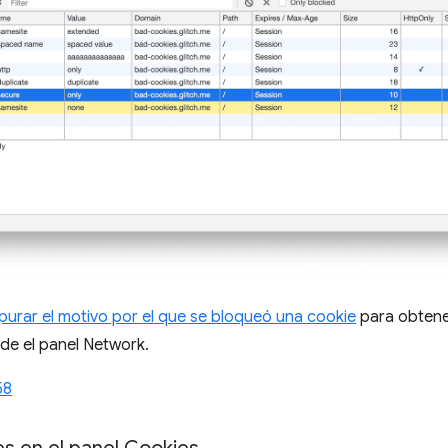
rar el motivo por el que se bloqueó una cookie
para obtene
sde el panel Network.
58