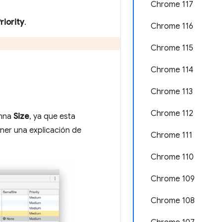
Chrome 117
riority
.
Chrome 116
Chrome 115
Chrome 114
Chrome 113
Chrome 112
umna
Size
, ya que esta
ner una explicación de
Chrome 111
Chrome 110
Chrome 109
Chrome 108