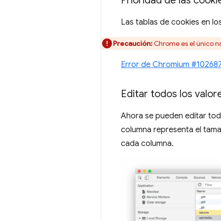
Prioridad de las cooki
Las tablas de cookies en l
Precaución:
Chrome es el único n
Error de Chromium #10268
Editar todos los valor
Ahora se pueden editar toda
columna representa el tama
cada columna.