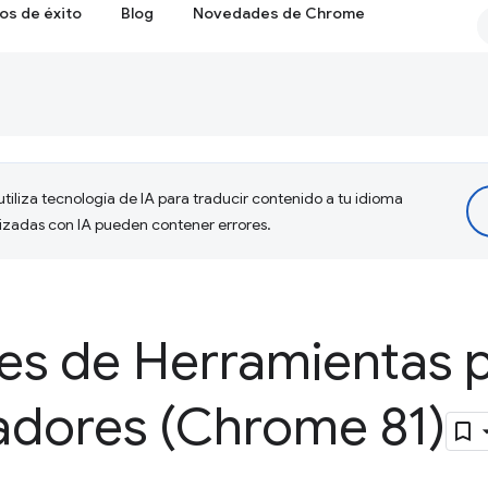
os de éxito
Blog
Novedades de Chrome
tiliza tecnología de IA para traducir contenido a tu idioma
lizadas con IA pueden contener errores.
s de Herramientas 
ladores (Chrome 81)