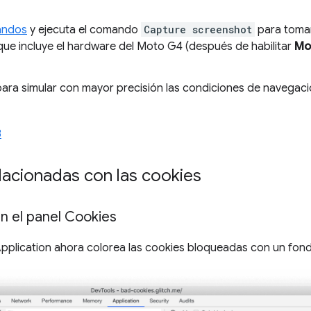
andos
y ejecuta el comando
Capture screenshot
para tomar
 que incluye el hardware del Moto G4 (después de habilitar
Mo
ara simular con mayor precisión las condiciones de navegac
3
lacionadas con las cookies
n el panel Cookies
Application ahora colorea las cookies bloqueadas con un fond