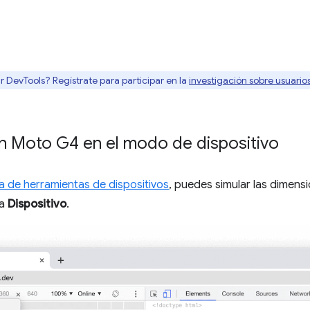
r DevTools? Regístrate para participar en la
investigación sobre usuari
n Moto G4 en el modo de dispositivo
rra de herramientas de dispositivos
, puedes simular las dimens
ta
Dispositivo
.