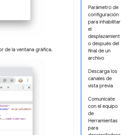
Parámetro de
configuración
para inhabilitar
el
desplazamient
o después del
 de la ventana gráfica.
final de un
archivo
Descarga los
canales de
vista previa
Comunícate
con el equipo
de
Herramientas
para