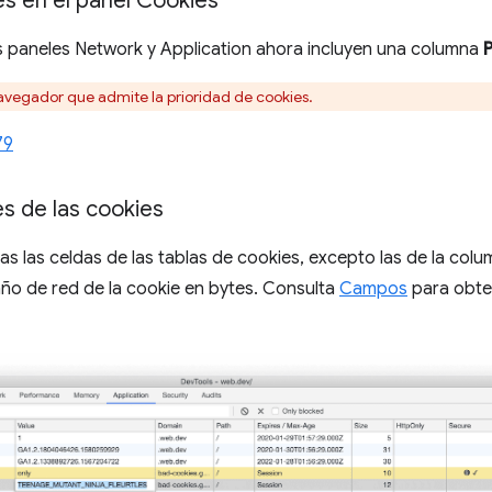
es en el panel Cookies
os paneles Network y Application ahora incluyen una columna
P
avegador que admite la prioridad de cookies.
79
es de las cookies
s las celdas de las tablas de cookies, excepto las de la col
ño de red de la cookie en bytes. Consulta
Campos
para obte