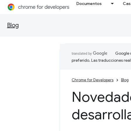
Documentos
Cas
Blog
Google u
preferido. Las traducciones rea
Chrome for Developers
Blog
Novedade
desarrol