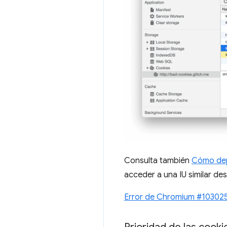
Consulta también
Cómo depu
acceder a una IU similar de
Error de Chromium #10302