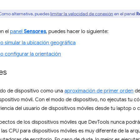
omo alternativa, puedes
limitar la velocidad de conexión
en el panel
R
n el
panel
Sensores
, puedes hacer lo siguiente:
 simular la ubicación geográfica
 configurar la orientación
es
odo de dispositivo como una
aproximación de primer orden
de
spositivo móvil. Con el modo de dispositivo, no ejecutas tu có
riencia del usuario de dispositivos móviles desde tu laptop o
ectos de los dispositivos móviles que DevTools nunca podrá s
 las CPU para dispositivos móviles es muy diferente de la arq
tadoras de escritorio. En caso de duda, lo mejor es ejecutar 