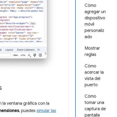
Cómo
agregar un
dispositivo
móvil
personaliz
ado
Mostrar
reglas
Cómo
acercar la
vista del
puerto
s
Cómo
tomar una
 la ventana gráfica con la
captura de
mensiones
, puedes
simular las
pantalla