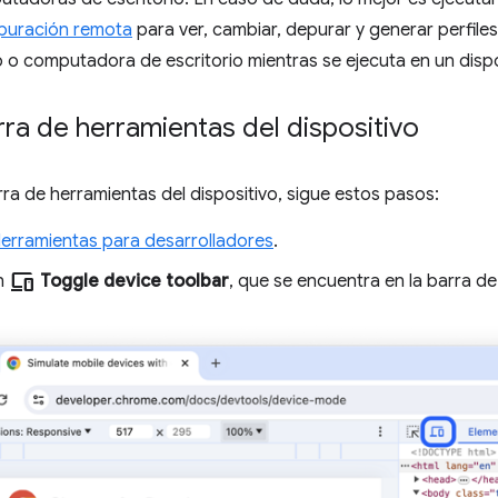
puración remota
para ver, cambiar, depurar y generar perfile
 o computadora de escritorio mientras se ejecuta en un dispo
rra de herramientas del dispositivo
arra de herramientas del dispositivo, sigue estos pasos:
Herramientas para desarrolladores
.
devices
en
Toggle device toolbar
, que se encuentra en la barra de