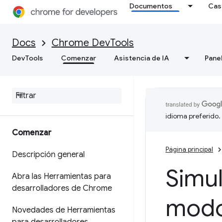
Documentos
Cas
Docs
Chrome DevTools
DevTools
Comenzar
Asistencia de IA
Pane
idioma preferido.
Comenzar
Página principal
Descripción general
Simul
Abra las Herramientas para
desarrolladores de Chrome
modo
Novedades de Herramientas