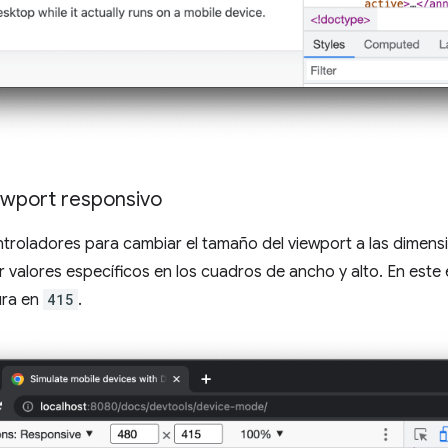
wport responsivo
ntroladores para cambiar el tamaño del viewport a las dimen
 valores específicos en los cuadros de ancho y alto. En este 
tura en
415
.