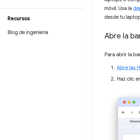
móvil. Usa la
de
desde tu laptop
Recursos
Blog de ingeniería
Abre la ba
Para abrir la b
Abre las 
Haz clic 