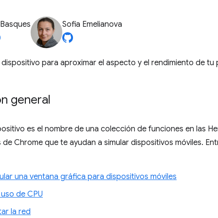
 Basques
Sofia Emelianova
dispositivo para aproximar el aspecto y el rendimiento de tu p
ón general
ositivo es el nombre de una colección de funciones en las H
 de Chrome que te ayudan a simular dispositivos móviles. Entr
lar una ventana gráfica para dispositivos móviles
l uso de CPU
ar la red