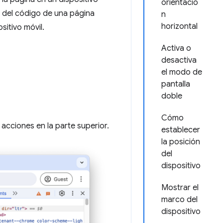
orientació
s del código de una página
n
horizontal
sitivo móvil.
Activa o
desactiva
el modo de
pantalla
doble
Cómo
 acciones en la parte superior.
establecer
la posición
del
dispositivo
Mostrar el
marco del
dispositivo