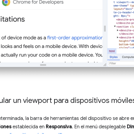
ar un viewport para dispositivos móvile
erminada, la barra de herramientas del dispositivo se abre en
iones
establecida en
Responsiva
. En el menú desplegable
Di