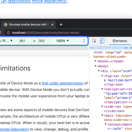
un dispositivo móvil específico
.