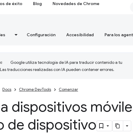
os de éxito
Blog
Novedades de Chrome
les
Configuración
Accesibilidad
Para los agen
Google utiliza tecnología de IA para traducir contenido a tu
 Las traducciones realizadas con IA pueden contener errores.
Docs
Chrome DevTools
Comenzar
a dispositivos móvile
 de dispositivo