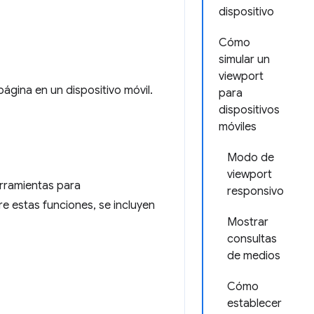
dispositivo
Cómo
simular un
viewport
ágina en un dispositivo móvil.
para
dispositivos
móviles
Modo de
viewport
erramientas para
responsivo
e estas funciones, se incluyen
Mostrar
consultas
de medios
Cómo
establecer