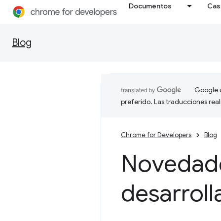
Documentos
Cas
Blog
Google u
preferido. Las traducciones rea
Chrome for Developers
Blog
Novedade
desarrol