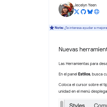
Jecelyn Yeen
Nota:
¿Te interesa ayudar a mejora
Nuevas herramient
Las Herramientas para desar
En el panel
Estilos
, busca c
Coloca el cursor sobre el t
unidad en el menú desplega