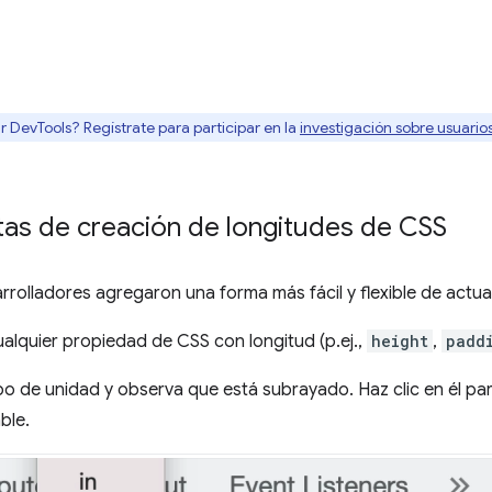
r DevTools? Regístrate para participar en la
investigación sobre usuari
as de creación de longitudes de CSS
rolladores agregaron una forma más fácil y flexible de actual
ualquier propiedad de CSS con longitud (p.ej.,
height
,
padd
ipo de unidad y observa que está subrayado. Haz clic en él pa
ble.