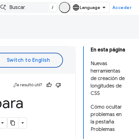
/
Acceder
En esta página
Nuevas
herramientas
de creación de
¿Te resultó útil?
longitudes de
CSS
para
Cómo ocultar
problemas en
la pestaña
Problemas