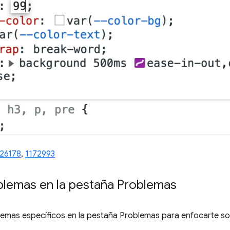
126178
,
1172993
lemas en la pestaña Problemas
emas específicos en la pestaña Problemas para enfocarte solo