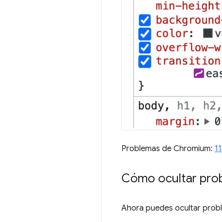
Problemas de Chromium:
1
Cómo ocultar prob
Ahora puedes ocultar probl