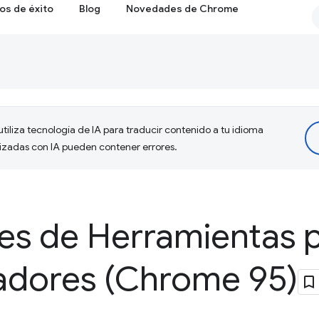
os de éxito
Blog
Novedades de Chrome
tiliza tecnología de IA para traducir contenido a tu idioma
lizadas con IA pueden contener errores.
s de Herramientas 
ladores (Chrome 95)