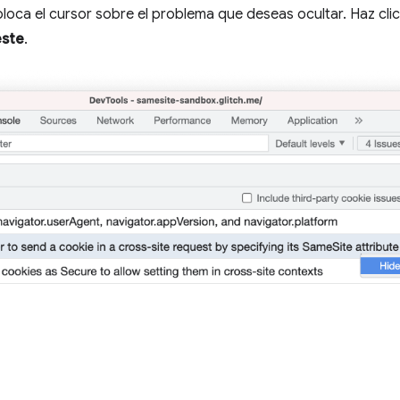
oloca el cursor sobre el problema que deseas ocultar. Haz cli
este
.