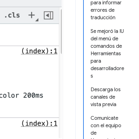
para informar
errores de
traducción
Se mejoró la IU
del menú de
comandos de
Herramientas
para
desarrolladore
s
Descarga los
canales de
vista previa
Comunícate
con el equipo
de