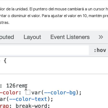
alor de la unidad. El puntero del mouse cambiará a un cursor h
r o disminuir el valor. Para ajustar el valor en 10, mantén pr
stras.