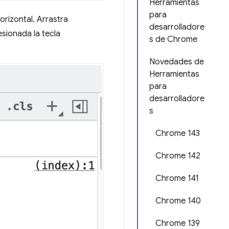
Herramientas
para
orizontal. Arrastra
desarrolladore
esionada la tecla
s de Chrome
Novedades de
Herramientas
para
desarrolladore
s
Chrome 143
Chrome 142
Chrome 141
Chrome 140
Chrome 139