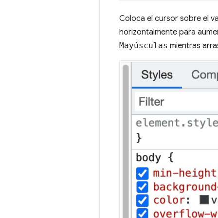
Coloca el cursor sobre el v
horizontalmente para aumenta
Mayúsculas
mientras arra