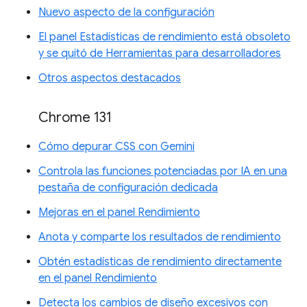
Nuevo aspecto de la configuración
El panel Estadísticas de rendimiento está obsoleto
y se quitó de Herramientas para desarrolladores
Otros aspectos destacados
Chrome 131
Cómo depurar CSS con Gemini
Controla las funciones potenciadas por IA en una
pestaña de configuración dedicada
Mejoras en el panel Rendimiento
Anota y comparte los resultados de rendimiento
Obtén estadísticas de rendimiento directamente
en el panel Rendimiento
Detecta los cambios de diseño excesivos con