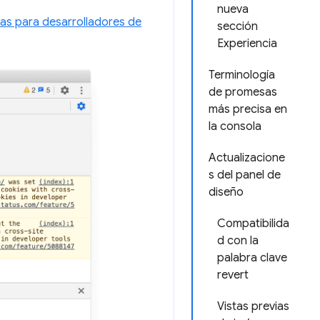
nueva
as para desarrolladores de
sección
Experiencia
Terminología
de promesas
más precisa en
la consola
Actualizacione
s del panel de
diseño
Compatibilida
d con la
palabra clave
revert
Vistas previas