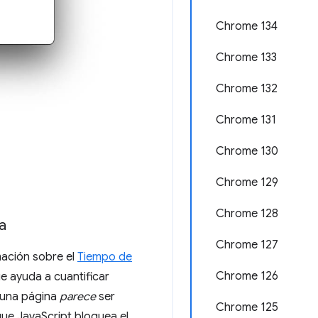
Chrome 134
Chrome 133
Chrome 132
Chrome 131
Chrome 130
Chrome 129
Chrome 128
a
Chrome 127
mación sobre el
Tiempo de
Chrome 126
e ayuda a cuantificar
o una página
parece
ser
Chrome 125
ue JavaScript bloquea el