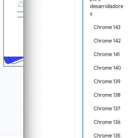
desarrolladore
s
Chrome 143
Chrome 142
Chrome 141
Chrome 140
Chrome 139
Chrome 138
Chrome 137
Chrome 136
Chrome 135