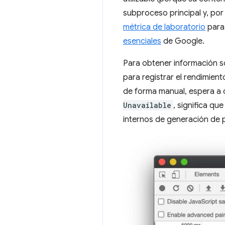
subproceso principal y, por 
métrica de laboratorio
para 
esenciales
de Google.
Para obtener información s
para registrar el rendimient
de forma manual, espera a q
Unavailable
, significa q
internos de generación de 