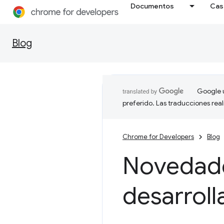
Documentos
Cas
Blog
Google u
preferido. Las traducciones rea
Chrome for Developers
Blog
Novedade
desarrol