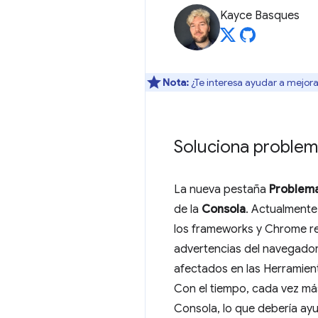
Kayce Basques
Nota:
¿Te interesa ayudar a mejora
Soluciona problem
La nueva pestaña
Problem
de la
Consola
. Actualmente,
los frameworks y Chrome reg
advertencias del navegador 
afectados en las Herramien
Con el tiempo, cada vez má
Consola, lo que debería ayu