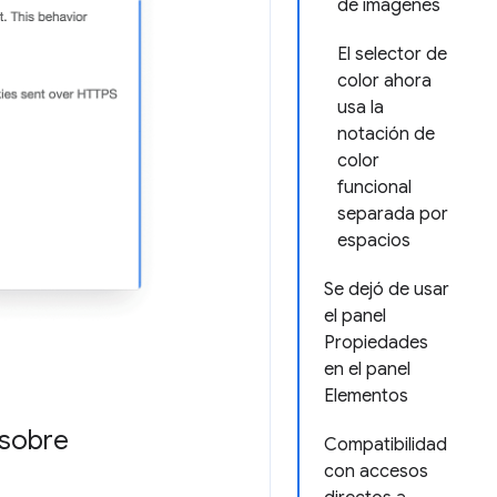
de imágenes
El selector de
color ahora
usa la
notación de
color
funcional
separada por
espacios
Se dejó de usar
el panel
Propiedades
en el panel
Elementos
 sobre
Compatibilidad
con accesos