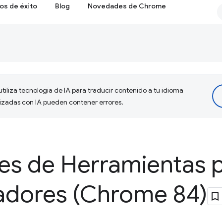
os de éxito
Blog
Novedades de Chrome
tiliza tecnología de IA para traducir contenido a tu idioma
lizadas con IA pueden contener errores.
s de Herramientas 
ladores (Chrome 84)