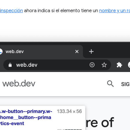
 inspección
ahora indica si el elemento tiene un
nombre y un r