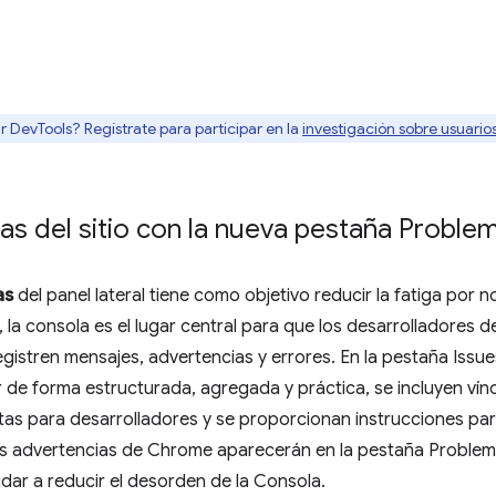
r DevTools? Regístrate para participar en la
investigación sobre usuari
as del sitio con la nueva pestaña Proble
as
del panel lateral tiene como objetivo reducir la fatiga por n
 la consola es el lugar central para que los desarrolladores de 
istren mensajes, advertencias y errores. En la pestaña Issu
de forma estructurada, agregada y práctica, se incluyen vínc
tas para desarrolladores y se proporcionan instrucciones par
s advertencias de Chrome aparecerán en la pestaña Problema
dar a reducir el desorden de la Consola.