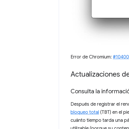
Error de Chromium:
#10400
Actualizaciones de
Consulta la informació
Después de registrar el re
bloqueo total
(TBT) en el pi
cuánto tiempo tarda una pá
utilizable (porque su conten