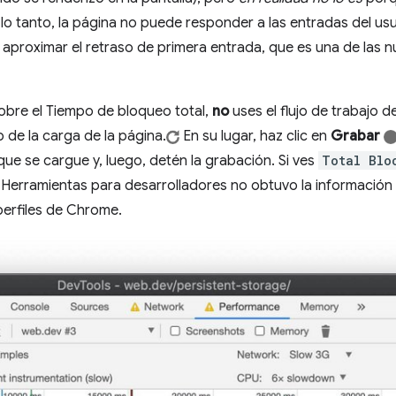
lo tanto, la página no puede responder a las entradas del usuar
aproximar el retraso de primera entrada, que es una de las 
obre el Tiempo de bloqueo total,
no
uses el flujo de trabajo d
o de la carga de la página.
En su lugar, haz clic en
Grabar
ue se cargue y, luego, detén la grabación. Si ves
Total Blo
ue Herramientas para desarrolladores no obtuvo la información
perfiles de Chrome.