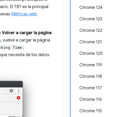
io. El TBT es la principal
Chrome 124
nuevas
Métricas web
Chrome 123
Chrome 122
e
Volver a cargar la página
, vuelve a cargar la página
Chrome 121
cking Time:
Chrome 120
 que necesita de los datos
Chrome 119
Chrome 118
Chrome 117
Chrome 116
Chrome 115