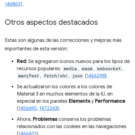
1468631
.
Otros aspectos destacados
Estas son algunas de las correcciones y mejoras más
importantes de esta versión:
Red
: Se agregaron íconos nuevos para los tipos de
recursos populares:
media
,
wasm
,
websocket
,
manifest
,
fetch/xhr
,
json
(
1466298
).
Se actualizaron los colores a los colores de
Material 3 en muchos elementos de la IU, en
especial en los paneles
Elements
y
Performance
(
1456690
,
1472243
).
Ahora,
Problemas
conserva los problemas
relacionados con las cookies en las navegaciones
(
1466601
).