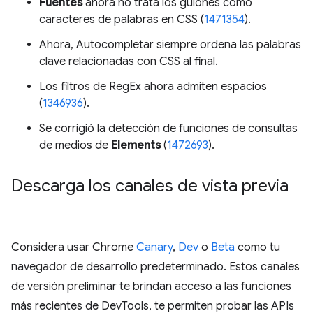
Fuentes
ahora no trata los guiones como
caracteres de palabras en CSS (
1471354
).
Ahora, Autocompletar siempre ordena las palabras
clave relacionadas con CSS al final.
Los filtros de RegEx ahora admiten espacios
(
1346936
).
Se corrigió la detección de funciones de consultas
de medios de
Elements
(
1472693
).
Descarga los canales de vista previa
Considera usar Chrome
Canary
,
Dev
o
Beta
como tu
navegador de desarrollo predeterminado. Estos canales
de versión preliminar te brindan acceso a las funciones
más recientes de DevTools, te permiten probar las APIs