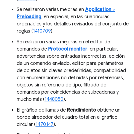
Se realizaron varias mejoras en
Application
>
Preloading
, en especial, en las cuadrículas
ordenables y los detalles revisados del conjunto de
reglas (
1410709
).
Se realizaron varias mejoras en el editor de
comandos de
Protocol monitor
, en particular,
advertencias sobre entradas incorrectas, edición
de un comando enviado, editor para parámetros
de objetos sin claves predefinidas, compatibilidad
con enumeraciones no definidas por referencias,
objetos sin referencia de tipo, filtrado de
comandos por coincidencias de subcadenas y
mucho más (
1448050
).
El gráfico de llamas de
Rendimiento
obtiene un
borde alrededor del cuadro total en el gráfico
circular (
1470147
).