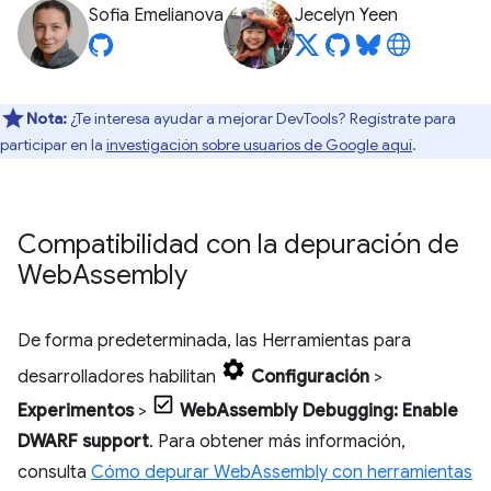
Sofia Emelianova
Jecelyn Yeen
Nota:
¿Te interesa ayudar a mejorar DevTools? Regístrate para
participar en la
investigación sobre usuarios de Google aquí
.
Compatibilidad con la depuración de
Web
Assembly
De forma predeterminada, las Herramientas para
desarrolladores habilitan
Configuración
>
Experimentos
>
WebAssembly Debugging: Enable
DWARF support
. Para obtener más información,
consulta
Cómo depurar WebAssembly con herramientas