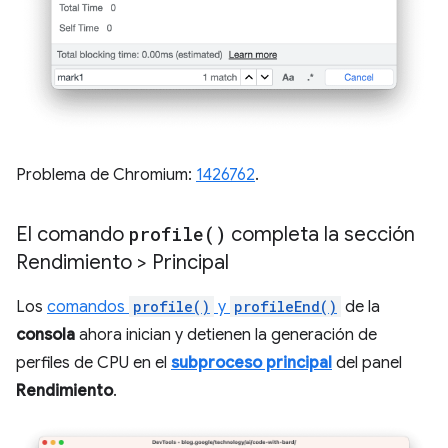
Problema de Chromium:
1426762
.
El comando
profile(
)
completa la sección
Rendimiento > Principal
Los
comandos
profile()
y
profileEnd()
de la
consola
ahora inician y detienen la generación de
perfiles de CPU en el
subproceso principal
del panel
Rendimiento
.