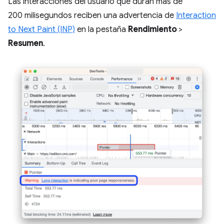
Las interacciones del usuario que duran más de
200 milisegundos reciben una advertencia de
Interaction
to Next Paint (INP)
en la pestaña
Rendimiento
>
Resumen
.