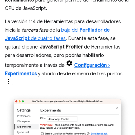
Rendimiento
para generar perfiles del rendimiento de la
CPU de JavaScript.
La versión 114 de Herramientas para desarrolladores
inicia la
tercera fase
de la
baja del
Perfilador de
JavaScript
de cuatro fases
. Durante esta fase, se
quitará el panel
JavaScript Profiler
de Herramientas
para desarrolladores, pero podrás habilitarlo
temporalmente a través de
Configuración
>
Experimentos
y abrirlo desde el menú de tres puntos
.