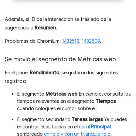
Además, el ID de la interacción se trasladó de la
sugerencia a
Resumen
.
Problemas de Chromium:
1432512
,
1432509
.
Se movió el segmento de Métricas web
En el panel
Rendimiento
, se quitaron los siguientes
registros:
El segmento
Métricas web
En cambio, consulta los
tiempos relevantes en el segmento
Tiempos
cuando coloques el cursor sobre él.
El segmento secundario
Tareas largas
Ya puedes
encontrar esas tareas en el
carril
Principal
sombreado
en rojo y con un triángulo rojo
.