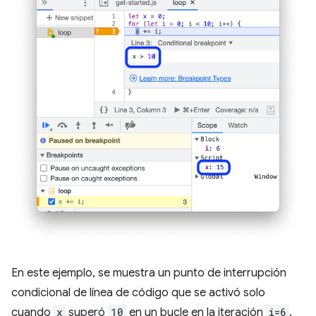
En este ejemplo, se muestra un punto de interrupción
condicional de línea de código que se activó solo
cuando
x
superó
10
en un bucle en la iteración
i=6
.