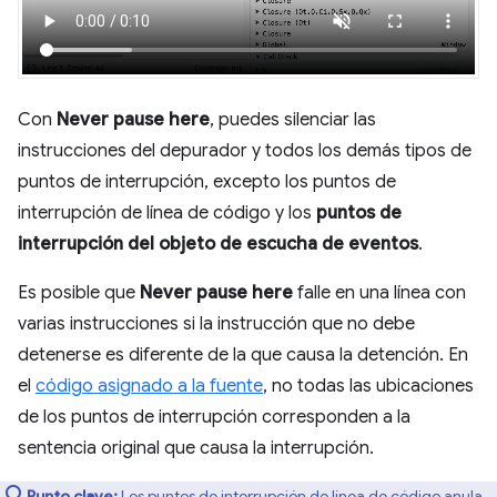
Con
Never pause here
, puedes silenciar las
instrucciones del depurador y todos los demás tipos de
puntos de interrupción, excepto los puntos de
interrupción de línea de código y los
puntos de
interrupción del objeto de escucha de eventos
.
Es posible que
Never pause here
falle en una línea con
varias instrucciones si la instrucción que no debe
detenerse es diferente de la que causa la detención. En
el
código asignado a la fuente
, no todas las ubicaciones
de los puntos de interrupción corresponden a la
sentencia original que causa la interrupción.
Punto clave:
Los puntos de interrupción de línea de código anula