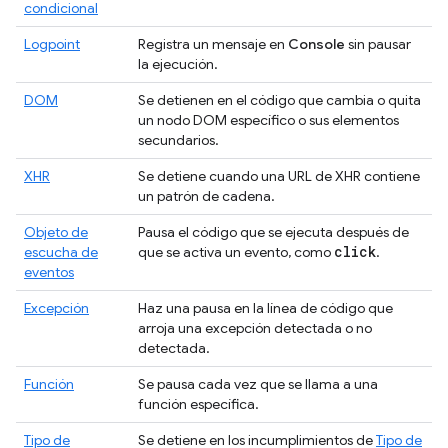
condicional
Logpoint
Registra un mensaje en
Console
sin pausar
la ejecución.
DOM
Se detienen en el código que cambia o quita
un nodo DOM específico o sus elementos
secundarios.
XHR
Se detiene cuando una URL de XHR contiene
un patrón de cadena.
Objeto de
Pausa el código que se ejecuta después de
click
escucha de
que se activa un evento, como
.
eventos
Excepción
Haz una pausa en la línea de código que
arroja una excepción detectada o no
detectada.
Función
Se pausa cada vez que se llama a una
función específica.
Tipo de
Se detiene en los incumplimientos de
Tipo de