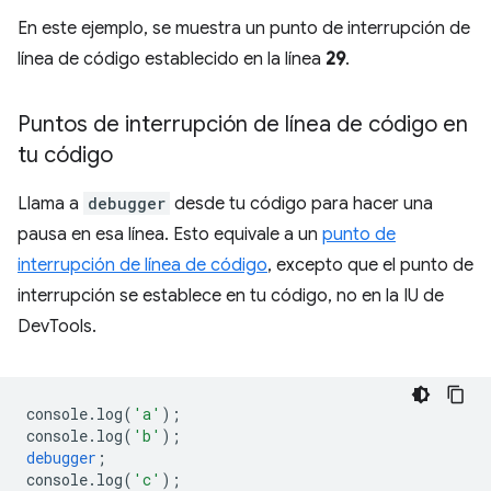
En este ejemplo, se muestra un punto de interrupción de
línea de código establecido en la línea
29
.
Puntos de interrupción de línea de código en
tu código
Llama a
debugger
desde tu código para hacer una
pausa en esa línea. Esto equivale a un
punto de
interrupción de línea de código
, excepto que el punto de
interrupción se establece en tu código, no en la IU de
DevTools.
console
.
log
(
'a'
);
console
.
log
(
'b'
);
debugger
;
console
.
log
(
'c'
);