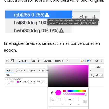
Coloca el cursor sobre el ícono para ver el valor original.
En el siguiente video, se muestran las conversiones en
acción.