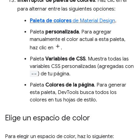
Interruptor de paleta de colores
: Haz clic en él
para alternar entre las siguientes opciones:
Paleta de colores
de Material Design
.
Paleta
personalizada
. Para agregar
manualmente el color actual a esta paleta,
haz clic en
.
Paleta
Variables de CSS
. Muestra todas las
variables CSS personalizadas (agregadas con
--
) de tu página.
Paleta
Colores de la página
. Para generar
esta paleta, DevTools busca todos los
colores en tus hojas de estilo.
Elige un espacio de color
Para elegir un espacio de color, haz lo siguiente: