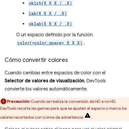
oklch(X X X / .X)
lab(X X X / .X)
oklab(X X X / .X)
O un espacio definido por la función
color(<color_space> X X X)
.
Cómo convertir colores
Cuando cambias entre espacios de color con el
Selector de valores de visualización
, DevTools
convierte los valores automáticamente.
Precaución:
Cuando se realiza la conversión de HD a no HD,
DevTools recorta las gamas para que se ajusten al espacio y marca los
valores recortados con íconos de advertencia
.