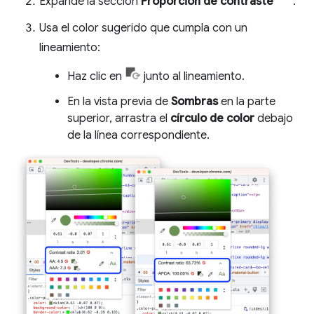
Expande la sección
Proporción de contraste
.
Usa el color sugerido que cumpla con un
lineamiento:
Haz clic en
junto al lineamiento.
En la vista previa de
Sombras
en la parte
superior, arrastra el
círculo de color
debajo
de la línea correspondiente.