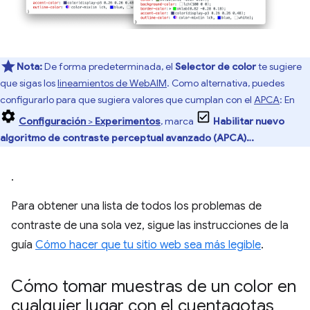
Nota:
De forma predeterminada, el
Selector de color
te sugiere
que sigas los
lineamientos de WebAIM
. Como alternativa, puedes
configurarlo para que sugiera valores que cumplan con el
APCA
: En
Configuración
>
Experimentos
, marca
Habilitar nuevo
algoritmo de contraste perceptual avanzado (APCA)…
.
Para obtener una lista de todos los problemas de
contraste de una sola vez, sigue las instrucciones de la
guía
Cómo hacer que tu sitio web sea más legible
.
Cómo tomar muestras de un color en
cualquier lugar con el cuentagotas