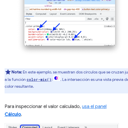
Nota:
En este ejemplo, se muestran dos círculos que se cruzan j
a la función
:
. La intersección es una vista previa d
color-mix()
color resultante.
Para inspeccionar el valor calculado,
usa el panel
Cálculo
.