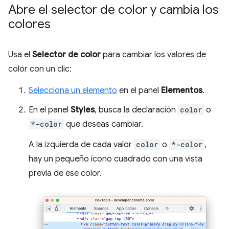
Abre el selector de color y cambia los
colores
Usa el
Selector de color
para cambiar los valores de
color con un clic:
Selecciona un elemento
en el panel
Elementos
.
En el panel
Styles
, busca la declaración
color
o
*-color
que deseas cambiar.
A la izquierda de cada valor
color
o
*-color
,
hay un pequeño ícono cuadrado con una vista
previa de ese color.