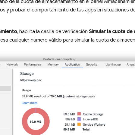
año de la cuota de almacenamiento en el panel Almacenamient
ivos y probar el comportamiento de tus apps en situaciones de
amiento
, habilita la casilla de verificación
Simular la cuota d
gresa cualquier número válido para simular la cuota de almace