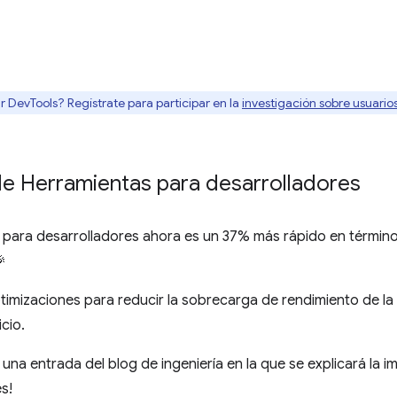
r DevTools? Regístrate para participar en la
investigación sobre usuari
 de Herramientas para desarrolladores
as para desarrolladores ahora es un 37% más rápido en términ
🎉
timizaciones para reducir la sobrecarga de rendimiento de la ser
icio.
una entrada del blog de ingeniería en la que se explicará la i
s!