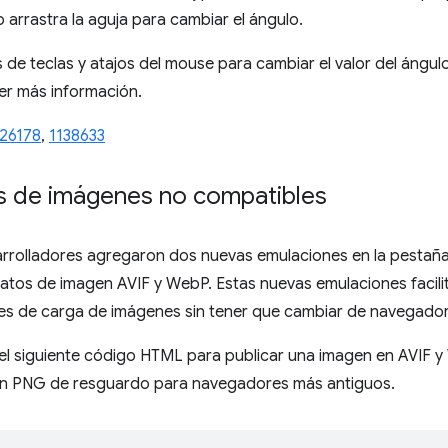
 o arrastra la aguja para cambiar el ángulo.
e teclas y atajos del mouse para cambiar el valor del ángul
r más información.
126178
,
1138633
s de imágenes no compatibles
rrolladores agregaron dos nuevas emulaciones en la pestaña
rmatos de imagen AVIF y WebP. Estas nuevas emulaciones facili
nes de carga de imágenes sin tener que cambiar de navegador
 siguiente código HTML para publicar una imagen en AVIF 
n PNG de resguardo para navegadores más antiguos.