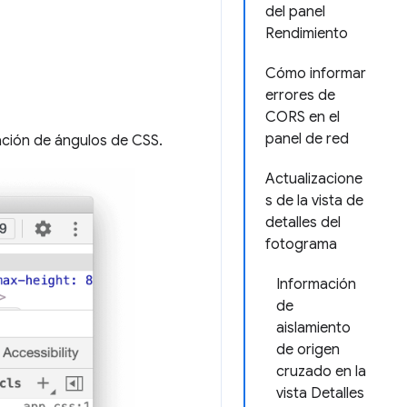
del panel
Rendimiento
Cómo informar
errores de
CORS en el
panel de red
ación de ángulos de CSS.
Actualizacione
s de la vista de
detalles del
fotograma
Información
de
aislamiento
de origen
cruzado en la
vista Detalles