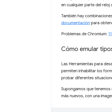
en cualquier parte del reloj
También hay combinaciones d
documentación
para obtene
Problemas de Chromium:
1
Cómo emular tipo
Las Herramientas para desa
permiten inhabilitar los fo
probar diferentes situacio
Supongamos que tenemos el
más nuevos, con una image