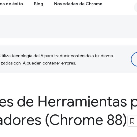
os de éxito
Blog
Novedades de Chrome
tiliza tecnología de IA para traducir contenido a tu idioma
lizadas con IA pueden contener errores.
s de Herramientas 
ladores (Chrome 88)