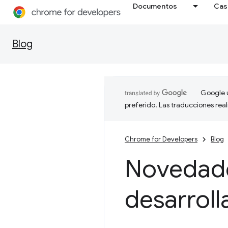
Documentos
Cas
Blog
Google u
preferido. Las traducciones rea
Chrome for Developers
Blog
Novedade
desarrol