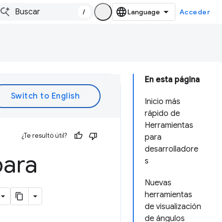
/
Acceder
En esta página
Inicio más
rápido de
Herramientas
¿Te resultó útil?
para
desarrolladore
para
s
Nuevas
herramientas
de visualización
de ángulos