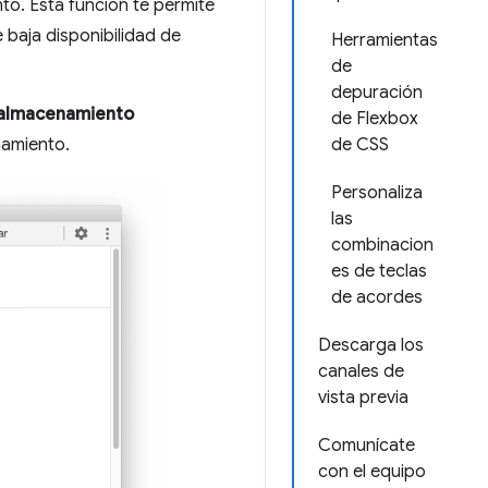
o. Esta función te permite
 baja disponibilidad de
Herramientas
de
depuración
e almacenamiento
de Flexbox
namiento.
de CSS
Personaliza
las
combinacion
es de teclas
de acordes
Descarga los
canales de
vista previa
Comunícate
con el equipo