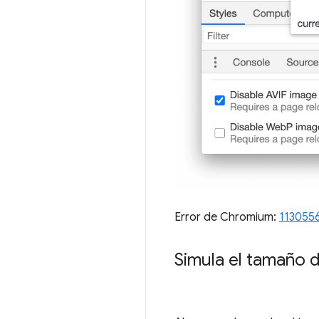
Error de Chromium:
113055
Simula el tamaño 