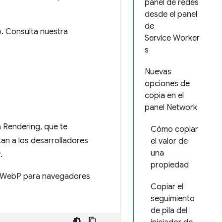
panel de redes
desde el panel
de
o. Consulta nuestra
Service Worker
s
Nuevas
opciones de
copia en el
panel Network
 Rendering, que te
Cómo copiar
tan a los desarrolladores
el valor de
una
.
propiedad
y WebP para navegadores
Copiar el
seguimiento
de pila del