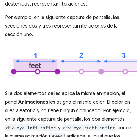
desteñidas, representan iteraciones.
Por ejemplo, en la siguiente captura de pantalla, las
secciones dos y tres representan iteraciones de la
sección uno.
Si a dos elementos se les aplica la misma animación, el
panel
Animaciones
les asigna el mismo color. El color en
sí es aleatorio y no tiene ningún significado. Por ejemplo,
en la siguiente captura de pantalla, los dos elementos
div.eye.left::after
y
div.eye.right::after
tienen
la misma animación (
eyes
) aplicada, al igual que los