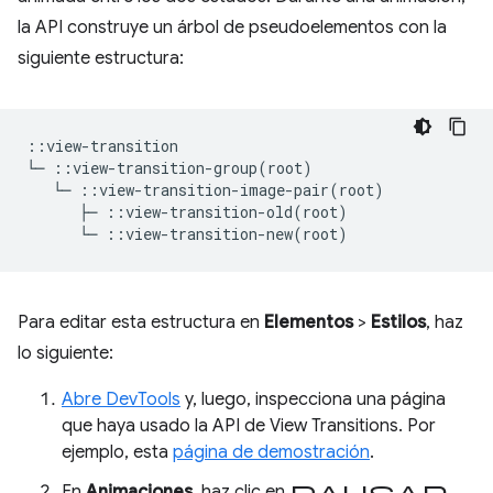
la API construye un árbol de pseudoelementos con la
siguiente estructura:
::view-transition

└─ ::view-transition-group(root)

   └─ ::view-transition-image-pair(root)

      ├─ ::view-transition-old(root)

Para editar esta estructura en
Elementos
>
Estilos
, haz
lo siguiente:
Abre DevTools
y, luego, inspecciona una página
que haya usado la API de View Transitions. Por
ejemplo, esta
página de demostración
.
pausar
En
Animaciones
, haz clic en