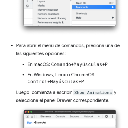
Para abrir el menú de comandos, presiona una de
las siguientes opciones:
En macOS:
Comando
+
Mayúsculas
+
P
En Windows, Linux o ChromeOS:
Control
+
Mayúsculas
+
P
Luego, comienza a escribir
Show Animations
y
selecciona el panel Drawer correspondiente.