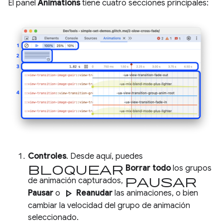
El panel
Animations
tiene cuatro secciones principales:
Controles
. Desde aquí, puedes
bloquear
Borrar todo
los grupos
pausar
de animación capturados,
play_arrow
Pausar
o
Reanudar
las animaciones, o bien
cambiar la velocidad del grupo de animación
seleccionado.