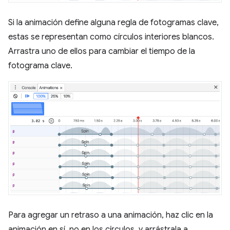
Si la animación define alguna regla de fotogramas clave,
estas se representan como círculos interiores blancos.
Arrastra uno de ellos para cambiar el tiempo de la
fotograma clave.
Para agregar un retraso a una animación, haz clic en la
animación en sí, no en los círculos, y arrástrala a