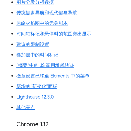
图片分发分析数据
传统键盘导航和现代键盘导航
忽略火焰图中的无关脚本
时间轴标记和悬停时的范围突出显示
建议的限制设置
叠加层中的时间标记
“摘要”中的 JS 调用堆栈轨迹
徽章设置已移至 Elements 中的菜单
新增的“新变化”面板
Lighthouse 12.3.0
其他亮点
Chrome 132