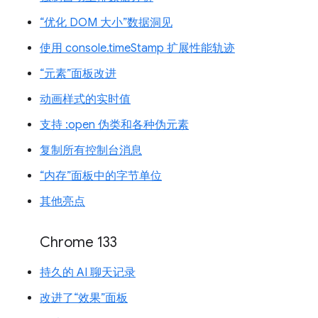
“优化 DOM 大小”数据洞见
使用 console.timeStamp 扩展性能轨迹
“元素”面板改进
动画样式的实时值
支持 :open 伪类和各种伪元素
复制所有控制台消息
“内存”面板中的字节单位
其他亮点
Chrome 133
持久的 AI 聊天记录
改进了“效果”面板