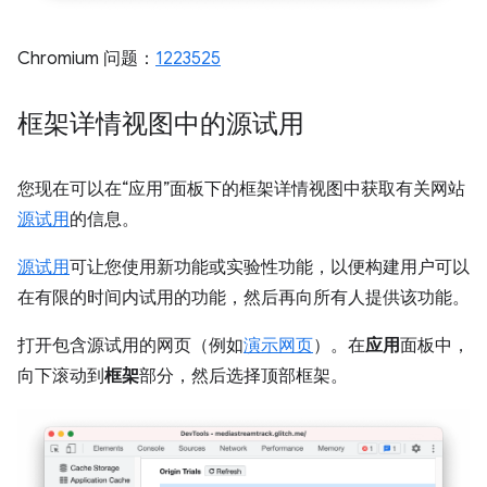
Chromium 问题：
1223525
框架详情视图中的源试用
您现在可以在“应用”面板下的框架详情视图中获取有关网站
源试用
的信息。
源试用
可让您使用新功能或实验性功能，以便构建用户可以
在有限的时间内试用的功能，然后再向所有人提供该功能。
打开包含源试用的网页（例如
演示网页
）。在
应用
面板中，
向下滚动到
框架
部分，然后选择顶部框架。