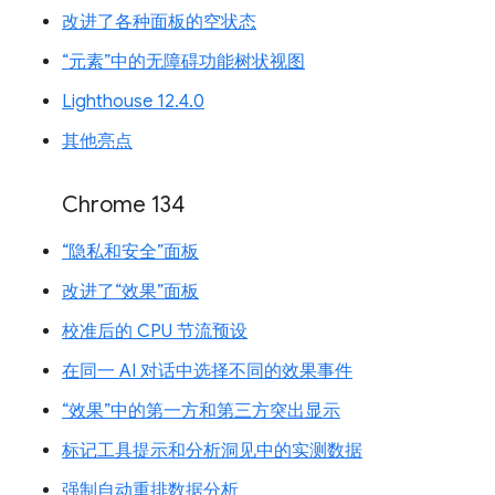
改进了各种面板的空状态
“元素”中的无障碍功能树状视图
Lighthouse 12.4.0
其他亮点
Chrome 134
“隐私和安全”面板
改进了“效果”面板
校准后的 CPU 节流预设
在同一 AI 对话中选择不同的效果事件
“效果”中的第一方和第三方突出显示
标记工具提示和分析洞见中的实测数据
强制自动重排数据分析