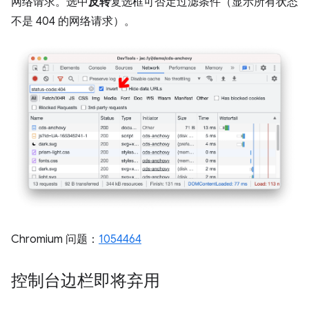
网络请求。选中
反转
复选框可否定过滤条件（显示所有状态
不是 404 的网络请求）。
Chromium 问题：
1054464
控制台边栏即将弃用