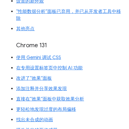
设置的新外观
“性能数据分析”面板已弃用，并已从开发者工具中移
除
其他亮点
Chrome 131
使用 Gemini 调试 CSS
在专用设置标签页中控制 AI 功能
改进了“效果”面板
添加注释并分享效果发现
直接在“效果”面板中获取效果分析
更轻松地发现过度的布局偏移
找出未合成的动画