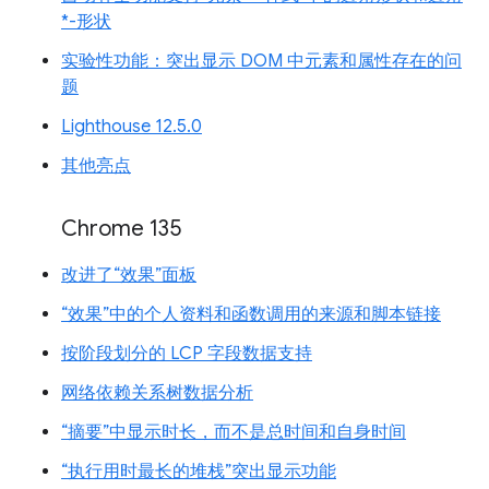
*-形状
实验性功能：突出显示 DOM 中元素和属性存在的问
题
Lighthouse 12.5.0
其他亮点
Chrome 135
改进了“效果”面板
“效果”中的个人资料和函数调用的来源和脚本链接
按阶段划分的 LCP 字段数据支持
网络依赖关系树数据分析
“摘要”中显示时长，而不是总时间和自身时间
“执行用时最长的堆栈”突出显示功能