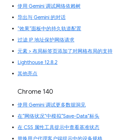
使用 Gemini 调试网络依赖树
导出与 Gemini 的对话
“效果”面板中的持久轨道配置
过滤 IP 地址保护网络请求
元素 > 布局标签页添加了对网格布局的支持
Lighthouse 12.8.2
其他亮点
Chrome 140
使用 Gemini 调试更多数据洞见
在“网络状况”中模拟“Save-Data”标头
在 CSS 属性工具提示中查看基准状态
替换用户代理客户端提示中的设备规格