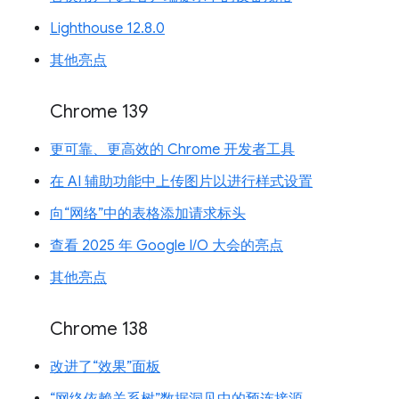
Lighthouse 12.8.0
其他亮点
Chrome 139
更可靠、更高效的 Chrome 开发者工具
在 AI 辅助功能中上传图片以进行样式设置
向“网络”中的表格添加请求标头
查看 2025 年 Google I/O 大会的亮点
其他亮点
Chrome 138
改进了“效果”面板
“网络依赖关系树”数据洞见中的预连接源