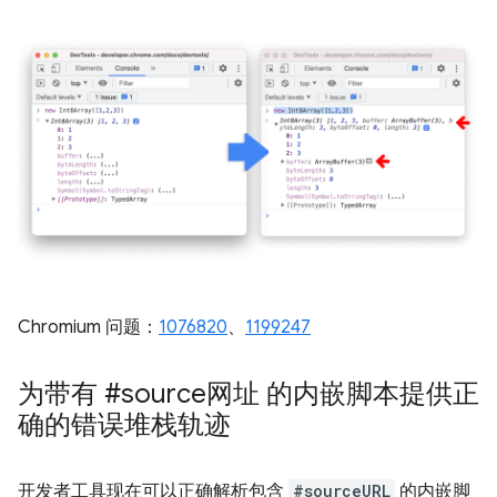
Chromium 问题：
1076820
、
1199247
为带有 #source网址 的内嵌脚本提供正
确的错误堆栈轨迹
开发者工具现在可以正确解析包含
#sourceURL
的内嵌脚