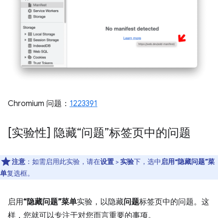
Chromium 问题：
1223391
[实验性] 隐藏“问题”标签页中的问题
注意
：如需启用此实验，请在
设置
>
实验
下，选中
启用“隐藏问题”菜
单
复选框。
启用
“隐藏问题”菜单
实验，以隐藏
问题
标签页中的问题。这
样，您就可以专注于对您而言重要的事项。