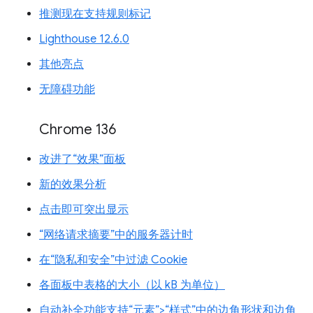
推测现在支持规则标记
Lighthouse 12.6.0
其他亮点
无障碍功能
Chrome 136
改进了“效果”面板
新的效果分析
点击即可突出显示
“网络请求摘要”中的服务器计时
在“隐私和安全”中过滤 Cookie
各面板中表格的大小（以 kB 为单位）
自动补全功能支持“元素”>“样式”中的边角形状和边角