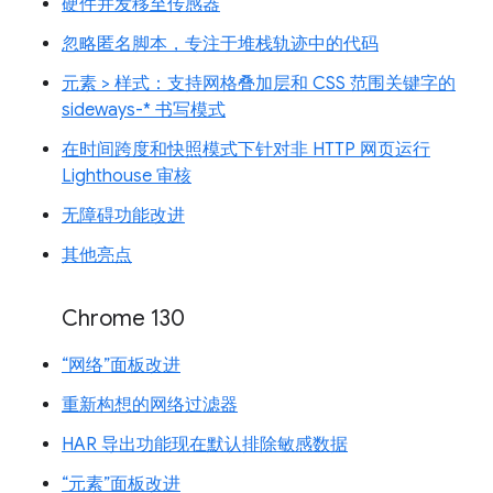
硬件并发移至传感器
忽略匿名脚本，专注于堆栈轨迹中的代码
元素 > 样式：支持网格叠加层和 CSS 范围关键字的
sideways-* 书写模式
在时间跨度和快照模式下针对非 HTTP 网页运行
Lighthouse 审核
无障碍功能改进
其他亮点
Chrome 130
“网络”面板改进
重新构想的网络过滤器
HAR 导出功能现在默认排除敏感数据
“元素”面板改进