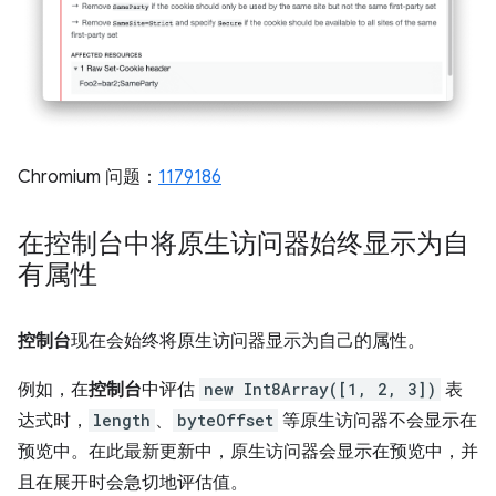
Chromium 问题：
1179186
在控制台中将原生访问器始终显示为自
有属性
控制台
现在会始终将原生访问器显示为自己的属性。
例如，在
控制台
中评估
new Int8Array([1, 2, 3])
表
达式时，
length
、
byteOffset
等原生访问器不会显示在
预览中。在此最新更新中，原生访问器会显示在预览中，并
且在展开时会急切地评估值。