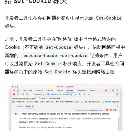
始
Set-Cookie
标头
开发者工具现在会在
问题
标签页中显示原始
Set-Cookie
标头。
之前，开发者工具不会在“网络”面板中显示格式错误的
Cookie（不正确的
Set-Cookie
标头）。借助
网络
面板中
新增的
response-header-set-cookie
过滤条件，用户
可以过滤原始
Set-Cookie
标头响应。开发者工具会将
问
题
标签页中的原始
Set-Cookie
标头链接到
网络
面板。