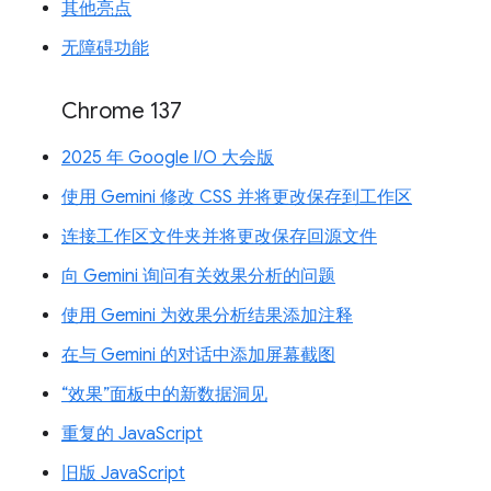
其他亮点
无障碍功能
Chrome 137
2025 年 Google I/O 大会版
使用 Gemini 修改 CSS 并将更改保存到工作区
连接工作区文件夹并将更改保存回源文件
向 Gemini 询问有关效果分析的问题
使用 Gemini 为效果分析结果添加注释
在与 Gemini 的对话中添加屏幕截图
“效果”面板中的新数据洞见
重复的 JavaScript
旧版 JavaScript