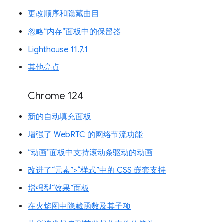
更改顺序和隐藏曲目
忽略“内存”面板中的保留器
Lighthouse 11.7.1
其他亮点
Chrome 124
新的自动填充面板
增强了 WebRTC 的网络节流功能
“动画”面板中支持滚动条驱动的动画
改进了“元素”>“样式”中的 CSS 嵌套支持
增强型“效果”面板
在火焰图中隐藏函数及其子项