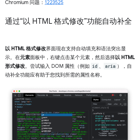
Chromium 问题：
1223525
通过“以 HTML 格式修改”功能自动补全
以 HTML 格式修改
界面现在支持自动填充和语法突出显
示。在
元素
面板中，右键点击某个元素，然后选择
以 HTML
形式修改
。尝试输入 DOM 属性（例如
id
、
aria
），自
动补全功能应有助于您找到所需的属性名称。