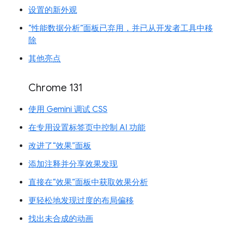
设置的新外观
“性能数据分析”面板已弃用，并已从开发者工具中移
除
其他亮点
Chrome 131
使用 Gemini 调试 CSS
在专用设置标签页中控制 AI 功能
改进了“效果”面板
添加注释并分享效果发现
直接在“效果”面板中获取效果分析
更轻松地发现过度的布局偏移
找出未合成的动画