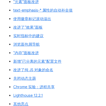
“元素”面板改进
text-emphasis-* 属性的自动补全值
使用徽章标记滚动溢出
改进了“效果”面板
实时指标中的建议
浏览面包屑导航
“内存”面板改进
新增“已分离的元素”配置文件
改进了纯 JS 对象的命名
关闭动态主题
Chrome 实验：进程共享
Lighthouse 12.2.1
其他亮点