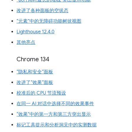
“执行用时最长的堆栈”突出显示功能
改进了各种面板的空状态
“元素”中的无障碍功能树状视图
Lighthouse 12.4.0
其他亮点
Chrome 134
“隐私和安全”面板
改进了“效果”面板
校准后的 CPU 节流预设
在同一 AI 对话中选择不同的效果事件
“效果”中的第一方和第三方突出显示
标记工具提示和分析洞见中的实测数据