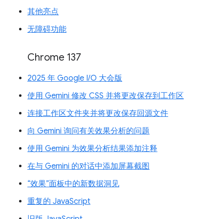
其他亮点
无障碍功能
Chrome 137
2025 年 Google I/O 大会版
使用 Gemini 修改 CSS 并将更改保存到工作区
连接工作区文件夹并将更改保存回源文件
向 Gemini 询问有关效果分析的问题
使用 Gemini 为效果分析结果添加注释
在与 Gemini 的对话中添加屏幕截图
“效果”面板中的新数据洞见
重复的 JavaScript