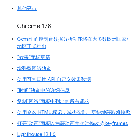
其他亮点
Chrome 128
Gemini 的控制台数据分析功能将在大多数欧洲国家/
地区正式推出
“效果”面板更新
增强型网络轨道
使用可扩展性 API 自定义效果数据
“时间”轨道中的详细信息
复制“网络”面板中列出的所有请求
使用命名 HTML 标记，减少杂乱，更快地获取堆快照
打开“动画”面板以捕获动画并实时修改 @keyframes
Lighthouse 12.1.0