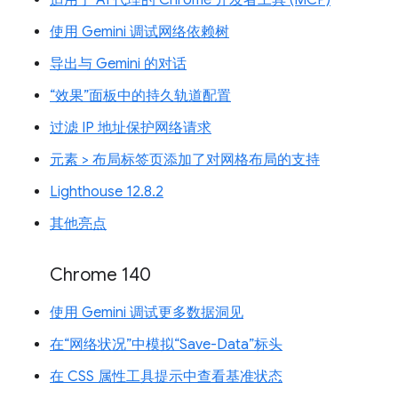
适用于 AI 代理的 Chrome 开发者工具 (MCP)
使用 Gemini 调试网络依赖树
导出与 Gemini 的对话
“效果”面板中的持久轨道配置
过滤 IP 地址保护网络请求
元素 > 布局标签页添加了对网格布局的支持
Lighthouse 12.8.2
其他亮点
Chrome 140
使用 Gemini 调试更多数据洞见
在“网络状况”中模拟“Save-Data”标头
在 CSS 属性工具提示中查看基准状态