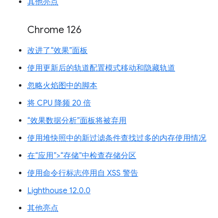
其他亮点
Chrome 126
改进了“效果”面板
使用更新后的轨道配置模式移动和隐藏轨道
忽略火焰图中的脚本
将 CPU 降频 20 倍
“效果数据分析”面板将被弃用
使用堆快照中的新过滤条件查找过多的内存使用情况
在“应用”>“存储”中检查存储分区
使用命令行标志停用自 XSS 警告
Lighthouse 12.0.0
其他亮点