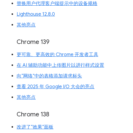
替换用户代理客户端提示中的设备规格
Lighthouse 12.8.0
其他亮点
Chrome 139
更可靠、更高效的 Chrome 开发者工具
在 AI 辅助功能中上传图片以进行样式设置
向“网络”中的表格添加请求标头
查看 2025 年 Google I/O 大会的亮点
其他亮点
Chrome 138
改进了“效果”面板