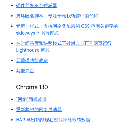
硬件并发移至传感器
忽略匿名脚本，专注于堆栈轨迹中的代码
元素 > 样式：支持网格叠加层和 CSS 范围关键字的
sideways-* 书写模式
在时间跨度和快照模式下针对非 HTTP 网页运行
Lighthouse 审核
无障碍功能改进
其他亮点
Chrome 130
“网络”面板改进
重新构想的网络过滤器
HAR 导出功能现在默认排除敏感数据