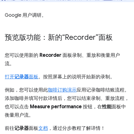
Google 用户调研。
预览版功能：新的“Recorder”面板
您可以使用新的
Recorder
面板录制、重放和衡量用户
流。
打开
记录器
面板
。按照屏幕上的说明开始新的录制。
例如，您可以使用此
咖啡订购演示
应用记录咖啡结账流程。
添加咖啡并填写付款详情后，您可以结束录制、重放流程，
也可以点击
Measure performance
按钮，在
性能
面板中
衡量用户流。
前往
记录器
面板
文档
，通过分步教程了解详情！