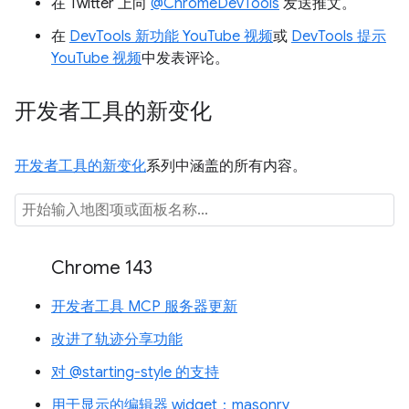
在 Twitter 上向
@ChromeDevTools
发送推文。
在
DevTools 新功能 YouTube 视频
或
DevTools 提示
YouTube 视频
中发表评论。
开发者工具的新变化
开发者工具的新变化
系列中涵盖的所有内容。
Chrome 143
开发者工具 MCP 服务器更新
改进了轨迹分享功能
对 @starting-style 的支持
用于显示的编辑器 widget：masonry