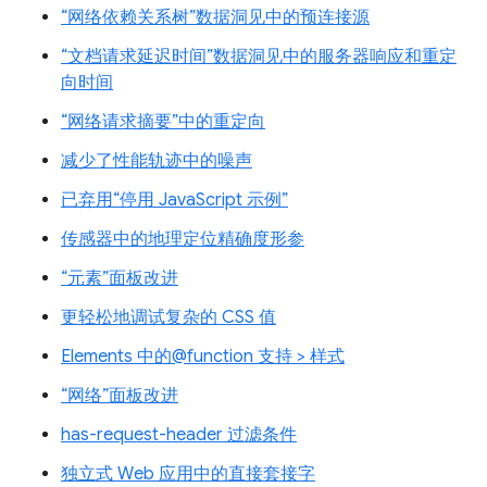
“网络依赖关系树”数据洞见中的预连接源
“文档请求延迟时间”数据洞见中的服务器响应和重定
向时间
“网络请求摘要”中的重定向
减少了性能轨迹中的噪声
已弃用“停用 JavaScript 示例”
传感器中的地理定位精确度形参
“元素”面板改进
更轻松地调试复杂的 CSS 值
Elements 中的@function 支持 > 样式
“网络”面板改进
has-request-header 过滤条件
独立式 Web 应用中的直接套接字