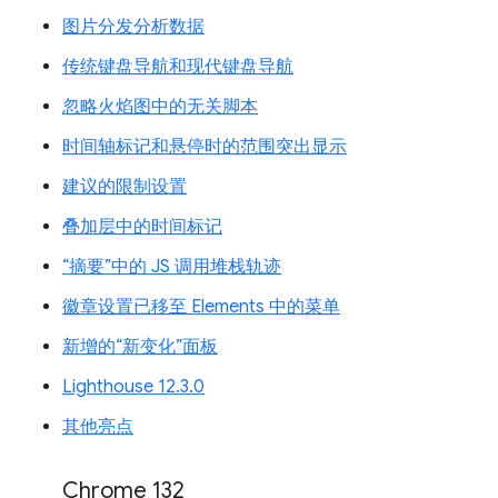
图片分发分析数据
传统键盘导航和现代键盘导航
忽略火焰图中的无关脚本
时间轴标记和悬停时的范围突出显示
建议的限制设置
叠加层中的时间标记
“摘要”中的 JS 调用堆栈轨迹
徽章设置已移至 Elements 中的菜单
新增的“新变化”面板
Lighthouse 12.3.0
其他亮点
Chrome 132