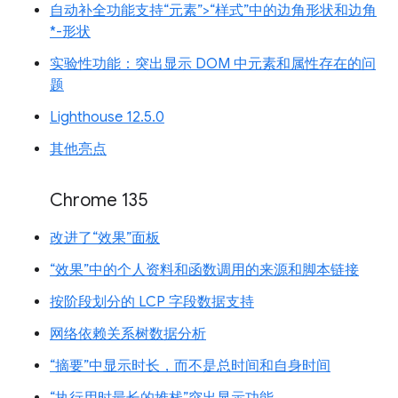
自动补全功能支持“元素”>“样式”中的边角形状和边角
*-形状
实验性功能：突出显示 DOM 中元素和属性存在的问
题
Lighthouse 12.5.0
其他亮点
Chrome 135
改进了“效果”面板
“效果”中的个人资料和函数调用的来源和脚本链接
按阶段划分的 LCP 字段数据支持
网络依赖关系树数据分析
“摘要”中显示时长，而不是总时间和自身时间