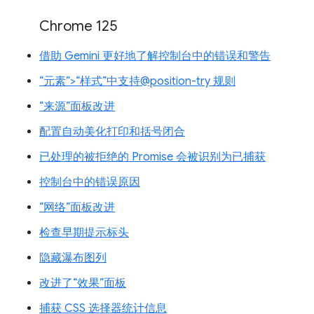
Chrome 125
借助 Gemini 更好地了解控制台中的错误和警告
“元素”>“样式”中支持@position-try 规则
“来源”面板改进
配置自动美化打印和括号闭合
已处理的被拒绝的 Promise 会被识别为已捕获
控制台中的错误原因
“网络”面板改进
检查早期提示标头
隐藏瀑布图列
改进了“效果”面板
捕获 CSS 选择器统计信息