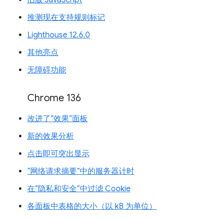
旧版 JavaScript
推测现在支持规则标记
Lighthouse 12.6.0
其他亮点
无障碍功能
Chrome 136
改进了“效果”面板
新的效果分析
点击即可突出显示
“网络请求摘要”中的服务器计时
在“隐私和安全”中过滤 Cookie
各面板中表格的大小（以 kB 为单位）