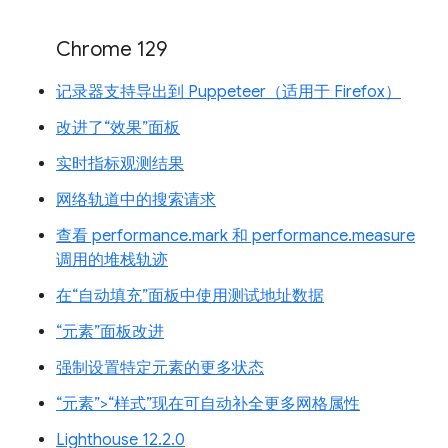
Chrome 129
记录器支持导出到 Puppeteer（适用于 Firefox）
改进了“效果”面板
实时指标观测结果
网络轨道中的搜索请求
查看 performance.mark 和 performance.measure
调用的堆栈轨迹
在“自动填充”面板中使用测试地址数据
“元素”面板改进
强制设置特定元素的更多状态
“元素”>“样式”现在可自动补全更多网格属性
Lighthouse 12.2.0