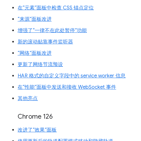
在“元素”面板中检查 CSS 锚点定位
“来源”面板改进
增强了“一律不在此处暂停”功能
新的滚动贴靠事件监听器
“网络”面板改进
更新了网络节流预设
HAR 格式的自定义字段中的 service worker 信息
在“性能”面板中发送和接收 WebSocket 事件
其他亮点
Chrome 126
改进了“效果”面板