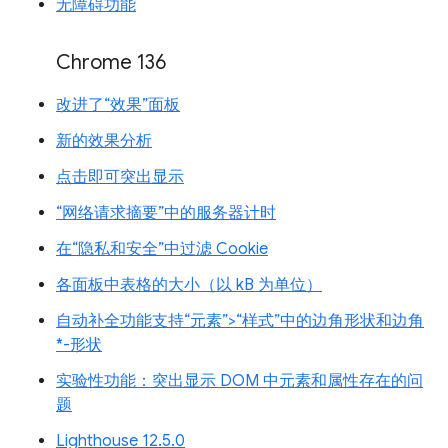
无障碍功能
Chrome 136
改进了“效果”面板
新的效果分析
点击即可突出显示
“网络请求摘要”中的服务器计时
在“隐私和安全”中过滤 Cookie
各面板中表格的大小（以 kB 为单位）
自动补全功能支持“元素”>“样式”中的边角形状和边角
*-形状
实验性功能：突出显示 DOM 中元素和属性存在的问
题
Lighthouse 12.5.0