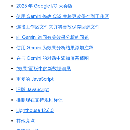
2025 年 Google I/O 大会版
使用 Gemini 修改 CSS 并将更改保存到工作区
连接工作区文件夹并将更改保存回源文件
向 Gemini 询问有关效果分析的问题
使用 Gemini 为效果分析结果添加注释
在与 Gemini 的对话中添加屏幕截图
“效果”面板中的新数据洞见
重复的 JavaScript
旧版 JavaScript
推测现在支持规则标记
Lighthouse 12.6.0
其他亮点