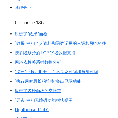
其他亮点
Chrome 135
改进了“效果”面板
“效果”中的个人资料和函数调用的来源和脚本链接
按阶段划分的 LCP 字段数据支持
网络依赖关系树数据分析
“摘要”中显示时长，而不是总时间和自身时间
“执行用时最长的堆栈”突出显示功能
改进了各种面板的空状态
“元素”中的无障碍功能树状视图
Lighthouse 12.4.0