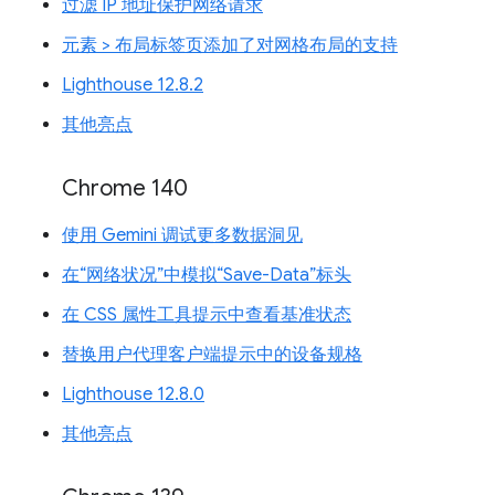
过滤 IP 地址保护网络请求
元素 > 布局标签页添加了对网格布局的支持
Lighthouse 12.8.2
其他亮点
Chrome 140
使用 Gemini 调试更多数据洞见
在“网络状况”中模拟“Save-Data”标头
在 CSS 属性工具提示中查看基准状态
替换用户代理客户端提示中的设备规格
Lighthouse 12.8.0
其他亮点