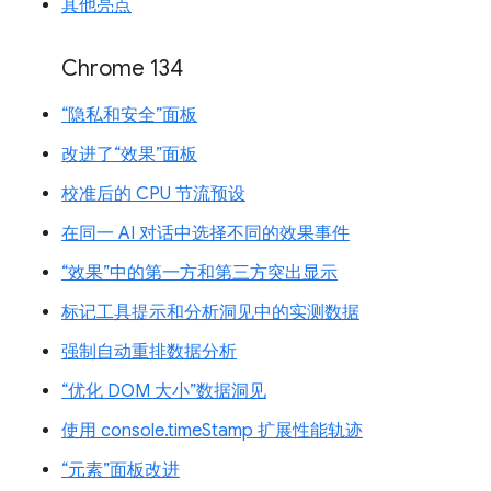
其他亮点
Chrome 134
“隐私和安全”面板
改进了“效果”面板
校准后的 CPU 节流预设
在同一 AI 对话中选择不同的效果事件
“效果”中的第一方和第三方突出显示
标记工具提示和分析洞见中的实测数据
强制自动重排数据分析
“优化 DOM 大小”数据洞见
使用 console.timeStamp 扩展性能轨迹
“元素”面板改进