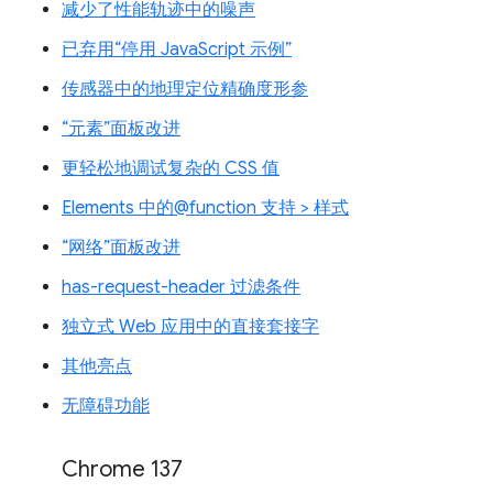
减少了性能轨迹中的噪声
已弃用“停用 JavaScript 示例”
传感器中的地理定位精确度形参
“元素”面板改进
更轻松地调试复杂的 CSS 值
Elements 中的@function 支持 > 样式
“网络”面板改进
has-request-header 过滤条件
独立式 Web 应用中的直接套接字
其他亮点
无障碍功能
Chrome 137