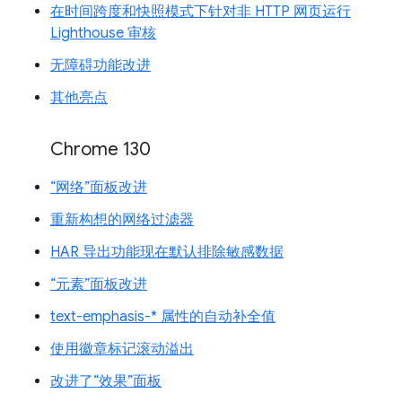
在时间跨度和快照模式下针对非 HTTP 网页运行
Lighthouse 审核
无障碍功能改进
其他亮点
Chrome 130
“网络”面板改进
重新构想的网络过滤器
HAR 导出功能现在默认排除敏感数据
“元素”面板改进
text-emphasis-* 属性的自动补全值
使用徽章标记滚动溢出
改进了“效果”面板