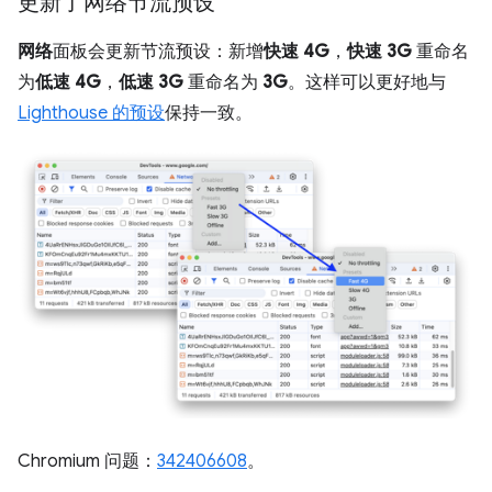
更新了网络节流预设
网络
面板会更新节流预设：新增
快速 4G
，
快速 3G
重命名
为
低速 4G
，
低速 3G
重命名为
3G
。这样可以更好地与
Lighthouse 的预设
保持一致。
Chromium 问题：
342406608
。