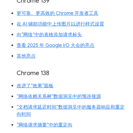
Chrome 139
更可靠、更高效的 Chrome 开发者工具
在 AI 辅助功能中上传图片以进行样式设置
向“网络”中的表格添加请求标头
查看 2025 年 Google I/O 大会的亮点
其他亮点
Chrome 138
改进了“效果”面板
“网络依赖关系树”数据洞见中的预连接源
“文档请求延迟时间”数据洞见中的服务器响应和重定
向时间
“网络请求摘要”中的重定向