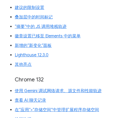
建议的限制设置
叠加层中的时间标记
“摘要”中的 JS 调用堆栈轨迹
徽章设置已移至 Elements 中的菜单
新增的“新变化”面板
Lighthouse 12.3.0
其他亮点
Chrome 132
使用 Gemini 调试网络请求、源文件和性能轨迹
查看 AI 聊天记录
在“应用”>“存储空间”中管理扩展程序存储空间