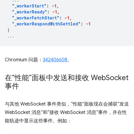
"_workerStart"
:
-1
,
"_workerReady"
:
-1
,
"_workerFetchStart"
:
-1
,
"_workerRespondWithSettled"
:
-1
}
...
Chromium 问题：
342406608
。
在“性能”面板中发送和接收 Web
Socket
事件
与其他 WebSocket 事件类似，“性能”面板现在会捕获“发送
WebSocket 消息”和“接收 WebSocket 消息”事件，并在性
能轨迹中显示这些事件。
例如：