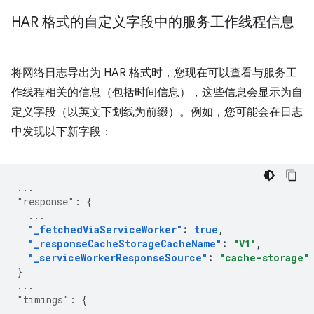
HAR 格式的自定义字段中的服务工作线程信息
将网络日志导出为 HAR 格式时，您现在可以查看与服务工
作线程相关的信息（包括时间信息），这些信息会显示为自
定义字段（以英文下划线为前缀）。例如，您可能会在日志
中发现以下新字段：
...
"response"
:
{
...
"_fetchedViaServiceWorker"
:
true
,
"_responseCacheStorageCacheName"
:
"V1"
,
"_serviceWorkerResponseSource"
:
"cache-storage"
}
...
"timings"
:
{
...