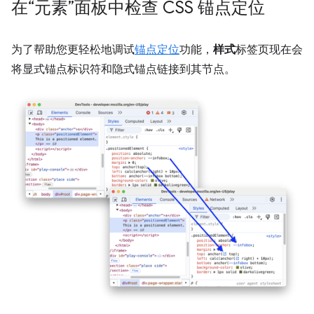
在“元素”面板中检查 CSS 锚点定位
为了帮助您更轻松地调试
锚点定位
功能，
样式
标签页现在会
将显式锚点标识符和隐式锚点链接到其节点。