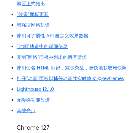
地区正式推出
“效果”面板更新
增强型网络轨道
使用可扩展性 API 自定义效果数据
“时间”轨道中的详细信息
复制“网络”面板中列出的所有请求
使用命名 HTML 标记，减少杂乱，更快地获取堆快照
打开“动画”面板以捕获动画并实时修改 @keyframes
Lighthouse 12.1.0
无障碍功能改进
其他亮点
Chrome 127