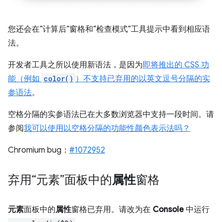
您还会在“计算后”窗格和“检查模式”工具提示中看到相应语
法。
开发者工具之所以使用新语法，是因为
即将推出的 CSS 功
能（例如
color()
）不支持已弃用的以英文逗号分隔的实
参语法
。
空格分隔的实参语法已在大多数浏览器中支持一段时间。请
参阅
我可以使用以空格分隔的功能性颜色表示法吗？
Chromium bug：
#1072952
弃用“元素”面板中的
属性
窗格
元素
面板中的
属性
窗格已弃用。请改为在
Console
中运行