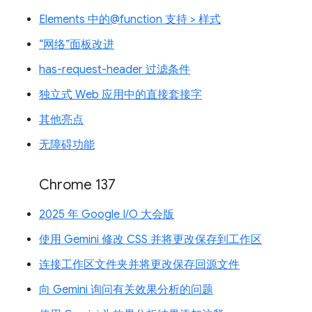
Elements 中的@function 支持 > 样式
“网络”面板改进
has-request-header 过滤条件
独立式 Web 应用中的直接套接字
其他亮点
无障碍功能
Chrome 137
2025 年 Google I/O 大会版
使用 Gemini 修改 CSS 并将更改保存到工作区
连接工作区文件夹并将更改保存回源文件
向 Gemini 询问有关效果分析的问题