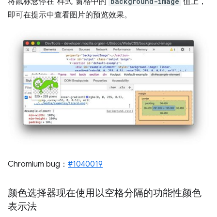
将鼠标悬停在“样式”窗格中的
background-image
值上，
即可在提示中查看图片的预览效果。
Chromium bug：
#1040019
颜色选择器现在使用以空格分隔的功能性颜色
表示法