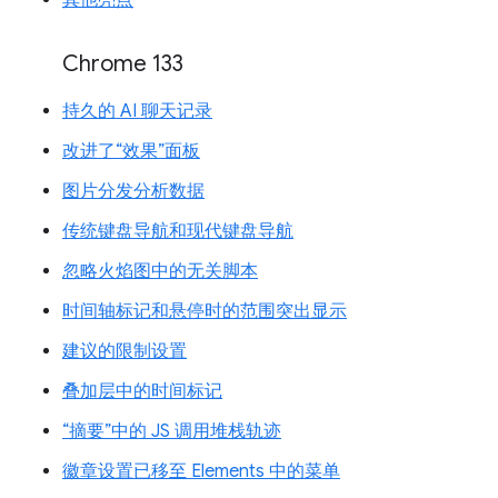
其他亮点
Chrome 133
持久的 AI 聊天记录
改进了“效果”面板
图片分发分析数据
传统键盘导航和现代键盘导航
忽略火焰图中的无关脚本
时间轴标记和悬停时的范围突出显示
建议的限制设置
叠加层中的时间标记
“摘要”中的 JS 调用堆栈轨迹
徽章设置已移至 Elements 中的菜单