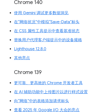
Chrome 140
使用 Gemini 调试更多数据洞见
在“网络状况”中模拟“Save-Data”标头
在 CSS 属性工具提示中查看基准状态
替换用户代理客户端提示中的设备规格
Lighthouse 12.8.0
其他亮点
Chrome 139
更可靠、更高效的 Chrome 开发者工具
在 AI 辅助功能中上传图片以进行样式设置
向“网络”中的表格添加请求标头
查看 2025 年 Google I/O 大会的亮点