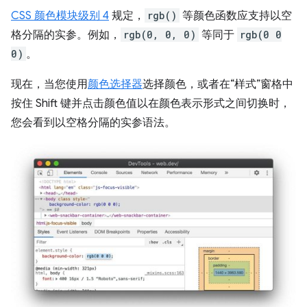
CSS 颜色模块级别 4
规定，
rgb()
等颜色函数应支持以空
格分隔的实参。例如，
rgb(0, 0, 0)
等同于
rgb(0 0
0)
。
现在，当您使用
颜色选择器
选择颜色，或者在“样式”窗格中
按住 Shift 键并点击颜色值以在颜色表示形式之间切换时，
您会看到以空格分隔的实参语法。