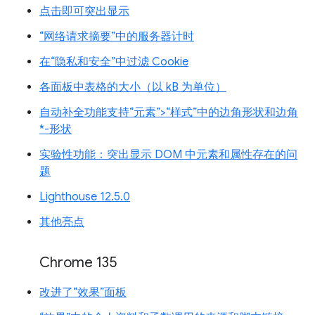
点击即可突出显示
“网络请求摘要”中的服务器计时
在“隐私和安全”中过滤 Cookie
各面板中表格的大小（以 kB 为单位）
自动补全功能支持“元素”>“样式”中的边角形状和边角
*-形状
实验性功能：突出显示 DOM 中元素和属性存在的问
题
Lighthouse 12.5.0
其他亮点
Chrome 135
改进了“效果”面板