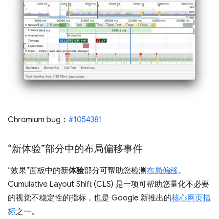
Chromium bug：
#1054381
“新体验”部分中的布局偏移事件
“效果”面板中的新
体验
部分可帮助您检测
布局偏移
。
Cumulative Layout Shift (CLS) 是一项可帮助您量化不必要
的视觉不稳定性的指标，也是 Google 新推出的
核心网页指
标
之一。