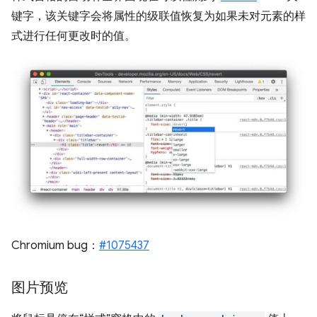
键字，该关键字会将属性的级联值恢复为如果未对元素的样
式进行任何更改时的值。
Chromium bug：
#1075437
图片预览