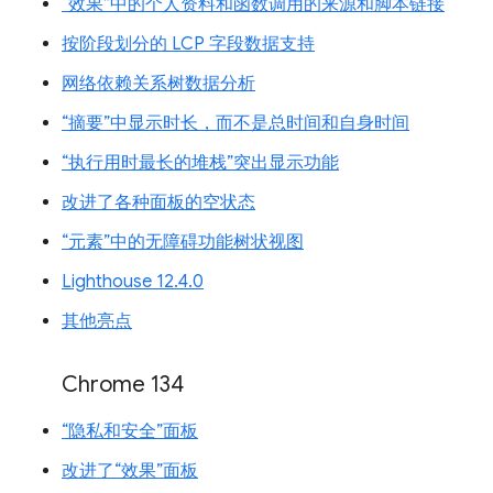
“效果”中的个人资料和函数调用的来源和脚本链接
按阶段划分的 LCP 字段数据支持
网络依赖关系树数据分析
“摘要”中显示时长，而不是总时间和自身时间
“执行用时最长的堆栈”突出显示功能
改进了各种面板的空状态
“元素”中的无障碍功能树状视图
Lighthouse 12.4.0
其他亮点
Chrome 134
“隐私和安全”面板
改进了“效果”面板