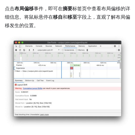
点击
布局偏移
事件，即可在
摘要
标签页中查看布局偏移的详
细信息。将鼠标悬停在
移自
和
移至
字段上，直观了解布局偏
移发生的位置。