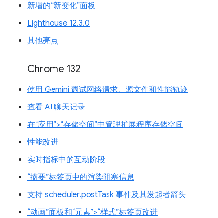
新增的“新变化”面板
Lighthouse 12.3.0
其他亮点
Chrome 132
使用 Gemini 调试网络请求、源文件和性能轨迹
查看 AI 聊天记录
在“应用”>“存储空间”中管理扩展程序存储空间
性能改进
实时指标中的互动阶段
“摘要”标签页中的渲染阻塞信息
支持 scheduler.postTask 事件及其发起者箭头
“动画”面板和“元素”>“样式”标签页改进