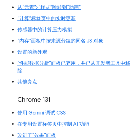
从“元素”>“样式”跳转到“动画”
“计算”标签页中的实时更新
传感器中的计算压力模拟
“内存”面板中按来源分组的同名 JS 对象
设置的新外观
“性能数据分析”面板已弃用，并已从开发者工具中移
除
其他亮点
Chrome 131
使用 Gemini 调试 CSS
在专用设置标签页中控制 AI 功能
改进了“效果”面板