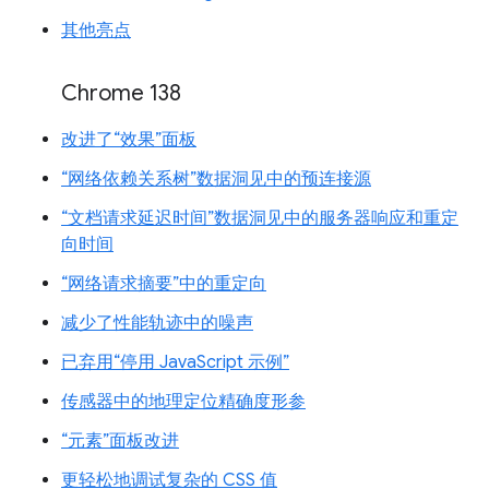
其他亮点
Chrome 138
改进了“效果”面板
“网络依赖关系树”数据洞见中的预连接源
“文档请求延迟时间”数据洞见中的服务器响应和重定
向时间
“网络请求摘要”中的重定向
减少了性能轨迹中的噪声
已弃用“停用 JavaScript 示例”
传感器中的地理定位精确度形参
“元素”面板改进
更轻松地调试复杂的 CSS 值