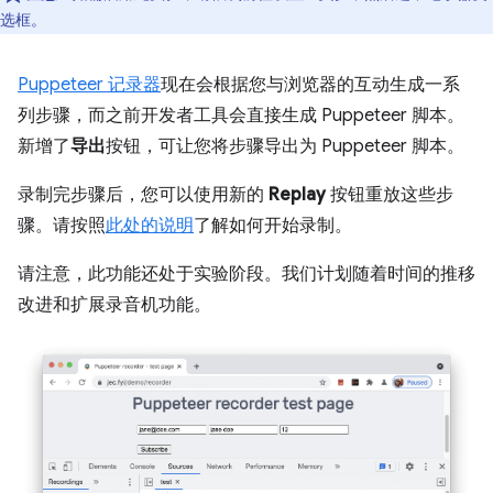
选框。
Puppeteer 记录器
现在会根据您与浏览器的互动生成一系
列步骤，而之前开发者工具会直接生成 Puppeteer 脚本。
新增了
导出
按钮，可让您将步骤导出为 Puppeteer 脚本。
录制完步骤后，您可以使用新的
Replay
按钮重放这些步
骤。请按照
此处的说明
了解如何开始录制。
请注意，此功能还处于实验阶段。我们计划随着时间的推移
改进和扩展录音机功能。