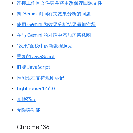
连接工作区文件夹并将更改保存回源文件
向 Gemini 询问有关效果分析的问题
使用 Gemini 为效果分析结果添加注释
在与 Gemini 的对话中添加屏幕截图
“效果”面板中的新数据洞见
重复的 JavaScript
旧版 JavaScript
推测现在支持规则标记
Lighthouse 12.6.0
其他亮点
无障碍功能
Chrome 136