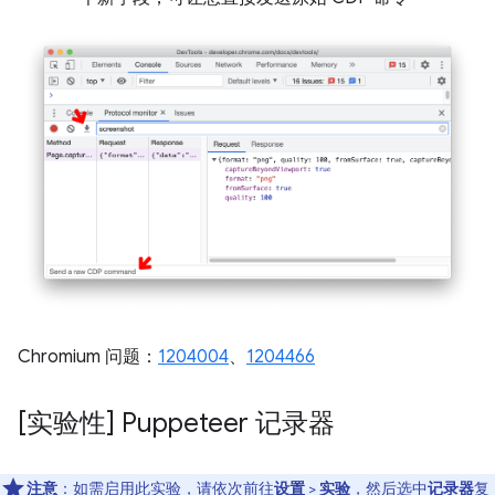
Chromium 问题：
1204004
、
1204466
[实验性] Puppeteer 记录器
注意
：如需启用此实验，请依次前往
设置
>
实验
，然后选中
记录器
复