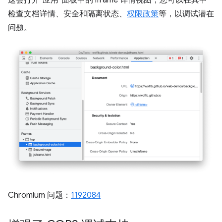
这会打开“应用”面板中的 iframe 详情视图，您可以在其中
检查文档详情、安全和隔离状态、
权限政策
等，以调试潜在
问题。
Chromium 问题：
1192084