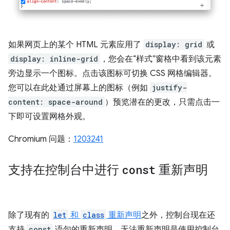
如果网页上的某个 HTML 元素应用了
display: grid
或
display: inline-grid
，您会在“样式”窗格中看到该元素
旁边显示一个图标。点击该图标可切换 CSS 网格编辑器。
您可以在此处通过屏幕上的图标（例如
justify-
content: space-around
）预览潜在的更改，只需点击一
下即可设置网格外观。
Chromium 问题：
1203241
支持在控制台中进行
const
重新声明
除了现有的
let
和
class
重新声明
之外，控制台现在还
支持
const
语句的重新声明。无法重新声明是使用控制台