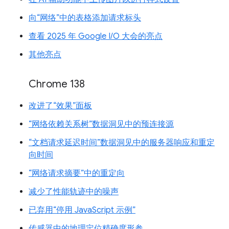
向“网络”中的表格添加请求标头
查看 2025 年 Google I/O 大会的亮点
其他亮点
Chrome 138
改进了“效果”面板
“网络依赖关系树”数据洞见中的预连接源
“文档请求延迟时间”数据洞见中的服务器响应和重定
向时间
“网络请求摘要”中的重定向
减少了性能轨迹中的噪声
已弃用“停用 JavaScript 示例”
传感器中的地理定位精确度形参