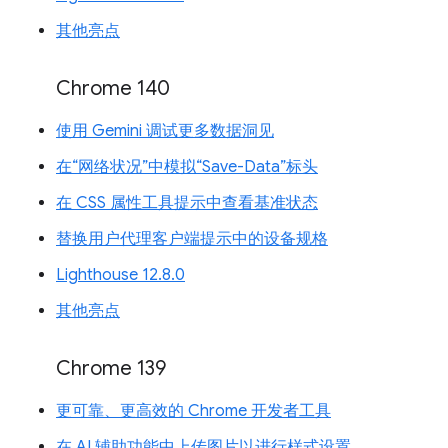
其他亮点
Chrome 140
使用 Gemini 调试更多数据洞见
在“网络状况”中模拟“Save-Data”标头
在 CSS 属性工具提示中查看基准状态
替换用户代理客户端提示中的设备规格
Lighthouse 12.8.0
其他亮点
Chrome 139
更可靠、更高效的 Chrome 开发者工具
在 AI 辅助功能中上传图片以进行样式设置