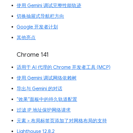
使用 Gemini 调试完整性能轨迹
切换抽屉式导航栏方向
Google 开发者计划
其他亮点
Chrome 141
适用于 AI 代理的 Chrome 开发者工具 (MCP)
使用 Gemini 调试网络依赖树
导出与 Gemini 的对话
“效果”面板中的持久轨道配置
过滤 IP 地址保护网络请求
元素 > 布局标签页添加了对网格布局的支持
Lighthouse 12.8.2