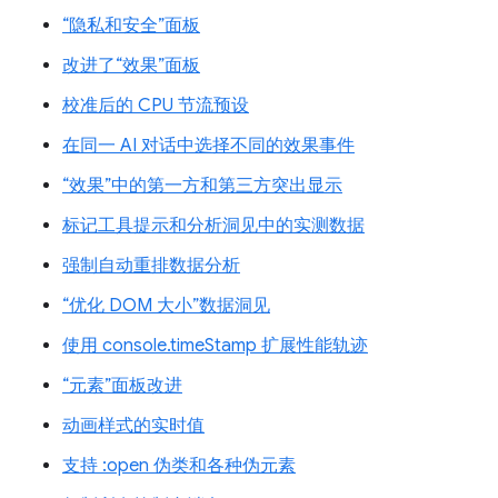
“隐私和安全”面板
改进了“效果”面板
校准后的 CPU 节流预设
在同一 AI 对话中选择不同的效果事件
“效果”中的第一方和第三方突出显示
标记工具提示和分析洞见中的实测数据
强制自动重排数据分析
“优化 DOM 大小”数据洞见
使用 console.timeStamp 扩展性能轨迹
“元素”面板改进
动画样式的实时值
支持 :open 伪类和各种伪元素