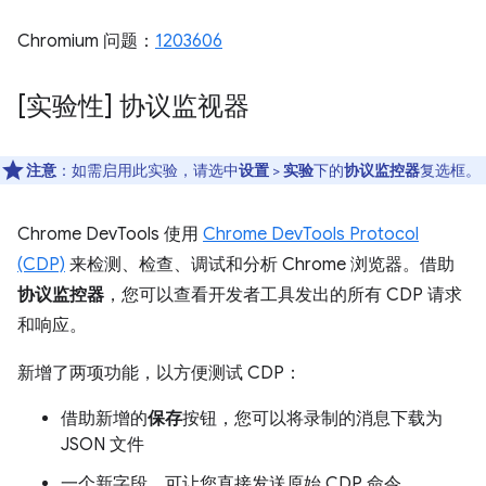
Chromium 问题：
1203606
[实验性] 协议监视器
注意
：如需启用此实验，请选中
设置
>
实验
下的
协议监控器
复选框。
Chrome DevTools 使用
Chrome DevTools Protocol
(CDP)
来检测、检查、调试和分析 Chrome 浏览器。借助
协议监控器
，您可以查看开发者工具发出的所有 CDP 请求
和响应。
新增了两项功能，以方便测试 CDP：
借助新增的
保存
按钮，您可以将录制的消息下载为
JSON 文件
一个新字段，可让您直接发送原始 CDP 命令