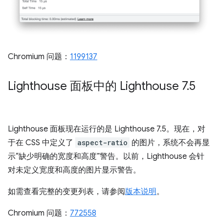
Chromium 问题：
1199137
Lighthouse 面板中的 Lighthouse 7
.
5
Lighthouse 面板现在运行的是 Lighthouse 7.5。现在，对
于在 CSS 中定义了
aspect-ratio
的图片，系统不会再显
示“缺少明确的宽度和高度”警告。以前，Lighthouse 会针
对未定义宽度和高度的图片显示警告。
如需查看完整的变更列表，请参阅
版本说明
。
Chromium 问题：
772558