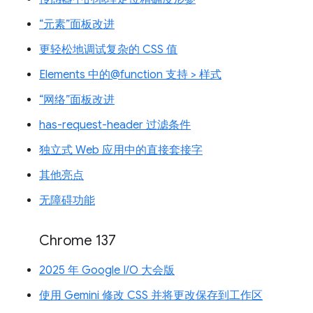
“元素”面板改进
更轻松地调试复杂的 CSS 值
Elements 中的@function 支持 > 样式
“网络”面板改进
has-request-header 过滤条件
独立式 Web 应用中的直接套接字
其他亮点
无障碍功能
Chrome 137
2025 年 Google I/O 大会版
使用 Gemini 修改 CSS 并将更改保存到工作区