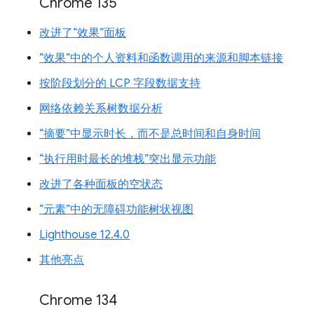
Chrome 135
改进了“效果”面板
“效果”中的个人资料和函数调用的来源和脚本链接
按阶段划分的 LCP 字段数据支持
网络依赖关系树数据分析
“摘要”中显示时长，而不是总时间和自身时间
“执行用时最长的堆栈”突出显示功能
改进了各种面板的空状态
“元素”中的无障碍功能树状视图
Lighthouse 12.4.0
其他亮点
Chrome 134