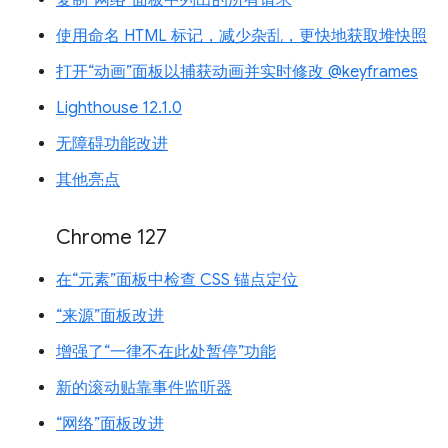
复制“网络”面板中列出的所有请求
使用命名 HTML 标记，减少杂乱，更快地获取堆快照
打开“动画”面板以捕获动画并实时修改 @keyframes
Lighthouse 12.1.0
无障碍功能改进
其他亮点
Chrome 127
在“元素”面板中检查 CSS 锚点定位
“来源”面板改进
增强了“一律不在此处暂停”功能
新的滚动贴靠事件监听器
“网络”面板改进