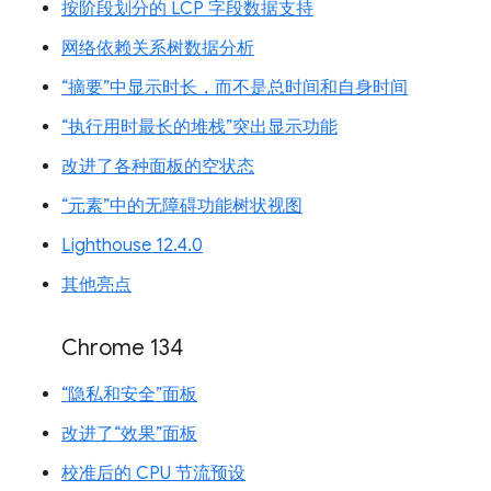
按阶段划分的 LCP 字段数据支持
网络依赖关系树数据分析
“摘要”中显示时长，而不是总时间和自身时间
“执行用时最长的堆栈”突出显示功能
改进了各种面板的空状态
“元素”中的无障碍功能树状视图
Lighthouse 12.4.0
其他亮点
Chrome 134
“隐私和安全”面板
改进了“效果”面板
校准后的 CPU 节流预设