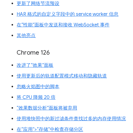
更新了网络节流预设
HAR 格式的自定义字段中的 service worker 信息
在“性能”面板中发送和接收 WebSocket 事件
其他亮点
Chrome 126
改进了“效果”面板
使用更新后的轨道配置模式移动和隐藏轨道
忽略火焰图中的脚本
将 CPU 降频 20 倍
“效果数据分析”面板将被弃用
使用堆快照中的新过滤条件查找过多的内存使用情况
在“应用”>“存储”中检查存储分区