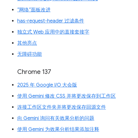
“网络”面板改进
has-request-header 过滤条件
独立式 Web 应用中的直接套接字
其他亮点
无障碍功能
Chrome 137
2025 年 Google I/O 大会版
使用 Gemini 修改 CSS 并将更改保存到工作区
连接工作区文件夹并将更改保存回源文件
向 Gemini 询问有关效果分析的问题
使用 Gemini 为效果分析结果添加注释