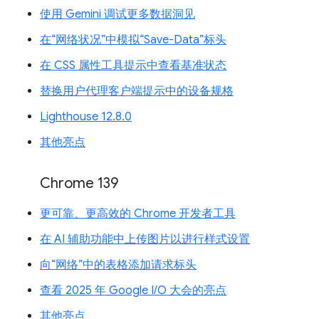
使用 Gemini 调试更多数据洞见
在“网络状况”中模拟“Save-Data”标头
在 CSS 属性工具提示中查看基准状态
替换用户代理客户端提示中的设备规格
Lighthouse 12.8.0
其他亮点
Chrome 139
更可靠、更高效的 Chrome 开发者工具
在 AI 辅助功能中上传图片以进行样式设置
向“网络”中的表格添加请求标头
查看 2025 年 Google I/O 大会的亮点
其他亮点