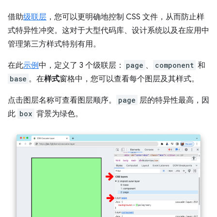
借助
级联层
，您可以更明确地控制 CSS 文件，从而防止样
式特异性冲突。这对于大型代码库、设计系统以及在应用中
管理第三方样式特别有用。
在此
示例
中，定义了 3 个级联层：
page
、
component
和
base
。在
样式
窗格中，您可以查看每个图层及其样式。
点击图层名称可查看图层顺序。
page
层的特异性最高，因
此
box
背景为绿色。