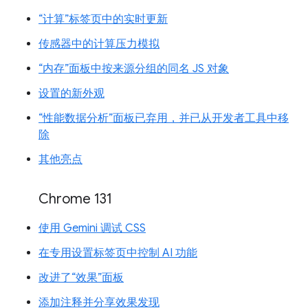
“计算”标签页中的实时更新
传感器中的计算压力模拟
“内存”面板中按来源分组的同名 JS 对象
设置的新外观
“性能数据分析”面板已弃用，并已从开发者工具中移
除
其他亮点
Chrome 131
使用 Gemini 调试 CSS
在专用设置标签页中控制 AI 功能
改进了“效果”面板
添加注释并分享效果发现