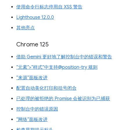
使用命令行标志停用自 XSS 警告
Lighthouse 12.0.0
其他亮点
Chrome 125
借助 Gemini 更好地了解控制台中的错误和警告
“元素”>“样式”中支持@position-try 规则
“来源”面板改进
配置自动美化打印和括号闭合
已处理的被拒绝的 Promise 会被识别为已捕获
控制台中的错误原因
“网络”面板改进