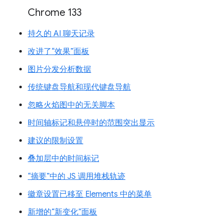
Chrome 133
持久的 AI 聊天记录
改进了“效果”面板
图片分发分析数据
传统键盘导航和现代键盘导航
忽略火焰图中的无关脚本
时间轴标记和悬停时的范围突出显示
建议的限制设置
叠加层中的时间标记
“摘要”中的 JS 调用堆栈轨迹
徽章设置已移至 Elements 中的菜单
新增的“新变化”面板