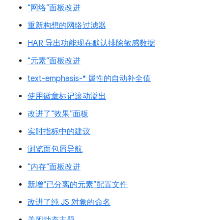
“网络”面板改进
重新构想的网络过滤器
HAR 导出功能现在默认排除敏感数据
“元素”面板改进
text-emphasis-* 属性的自动补全值
使用徽章标记滚动溢出
改进了“效果”面板
实时指标中的建议
浏览面包屑导航
“内存”面板改进
新增“已分离的元素”配置文件
改进了纯 JS 对象的命名