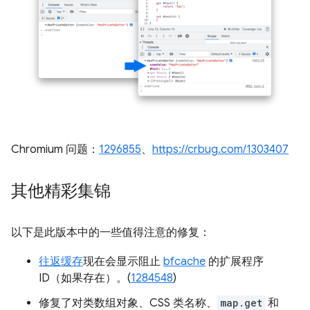
Chromium 问题：
1296855
、
https://crbug.com/1303407
其他精彩集锦
以下是此版本中的一些值得注意的修复：
往返缓存
现在会显示阻止
bfcache
的扩展程序
ID（如果存在）。(
1284548
)
修复了对类数组对象、CSS 类名称、
map.get
和