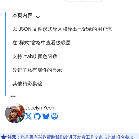
本页内容
以 JSON 文件形式导入和导出已记录的用户流
在“样式”窗格中查看级联层
支持 hwb() 颜色函数
改进了私有属性的显示
其他精彩集锦
Jecelyn Yeen
注意
：您是否有兴趣帮助我们改进开发者工具？点击
此处
报名参加