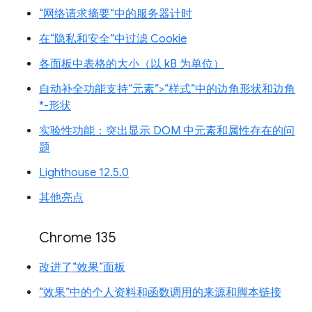
“网络请求摘要”中的服务器计时
在“隐私和安全”中过滤 Cookie
各面板中表格的大小（以 kB 为单位）
自动补全功能支持“元素”>“样式”中的边角形状和边角
*-形状
实验性功能：突出显示 DOM 中元素和属性存在的问
题
Lighthouse 12.5.0
其他亮点
Chrome 135
改进了“效果”面板
“效果”中的个人资料和函数调用的来源和脚本链接