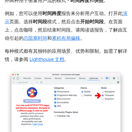
外两种用于衡量用户流的模式 -
时间跨度
和
快照
。
例如，您可以使用
时间跨度
报告来分析用户互动。打开此
演
示
页面。选择
时间段
模式，然后点击
开始时间段
。在页面
上，点击咖啡，然后结束时间段。请阅读该报告，了解由互
动引起的
总阻塞时间
和
累积布局偏移
。
每种模式都有其独特的应用场景、优势和限制。如需了解详
情，请参阅
Lighthouse 文档
。