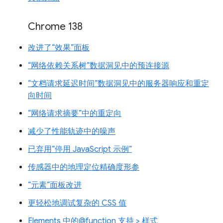
Chrome 138
改进了“效果”面板
“网络依赖关系树”数据洞见中的预连接源
“文档请求延迟时间”数据洞见中的服务器响应和重定
向时间
“网络请求摘要”中的重定向
减少了性能轨迹中的噪声
已弃用“停用 JavaScript 示例”
传感器中的地理定位精确度形参
“元素”面板改进
更轻松地调试复杂的 CSS 值
Elements 中的@function 支持 > 样式