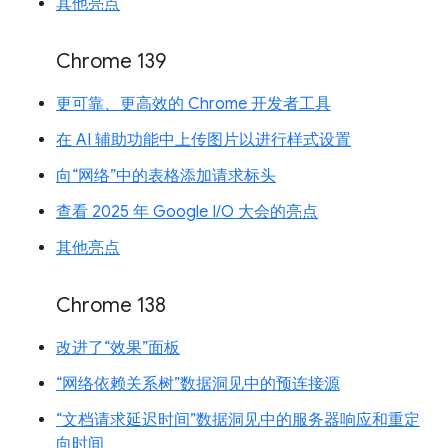
其他亮点
Chrome 139
更可靠、更高效的 Chrome 开发者工具
在 AI 辅助功能中上传图片以进行样式设置
向“网络”中的表格添加请求标头
查看 2025 年 Google I/O 大会的亮点
其他亮点
Chrome 138
改进了“效果”面板
“网络依赖关系树”数据洞见中的预连接源
“文档请求延迟时间”数据洞见中的服务器响应和重定
向时间