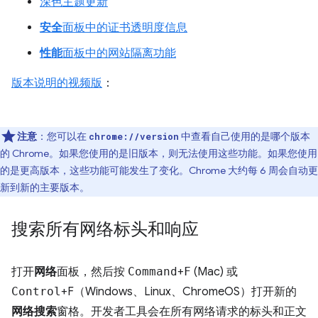
深色主题更新
安全
面板中的证书透明度信息
性能
面板中的网站隔离功能
版本说明的视频版
：
注意
：您可以在
中查看自己使用的是哪个版本
chrome://version
的 Chrome。如果您使用的是旧版本，则无法使用这些功能。如果您使用
的是更高版本，这些功能可能发生了变化。Chrome 大约每 6 周会自动更
新到新的主要版本。
搜索所有网络标头和响应
打开
网络
面板，然后按
Command
+
F
(Mac) 或
Control
+F（Windows、Linux、ChromeOS）打开新的
网络搜索
窗格。开发者工具会在所有网络请求的标头和正文