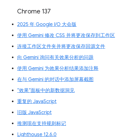
Chrome 137
2025 年 Google I/O 大会版
使用 Gemini 修改 CSS 并将更改保存到工作区
连接工作区文件夹并将更改保存回源文件
向 Gemini 询问有关效果分析的问题
使用 Gemini 为效果分析结果添加注释
在与 Gemini 的对话中添加屏幕截图
“效果”面板中的新数据洞见
重复的 JavaScript
旧版 JavaScript
推测现在支持规则标记
Lighthouse 12.6.0