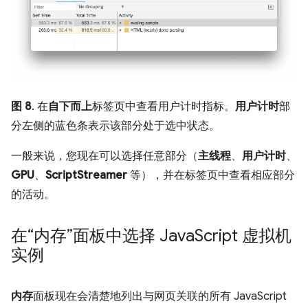
图 8
. 在
自下而上
标签页中查看用户计时指标。
用户计时
部
分左侧的蓝色条表示该部分处于选中状态。
一般来说，您现在可以选择任意部分（
主线程
、
用户计时
、
GPU
、
ScriptStreamer
等），并在标签页中查看相应部分
的活动。
在“内存”面板中选择 Java
Script 虚拟机
实例
内存
面板现在会清楚地列出与网页关联的所有 JavaScript