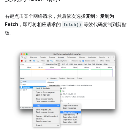
右键点击某个网络请求，然后依次选择
复制
>
复制为
Fetch
，即可将相应请求的
fetch()
等效代码复制到剪贴
板。