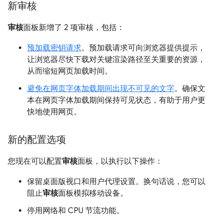
新审核
审核
面板新增了 2 项审核，包括：
预加载密钥请求
。预加载请求可向浏览器提供提示，
让浏览器尽快下载对关键渲染路径至关重要的资源，
从而缩短网页加载时间。
避免在网页字体加载期间出现不可见的文字
。确保文
本在网页字体加载期间保持可见状态，有助于用户更
快地使用网页。
新的配置选项
您现在可以配置
审核
面板，以执行以下操作：
保留桌面版视口和用户代理设置。换句话说，您可以
阻止
审核
面板模拟移动设备。
停用网络和 CPU 节流功能。