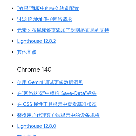
“效果”面板中的持久轨道配置
过滤 IP 地址保护网络请求
元素 > 布局标签页添加了对网格布局的支持
Lighthouse 12.8.2
其他亮点
Chrome 140
使用 Gemini 调试更多数据洞见
在“网络状况”中模拟“Save-Data”标头
在 CSS 属性工具提示中查看基准状态
替换用户代理客户端提示中的设备规格
Lighthouse 12.8.0