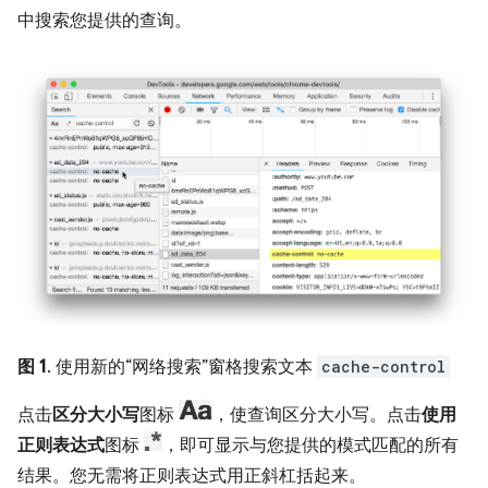
中搜索您提供的查询。
图 1
. 使用新的“网络搜索”窗格搜索文本
cache-control
点击
区分大小写
图标
，使查询区分大小写。点击
使用
正则表达式
图标
，即可显示与您提供的模式匹配的所有
结果。您无需将正则表达式用正斜杠括起来。