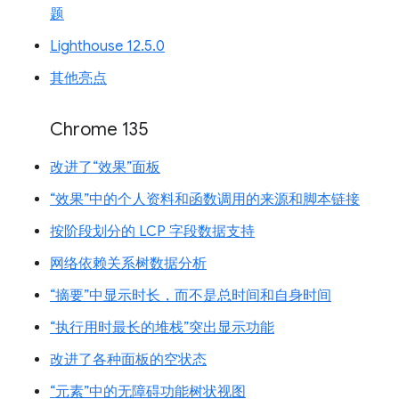
题
Lighthouse 12.5.0
其他亮点
Chrome 135
改进了“效果”面板
“效果”中的个人资料和函数调用的来源和脚本链接
按阶段划分的 LCP 字段数据支持
网络依赖关系树数据分析
“摘要”中显示时长，而不是总时间和自身时间
“执行用时最长的堆栈”突出显示功能
改进了各种面板的空状态
“元素”中的无障碍功能树状视图