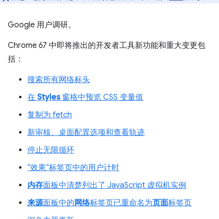
Google 用户调研。
Chrome 67 中即将推出的开发者工具新功能和重大变更包
括：
搜索所有网络标头
在
Styles
窗格中预览 CSS 变量值
复制为 fetch
新审核、桌面配置选项和查看轨迹
停止无限循环
“效果”标签页中的用户计时
内存
面板中清楚列出了 JavaScript 虚拟机实例
来源
面板中的
网络
标签页已重命名为
页面
标签页