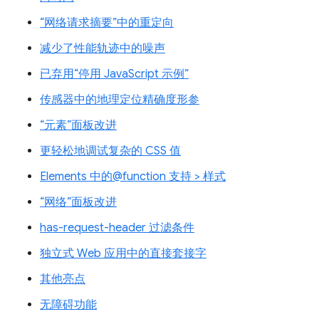
“网络请求摘要”中的重定向
减少了性能轨迹中的噪声
已弃用“停用 JavaScript 示例”
传感器中的地理定位精确度形参
“元素”面板改进
更轻松地调试复杂的 CSS 值
Elements 中的@function 支持 > 样式
“网络”面板改进
has-request-header 过滤条件
独立式 Web 应用中的直接套接字
其他亮点
无障碍功能