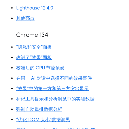
Lighthouse 12.4.0
其他亮点
Chrome 134
“隐私和安全”面板
改进了“效果”面板
校准后的 CPU 节流预设
在同一 AI 对话中选择不同的效果事件
“效果”中的第一方和第三方突出显示
标记工具提示和分析洞见中的实测数据
强制自动重排数据分析
“优化 DOM 大小”数据洞见