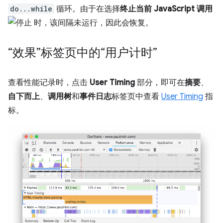
do...while
循环。由于在选择
终止当前 JavaScript 调用
时，该间隔未运行，因此会恢复。
“效果”标签页中的“用户计时”
查看性能记录时，点击
User Timing
部分，即可在
摘要
、
自下而上
、
调用树
和
事件日志
标签页中查看
User Timing
指
标。