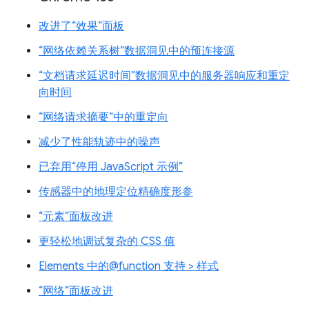
改进了“效果”面板
“网络依赖关系树”数据洞见中的预连接源
“文档请求延迟时间”数据洞见中的服务器响应和重定
向时间
“网络请求摘要”中的重定向
减少了性能轨迹中的噪声
已弃用“停用 JavaScript 示例”
传感器中的地理定位精确度形参
“元素”面板改进
更轻松地调试复杂的 CSS 值
Elements 中的@function 支持 > 样式
“网络”面板改进