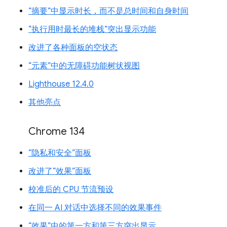
“摘要”中显示时长，而不是总时间和自身时间
“执行用时最长的堆栈”突出显示功能
改进了各种面板的空状态
“元素”中的无障碍功能树状视图
Lighthouse 12.4.0
其他亮点
Chrome 134
“隐私和安全”面板
改进了“效果”面板
校准后的 CPU 节流预设
在同一 AI 对话中选择不同的效果事件
“效果”中的第一方和第三方突出显示