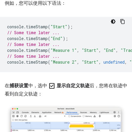
例如，您可以使用以下语法：
console
.
timeStamp
(
"Start"
);
// Some time later ...
console
.
timeStamp
(
"End"
);
// Some time later ...
console
.
timeStamp
(
"Measure 1"
,
"Start"
,
"End"
,
"Tra
// Some time later ...
console
.
timeStamp
(
"Measure 2"
,
"Start"
,
undefined
,
"
check_box
在
捕获设置
中，选中
显示自定义轨迹
后，您将在轨迹中
看到自定义轨迹：