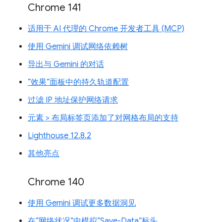
Chrome 141
适用于 AI 代理的 Chrome 开发者工具 (MCP)
使用 Gemini 调试网络依赖树
导出与 Gemini 的对话
“效果”面板中的持久轨道配置
过滤 IP 地址保护网络请求
元素 > 布局标签页添加了对网格布局的支持
Lighthouse 12.8.2
其他亮点
Chrome 140
使用 Gemini 调试更多数据洞见
在“网络状况”中模拟“Save-Data”标头