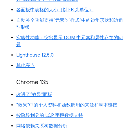
各面板中表格的大小（以 kB 为单位）
自动补全功能支持“元素”>“样式”中的边角形状和边角
*-形状
实验性功能：突出显示 DOM 中元素和属性存在的问
题
Lighthouse 12.5.0
其他亮点
Chrome 135
改进了“效果”面板
“效果”中的个人资料和函数调用的来源和脚本链接
按阶段划分的 LCP 字段数据支持
网络依赖关系树数据分析