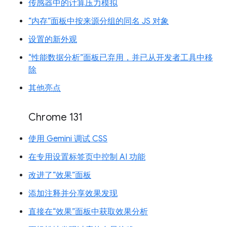
传感器中的计算压力模拟
“内存”面板中按来源分组的同名 JS 对象
设置的新外观
“性能数据分析”面板已弃用，并已从开发者工具中移
除
其他亮点
Chrome 131
使用 Gemini 调试 CSS
在专用设置标签页中控制 AI 功能
改进了“效果”面板
添加注释并分享效果发现
直接在“效果”面板中获取效果分析