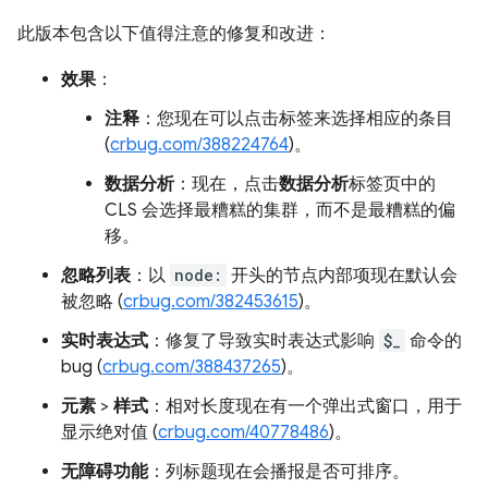
此版本包含以下值得注意的修复和改进：
效果
：
注释
：您现在可以点击标签来选择相应的条目
(
crbug.com/388224764
)。
数据分析
：现在，点击
数据分析
标签页中的
CLS 会选择最糟糕的集群，而不是最糟糕的偏
移。
忽略列表
：以
node:
开头的节点内部项现在默认会
被忽略 (
crbug.com/382453615
)。
实时表达式
：修复了导致实时表达式影响
$_
命令的
bug (
crbug.com/388437265
)。
元素
>
样式
：相对长度现在有一个弹出式窗口，用于
显示绝对值 (
crbug.com/40778486
)。
无障碍功能
：列标题现在会播报是否可排序。