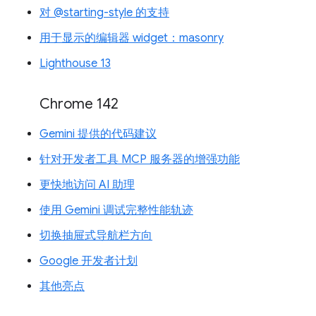
对 @starting-style 的支持
用于显示的编辑器 widget：masonry
Lighthouse 13
Chrome 142
Gemini 提供的代码建议
针对开发者工具 MCP 服务器的增强功能
更快地访问 AI 助理
使用 Gemini 调试完整性能轨迹
切换抽屉式导航栏方向
Google 开发者计划
其他亮点