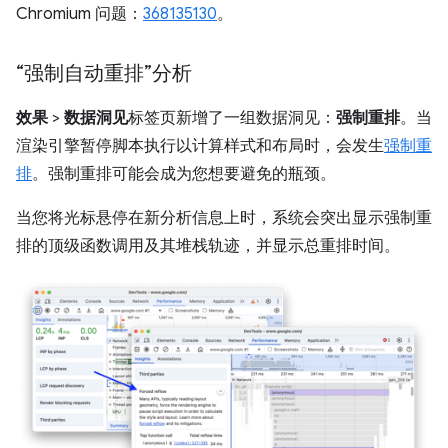
Chromium 问题：
368135130
。
“强制自动重排”分析
效果
>
数据洞见
标签页新增了一组数据洞见：
强制重排
。当
渲染引擎暂停脚本执行以计算样式和布局时，会发生
强制重
排
。强制重排可能会成为您想要避免的瓶颈。
当您将光标悬停在新分析信息上时，系统会突出显示强制重
排的顶级函数调用及其堆栈轨迹，并显示总重排时间。