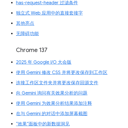
has-request-header 过滤条件
独立式 Web 应用中的直接套接字
其他亮点
无障碍功能
Chrome 137
2025 年 Google I/O 大会版
使用 Gemini 修改 CSS 并将更改保存到工作区
连接工作区文件夹并将更改保存回源文件
向 Gemini 询问有关效果分析的问题
使用 Gemini 为效果分析结果添加注释
在与 Gemini 的对话中添加屏幕截图
“效果”面板中的新数据洞见