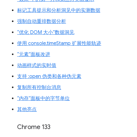
标记工具提示和分析洞见中的实测数据
强制自动重排数据分析
“优化 DOM 大小”数据洞见
使用 console.timeStamp 扩展性能轨迹
“元素”面板改进
动画样式的实时值
支持 :open 伪类和各种伪元素
复制所有控制台消息
“内存”面板中的字节单位
其他亮点
Chrome 133