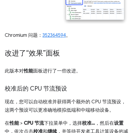
Chromium 问题：
352364594
。
改进了“效果”面板
此版本对
性能
面板进行了一些改进。
校准后的 CPU 节流预设
现在，您可以自动校准并获得两个额外的 CPU 节流预设，
这两个预设可以更准确地模拟低端和中端移动设备。
在
性能
>
CPU 节流
下拉菜单中，选择
校准…
，然后在
设置
中，依次点击
校准
和
继续
，并等待开发者工具计算设备的减