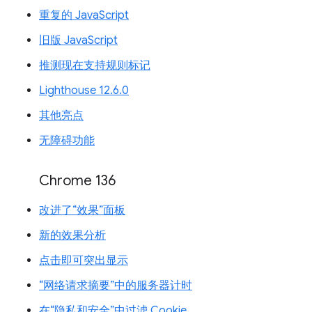
重复的 JavaScript
旧版 JavaScript
推测现在支持规则标记
Lighthouse 12.6.0
其他亮点
无障碍功能
Chrome 136
改进了“效果”面板
新的效果分析
点击即可突出显示
“网络请求摘要”中的服务器计时
在“隐私和安全”中过滤 Cookie