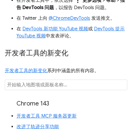
more_vert
在开发者工具中，依次选择
更多选项
>
帮助
>
报
告 DevTools 问题
，以报告 DevTools 问题。
在 Twitter 上向
@ChromeDevTools
发送推文。
在
DevTools 新功能 YouTube 视频
或
DevTools 提示
YouTube 视频
中发表评论。
开发者工具的新变化
开发者工具的新变化
系列中涵盖的所有内容。
Chrome 143
开发者工具 MCP 服务器更新
改进了轨迹分享功能