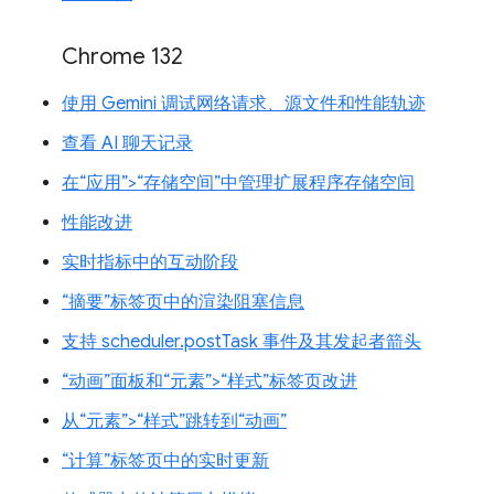
Chrome 132
使用 Gemini 调试网络请求、源文件和性能轨迹
查看 AI 聊天记录
在“应用”>“存储空间”中管理扩展程序存储空间
性能改进
实时指标中的互动阶段
“摘要”标签页中的渲染阻塞信息
支持 scheduler.postTask 事件及其发起者箭头
“动画”面板和“元素”>“样式”标签页改进
从“元素”>“样式”跳转到“动画”
“计算”标签页中的实时更新