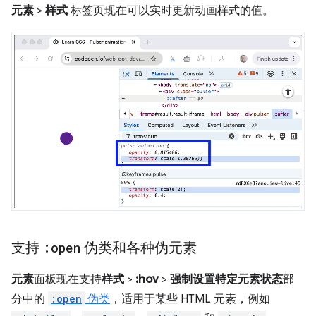
元素
>
样式
标签页现在可以实时更新动画样式的值。
支持
:open
伪类和各种伪元素
元素
面板现在支持
样式
>
:hov
>
强制设置特定元素状态
部
分中的
:open
伪类
，适用于某些 HTML 元素，例如