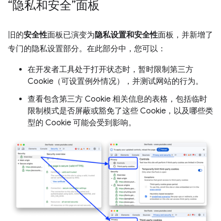
“隐私和安全”面板
旧的
安全性
面板已演变为
隐私设置和安全性
面板，并新增了
专门的隐私设置部分。在此部分中，您可以：
在开发者工具处于打开状态时，暂时限制第三方
Cookie（可设置例外情况），并测试网站的行为。
查看包含第三方 Cookie 相关信息的表格，包括临时
限制模式是否屏蔽或豁免了这些 Cookie，以及哪些类
型的 Cookie 可能会受到影响。