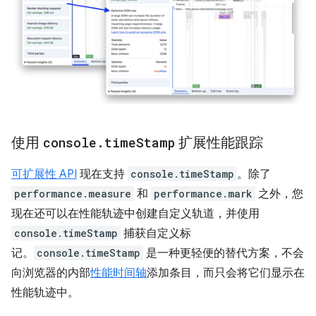
使用
console
.
time
Stamp
扩展性能跟踪
可扩展性 API
现在支持
console.timeStamp
。除了
performance.measure
和
performance.mark
之外，您
现在还可以在性能轨迹中创建自定义轨道，并使用
console.timeStamp
捕获自定义标
记。
console.timeStamp
是一种更轻便的替代方案，不会
向浏览器的内部
性能时间轴
添加条目，而只会将它们显示在
性能轨迹中。