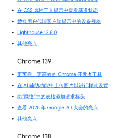
在 CSS 属性工具提示中查看基准状态
替换用户代理客户端提示中的设备规格
Lighthouse 12.8.0
其他亮点
Chrome 139
更可靠、更高效的 Chrome 开发者工具
在 AI 辅助功能中上传图片以进行样式设置
向“网络”中的表格添加请求标头
查看 2025 年 Google I/O 大会的亮点
其他亮点
Chrome 138