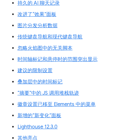
持久的 AI 聊天记录
改进了“效果”面板
图片分发分析数据
传统键盘导航和现代键盘导航
忽略火焰图中的无关脚本
时间轴标记和悬停时的范围突出显示
建议的限制设置
叠加层中的时间标记
“摘要”中的 JS 调用堆栈轨迹
徽章设置已移至 Elements 中的菜单
新增的“新变化”面板
Lighthouse 12.3.0
其他亮点