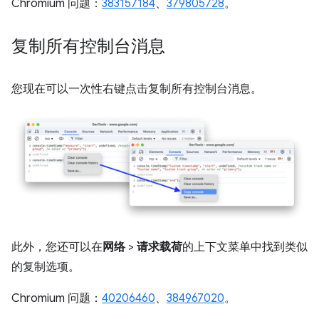
Chromium 问题：
383157184
、
379805728
。
复制所有控制台消息
您现在可以一次性右键点击复制所有控制台消息。
此外，您还可以在
网络
>
请求载荷
的上下文菜单中找到类似
的复制选项。
Chromium 问题：
40206460
、
384967020
。