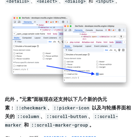
<details>
、
<select>
、
<dialog>
和
<input>
。
此外，“元素”面板现在还支持以下几个新的伪元
素：
::checkmark
、
::picker-icon
以及与轮播界面相
关的
::column
、
::scroll-button
、
::scroll-
marker
和
::scroll-marker-group
。