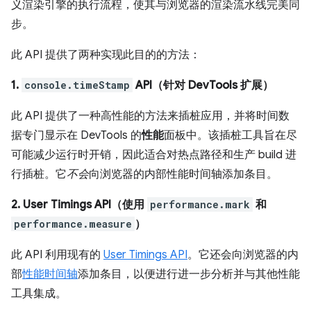
义渲染引擎的执行流程，使其与浏览器的渲染流水线完美同
步。
此 API 提供了两种实现此目的的方法：
1.
console.timeStamp
API（针对 DevTools 扩展）
此 API 提供了一种高性能的方法来插桩应用，并将时间数
据专门显示在 DevTools 的
性能
面板中。该插桩工具旨在尽
可能减少运行时开销，因此适合对热点路径和生产 build 进
行插桩。它
不会
向浏览器的内部性能时间轴添加条目。
2. User Timings API（使用
performance.mark
和
performance.measure
）
此 API 利用现有的
User Timings API
。它还会向浏览器的内
部
性能时间轴
添加条目，以便进行进一步分析并与其他性能
工具集成。