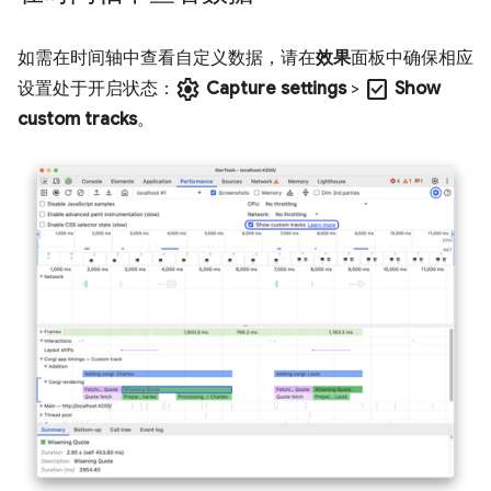
如需在时间轴中查看自定义数据，请在
效果
面板中确保相应
settings
check_box
设置处于开启状态：
Capture settings
>
Show
custom tracks
。