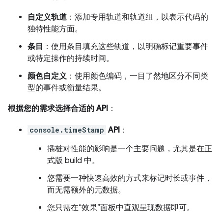
自定义轨道
：添加专用轨道和轨道组，以表示代码的
独特性能方面。
条目
：使用条目填充这些轨道，以明确标记重要事件
或特定操作的持续时间。
颜色自定义
：使用颜色编码，一目了然地区分不同类
型的事件或衡量结果。
根据您的需求选择合适的 API
：
console.timeStamp
API
：
插桩对性能的影响是一个主要问题，尤其是在正
式版 build 中。
您需要一种快速高效的方式来标记时长或事件，
而无需额外的元数据。
您只需在“效果”面板中直观呈现数据即可。