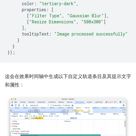
color
:
"tertiary-dark"
,
properties
:
[
[
"Filter Type"
,
"Gaussian Blur"
],
[
"Resize Dimensions"
,
"500x300"
]
],
tooltipText
:
"Image processed successfully"
}
}
});
这会在效果时间轴中生成以下自定义轨道条目及其提示文字
和属性：