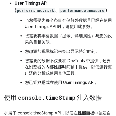
User Timings API
(
performance.mark
、
performance.measure
)
：
当您需要为每个条目存储额外数据且已经在使用
User Timings API 时，请使用此参数。
您需要将丰富数据（提示、详细属性）与您的效
果条目相关联。
您想添加视觉标记来突出显示特定时刻。
您需要的数据不仅要在 DevTools 中提供，还要
在浏览器的内部性能时间轴中提供，以便进行更
广泛的分析或使用其他工具。
您已经熟悉或在使用 User Timings API。
使用
console
.
time
Stamp
注入数据
扩展了 console.timeStamp API，以便在
性能
面板中创建自