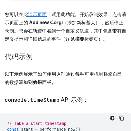
您可以在此
演示页面
上试用此功能。开始录制效果，点击演
示页面上的
Add new Corgi
（添加新柯基犬），然后停止
录制。您会在轨迹中看到一个自定义轨道，其中包含带有自
定义提示和详细信息的事件（详见
摘要
标签页）。
代码示例
以下示例展示了如何使用 API 通过每种可用机制将您自己
的数据添加到
效果
面板。
console
.
time
Stamp
API 示例：
// Take a start timestamp
const
start
=
performance
.
now
();