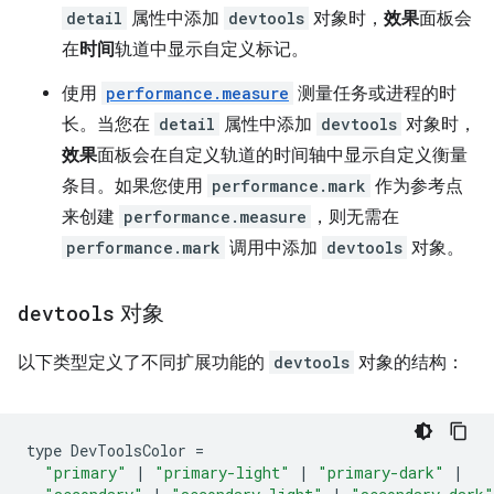
detail
属性中添加
devtools
对象时，
效果
面板会
在
时间
轨道中显示自定义标记。
使用
performance.measure
测量任务或进程的时
长。当您在
detail
属性中添加
devtools
对象时，
效果
面板会在自定义轨道的时间轴中显示自定义衡量
条目。如果您使用
performance.mark
作为参考点
来创建
performance.measure
，则无需在
performance.mark
调用中添加
devtools
对象。
devtools
对象
以下类型定义了不同扩展功能的
devtools
对象的结构：
type
DevToolsColor
=
"primary"
|
"primary-light"
|
"primary-dark"
|