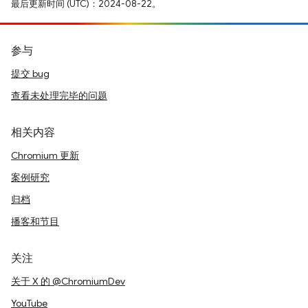
最后更新时间 (UTC)：2024-08-22。
参与
提交 bug
查看未处理完毕的问题
相关内容
Chromium 更新
案例研究
归档
播客和节目
关注
关于 X 的 @ChromiumDev
YouTube