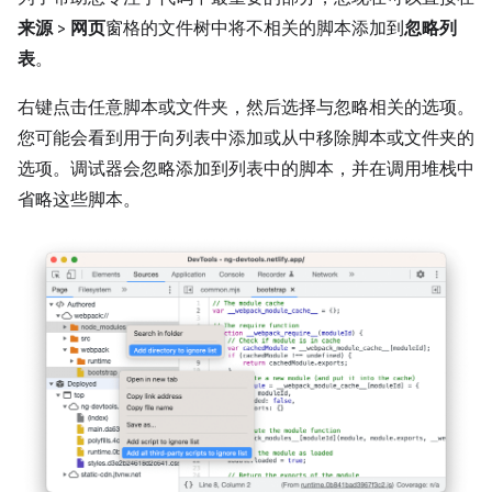
来源
>
网页
窗格的文件树中将不相关的脚本添加到
忽略列
表
。
右键点击任意脚本或文件夹，然后选择与忽略相关的选项。
您可能会看到用于向列表中添加或从中移除脚本或文件夹的
选项。调试器会忽略添加到列表中的脚本，并在调用堆栈中
省略这些脚本。