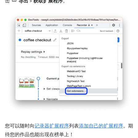
击
导出
>
获取扩展程序
。
您可以随时向
记录器扩展程序
列表
添加自己的扩展程序
。期
待您的作品也能出现在榜单上！