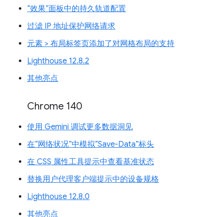
“效果”面板中的持久轨道配置
过滤 IP 地址保护网络请求
元素 > 布局标签页添加了对网格布局的支持
Lighthouse 12.8.2
其他亮点
Chrome 140
使用 Gemini 调试更多数据洞见
在“网络状况”中模拟“Save-Data”标头
在 CSS 属性工具提示中查看基准状态
替换用户代理客户端提示中的设备规格
Lighthouse 12.8.0
其他亮点