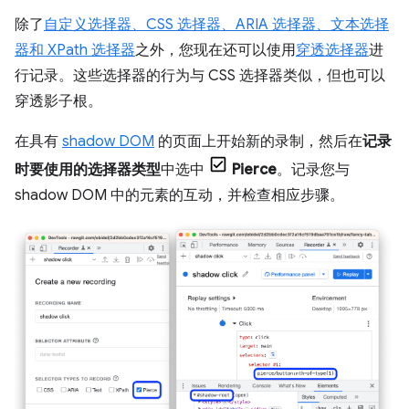
除了
自定义选择器、CSS 选择器、ARIA 选择器、文本选择
器和 XPath 选择器
之外，您现在还可以使用
穿透选择器
进
行记录。这些选择器的行为与 CSS 选择器类似，但也可以
穿透影子根。
在具有
shadow DOM
的页面上开始新的录制，然后在
记录
时要使用的选择器类型
中选中
Pierce
。记录您与
shadow DOM 中的元素的互动，并检查相应步骤。