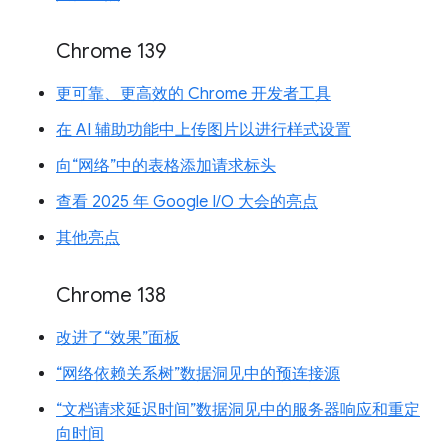
Chrome 139
更可靠、更高效的 Chrome 开发者工具
在 AI 辅助功能中上传图片以进行样式设置
向“网络”中的表格添加请求标头
查看 2025 年 Google I/O 大会的亮点
其他亮点
Chrome 138
改进了“效果”面板
“网络依赖关系树”数据洞见中的预连接源
“文档请求延迟时间”数据洞见中的服务器响应和重定
向时间