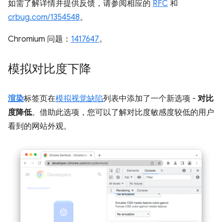
如需了解详情并提供反馈，请参阅相应的
RFC
和
crbug.com/1354548
。
Chromium 问题：
1417647
。
模拟对比度下降
渲染
标签页在
模拟视觉缺陷
列表中添加了一个新选项 -
对比
度降低
。借助此选项，您可以了解对比度敏感度较低的用户
看到的网站外观。