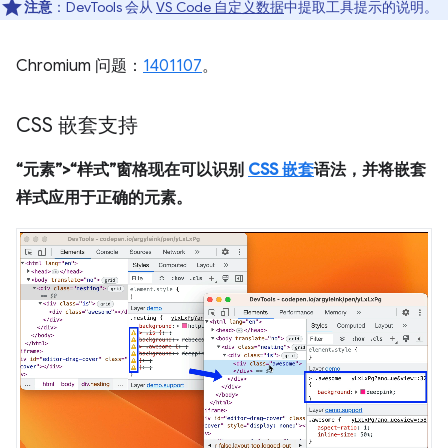
注意
：DevTools 会从
VS Code 自定义数据
中提取工具提示的说明。
Chromium 问题：
1401107
。
CSS 嵌套支持
“元素”>“样式”窗格现在可以识别
CSS 嵌套
语法，并将嵌套
样式应用于正确的元素。