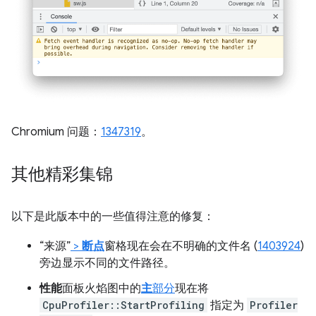
Chromium 问题：
1347319
。
其他精彩集锦
以下是此版本中的一些值得注意的修复：
“来源”
>
断点
窗格现在会在不明确的文件名 (
1403924
)
旁边显示不同的文件路径。
性能
面板火焰图中的
主
部分
现在将
CpuProfiler::StartProfiling
指定为
Profiler