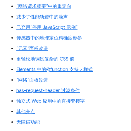
“网络请求摘要”中的重定向
减少了性能轨迹中的噪声
已弃用“停用 JavaScript 示例”
传感器中的地理定位精确度形参
“元素”面板改进
更轻松地调试复杂的 CSS 值
Elements 中的@function 支持 > 样式
“网络”面板改进
has-request-header 过滤条件
独立式 Web 应用中的直接套接字
其他亮点
无障碍功能