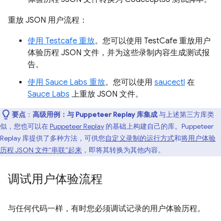
重放 JSON 用户流程：
使用 Testcafe 重放
。您可以使用 TestCafe 重放用户
体验历程 JSON 文件，并为这些录制内容生成测试报
告。
使用 Sauce Labs 重放
。您可以使用
saucectl
在
Sauce Labs
上重放 JSON 文件。
要点
：
高级用例：与 Puppeteer Replay 库集成
与上述第三方库类
似，您也可以在
Puppeteer Replay
的基础上构建自己的库。Puppeteer
Replay 库提供了多种方法，可供您
自定义录制的运行方式
和
将用户体验
历程 JSON 文件“串联”起来
，即将其转换为其他内容。
调试用户体验流程
与任何代码一样，有时您必须调试记录的用户体验历程。