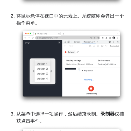
将鼠标悬停在视口中的元素上。系统随即会弹出一个
操作菜单。
从菜单中选择一项操作，然后结束录制。
录制器
仅捕
获点击事件。