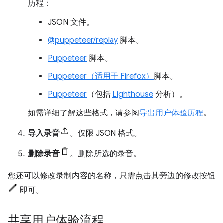
历程：
JSON 文件。
@puppeteer/replay
脚本。
Puppeteer
脚本。
Puppeteer（适用于 Firefox）
脚本。
Puppeteer
（包括
Lighthouse
分析）。
如需详细了解这些格式，请参阅
导出用户体验历程
。
导入录音
。仅限 JSON 格式。
删除录音
。删除所选的录音。
您还可以修改录制内容的名称，只需点击其旁边的修改按钮
即可。
共享用户体验流程