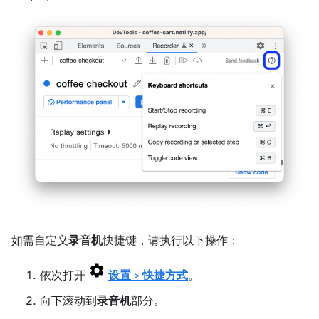
如需自定义
录音机
快捷键，请执行以下操作：
依次打开
设置
>
快捷方式
。
向下滚动到
录音机
部分。