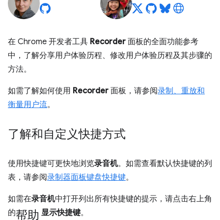
在 Chrome 开发者工具
Recorder
面板的全面功能参考
中，了解分享用户体验历程、修改用户体验历程及其步骤的
方法。
如需了解如何使用
Recorder
面板，请参阅
录制、重放和
衡量用户流
。
了解和自定义快捷方式
使用快捷键可更快地浏览
录音机
。如需查看默认快捷键的列
表，请参阅
录制器面板键盘快捷键
。
如需在
录音机
中打开列出所有快捷键的提示，请点击右上角
帮助
的
显示快捷键
。