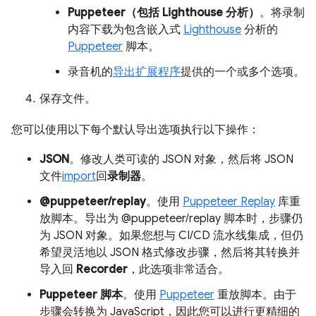
Puppeteer（包括 Lighthouse 分析）
。将录制
内容下载为包含嵌入式
Lighthouse
分析的
Puppeteer
脚本。
录音机的
导出扩展程序
提供的一个或多个选项。
保存文件。
您可以使用以下每个默认导出选项执行以下操作：
JSON
。修改人类可读的 JSON 对象，然后将 JSON
文件
import
回
录制器
。
@puppeteer/replay
。使用
Puppeteer Replay
库重
放脚本。导出为 @puppeteer/replay 脚本时，步骤仍
为 JSON 对象。如果您想与 CI/CD 流水线集成，但仍
希望灵活地以 JSON 格式修改步骤，然后将其转换并
导入回
Recorder
，此选项非常适合。
Puppeteer 脚本
。使用
Puppeteer
重放脚本。由于
步骤会转换为 JavaScript，因此您可以进行更精细的