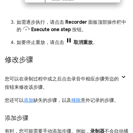
如需逐步执行，请点击
Recorder
面板顶部操作栏中
的
Execute one step
按钮。
如要停止重放，请点击
取消重放
。
修改步骤
您可以在录制过程中或之后点击录音中相应步骤旁边的
按钮来修改该步骤。
您还可以
添加
缺失的步骤，以及
移除
意外记录的步骤。
添加步骤
有时，您可能需要手动添加步骤。例如，
录制器
不会自动捕