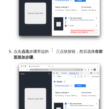
点击
点击
步骤旁边的
三点状按钮，然后选择
在前
面添加步骤
。