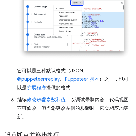
它可以是三种默认格式（JSON、
@puppeteer/replay
、
Puppeteer 脚本
）之一，也可
以是
扩展程序
提供的格式。
继续
修改步骤参数和值
，以调试录制内容。代码视图
不可修改，但当您更改左侧的步骤时，它会相应地更
新。
设置断点并逐步执行