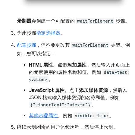
录制器
会创建一个可配置的
waitForElement
步骤。
为此步骤
指定选择器
。
配置步骤
，但不要更改其
waitForElement
类型。例
如，您可以指定：
HTML 属性
。点击
添加属性
，然后输入此页面上
的元素使用的属性名称和值。例如
data-test:
<value>
。
JavaScript 属性
。点击
添加媒体资源
，然后以
JSON 格式输入媒体资源的名称和值。例如
{".innerText":"<text>"}
。
其他步骤属性
。例如
visible: true
。
继续录制剩余的用户体验历程，然后停止录制。