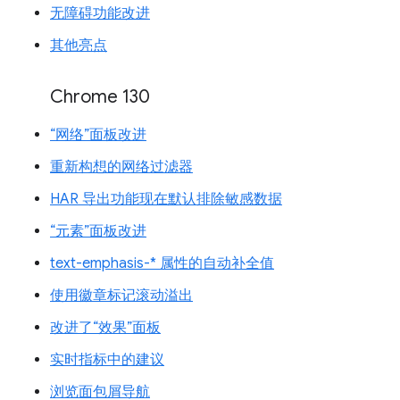
无障碍功能改进
其他亮点
Chrome 130
“网络”面板改进
重新构想的网络过滤器
HAR 导出功能现在默认排除敏感数据
“元素”面板改进
text-emphasis-* 属性的自动补全值
使用徽章标记滚动溢出
改进了“效果”面板
实时指标中的建议
浏览面包屑导航