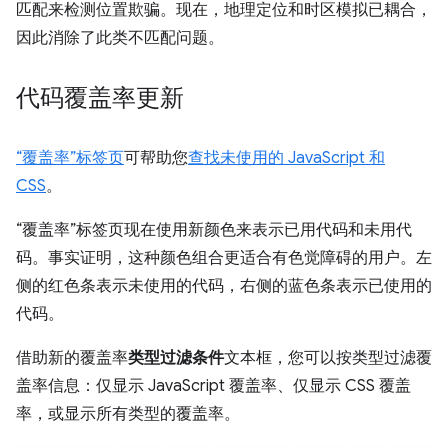
匹配来检测位置欺骗。现在，地理定位和时区模拟已耦合，
因此消除了此类不匹配问题。
代码覆盖率更新
“覆盖率”标签页
可帮助您
查找未使用的 JavaScript 和
CSS
。
“覆盖率”标签页现在使用新颜色来表示已用代码和未用代
码。事实证明，这种颜色组合更适合有色觉障碍的用户。左
侧的红色条表示未使用的代码，右侧的蓝色条表示已使用的
代码。
借助新的覆盖率
类型过滤条件
文本框，您可以按类型过滤覆
盖率信息：仅显示 JavaScript 覆盖率、仅显示 CSS 覆盖
率，或显示所有类型的覆盖率。