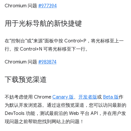
Chromium 问题
#977394
用于光标导航的新快捷键
在“控制台”或“来源”面板中按 Control+P，将光标移至上一
行。按 Control+N 可将光标移至下一行。
Chromium 问题
#983874
下载预览渠道
不妨考虑使用 Chrome
Canary 版
、
开发者版
或
Beta 版
作
为默认开发浏览器。通过这些预览渠道，您可以访问最新的
DevTools 功能，测试最前沿的 Web 平台 API，并在用户发
现问题之前帮助您找到网站上的问题！