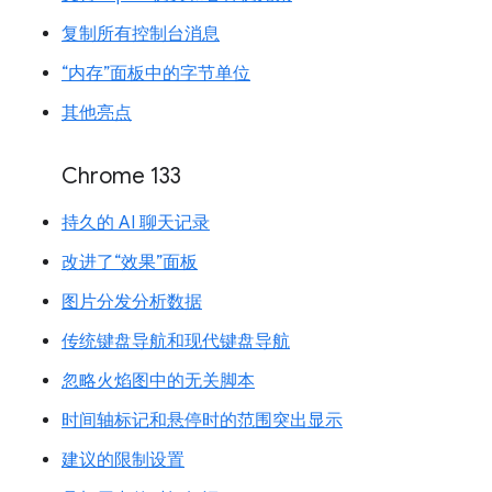
复制所有控制台消息
“内存”面板中的字节单位
其他亮点
Chrome 133
持久的 AI 聊天记录
改进了“效果”面板
图片分发分析数据
传统键盘导航和现代键盘导航
忽略火焰图中的无关脚本
时间轴标记和悬停时的范围突出显示
建议的限制设置