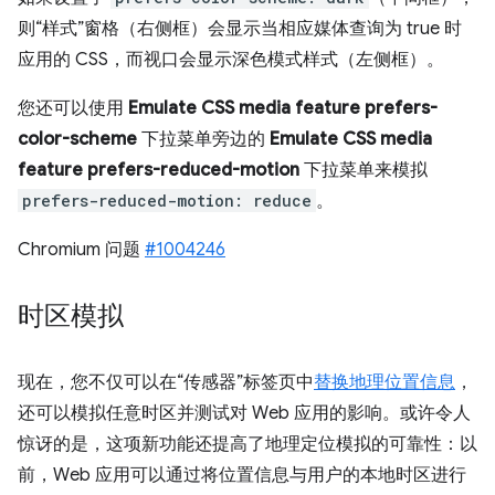
则“样式”窗格（右侧框）会显示当相应媒体查询为 true 时
应用的 CSS，而视口会显示深色模式样式（左侧框）。
您还可以使用
Emulate CSS media feature prefers-
color-scheme
下拉菜单旁边的
Emulate CSS media
feature prefers-reduced-motion
下拉菜单来模拟
prefers-reduced-motion: reduce
。
Chromium 问题
#1004246
时区模拟
现在，您不仅可以在“传感器”标签页中
替换地理位置信息
，
还可以模拟任意时区并测试对 Web 应用的影响。或许令人
惊讶的是，这项新功能还提高了地理定位模拟的可靠性：以
前，Web 应用可以通过将位置信息与用户的本地时区进行