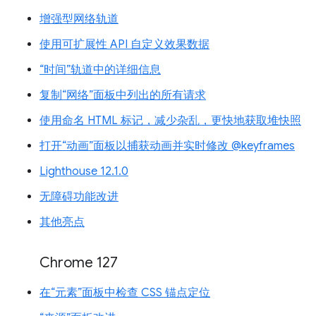
增强型网络轨道
使用可扩展性 API 自定义效果数据
“时间”轨道中的详细信息
复制“网络”面板中列出的所有请求
使用命名 HTML 标记，减少杂乱，更快地获取堆快照
打开“动画”面板以捕获动画并实时修改 @keyframes
Lighthouse 12.1.0
无障碍功能改进
其他亮点
Chrome 127
在“元素”面板中检查 CSS 锚点定位