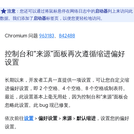
注意
：您还可以通过将鼠标悬停在网络日志中的
启动器
列上来访问此
数据。我们添加了
启动器
标签页，以便您更轻松地访问。
Chromium 问题
963183
、
842488
控制台和“来源”面板再次遵循缩进偏好
设置
长期以来，开发者工具一直提供一项设置，可让您自定义缩
进偏好设置，即 2 个空格、4 个空格、8 个空格或制表符。
最近，此设置基本上毫无用处，因为控制台和“来源”面板会
忽略此设置。此 bug 现已修复。
依次前往
设置
>
偏好设置
>
来源
>
默认缩进
，设置您的偏好
设置。