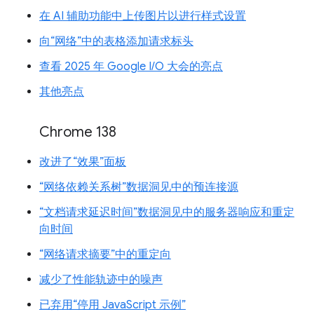
在 AI 辅助功能中上传图片以进行样式设置
向“网络”中的表格添加请求标头
查看 2025 年 Google I/O 大会的亮点
其他亮点
Chrome 138
改进了“效果”面板
“网络依赖关系树”数据洞见中的预连接源
“文档请求延迟时间”数据洞见中的服务器响应和重定
向时间
“网络请求摘要”中的重定向
减少了性能轨迹中的噪声
已弃用“停用 JavaScript 示例”