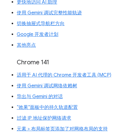
更快地访问 AI 助理
使用 Gemini 调试完整性能轨迹
切换抽屉式导航栏方向
Google 开发者计划
其他亮点
Chrome 141
适用于 AI 代理的 Chrome 开发者工具 (MCP)
使用 Gemini 调试网络依赖树
导出与 Gemini 的对话
“效果”面板中的持久轨道配置
过滤 IP 地址保护网络请求
元素 > 布局标签页添加了对网格布局的支持