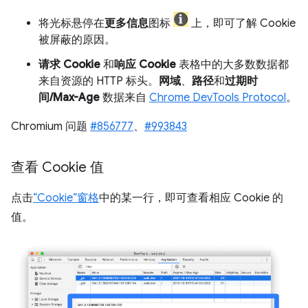
将光标悬停在
更多信息
图标
上，即可了解 Cookie
被屏蔽的原因。
请求 Cookie
和
响应 Cookie
表格中的大多数数据都
来自资源的 HTTP 标头。
网域
、
路径
和
过期时
间/Max-Age
数据来自
Chrome DevTools Protocol
。
Chromium 问题
#856777
、
#993843
查看 Cookie 值
点击
“Cookie”窗格
中的某一行，即可查看相应 Cookie 的
值。