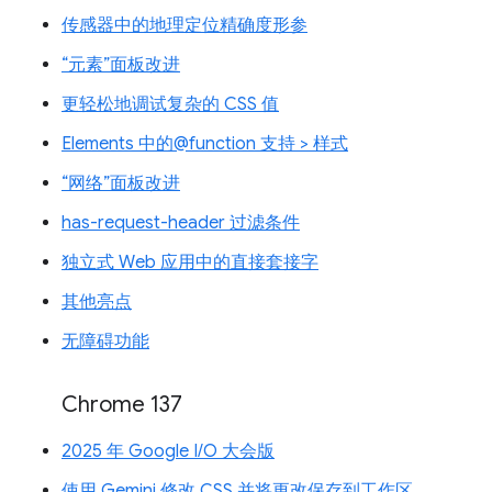
传感器中的地理定位精确度形参
“元素”面板改进
更轻松地调试复杂的 CSS 值
Elements 中的@function 支持 > 样式
“网络”面板改进
has-request-header 过滤条件
独立式 Web 应用中的直接套接字
其他亮点
无障碍功能
Chrome 137
2025 年 Google I/O 大会版
使用 Gemini 修改 CSS 并将更改保存到工作区