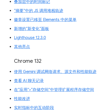
叠加层中的时间标记
“摘要”中的 JS 调用堆栈轨迹
徽章设置已移至 Elements 中的菜单
新增的“新变化”面板
Lighthouse 12.3.0
其他亮点
Chrome 132
使用 Gemini 调试网络请求、源文件和性能轨迹
查看 AI 聊天记录
在“应用”>“存储空间”中管理扩展程序存储空间
性能改进
实时指标中的互动阶段