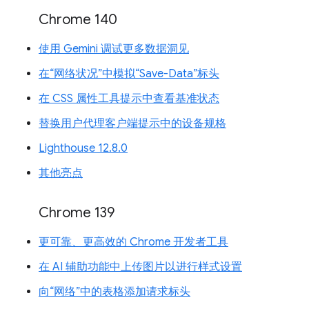
Chrome 140
使用 Gemini 调试更多数据洞见
在“网络状况”中模拟“Save-Data”标头
在 CSS 属性工具提示中查看基准状态
替换用户代理客户端提示中的设备规格
Lighthouse 12.8.0
其他亮点
Chrome 139
更可靠、更高效的 Chrome 开发者工具
在 AI 辅助功能中上传图片以进行样式设置
向“网络”中的表格添加请求标头