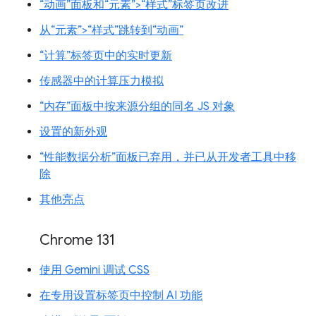
“动画”面板和“元素”>“样式”标签页改进
从“元素”>“样式”跳转到“动画”
“计算”标签页中的实时更新
传感器中的计算压力模拟
“内存”面板中按来源分组的同名 JS 对象
设置的新外观
“性能数据分析”面板已弃用，并已从开发者工具中移
除
其他亮点
Chrome 131
使用 Gemini 调试 CSS
在专用设置标签页中控制 AI 功能