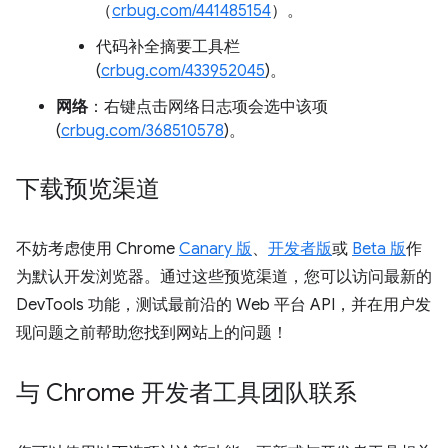
（
crbug.com/441485154
）。
代码补全摘要工具栏
(
crbug.com/433952045
)。
网络
：右键点击网络日志项会选中该项
(
crbug.com/368510578
)。
下载预览渠道
不妨考虑使用 Chrome
Canary 版
、
开发者版
或
Beta 版
作
为默认开发浏览器。通过这些预览渠道，您可以访问最新的
DevTools 功能，测试最前沿的 Web 平台 API，并在用户发
现问题之前帮助您找到网站上的问题！
与 Chrome 开发者工具团队联系