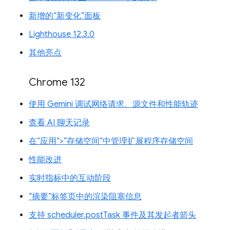
新增的“新变化”面板
Lighthouse 12.3.0
其他亮点
Chrome 132
使用 Gemini 调试网络请求、源文件和性能轨迹
查看 AI 聊天记录
在“应用”>“存储空间”中管理扩展程序存储空间
性能改进
实时指标中的互动阶段
“摘要”标签页中的渲染阻塞信息
支持 scheduler.postTask 事件及其发起者箭头