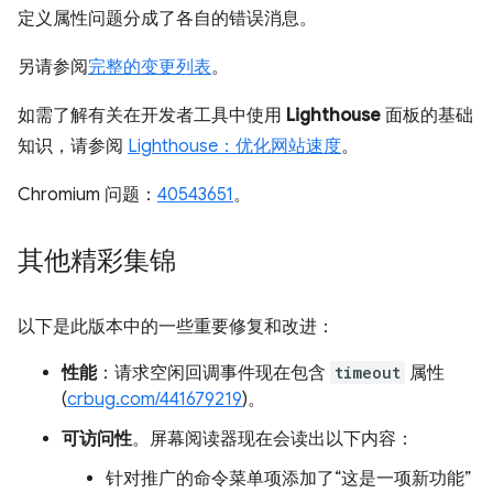
定义属性问题分成了各自的错误消息。
另请参阅
完整的变更列表
。
如需了解有关在开发者工具中使用
Lighthouse
面板的基础
知识，请参阅
Lighthouse：优化网站速度
。
Chromium 问题：
40543651
。
其他精彩集锦
以下是此版本中的一些重要修复和改进：
性能
：请求空闲回调事件现在包含
timeout
属性
(
crbug.com/441679219
)。
可访问性
。屏幕阅读器现在会读出以下内容：
针对推广的命令菜单项添加了“这是一项新功能”