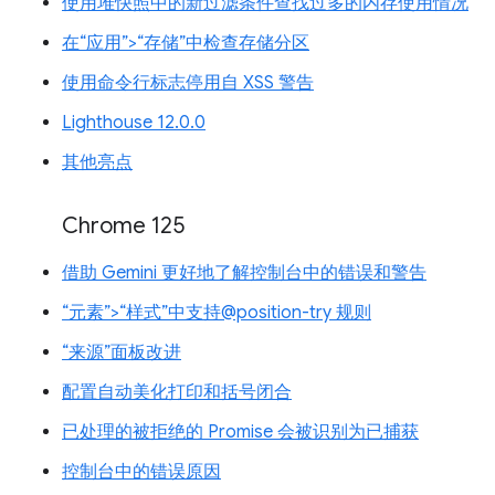
使用堆快照中的新过滤条件查找过多的内存使用情况
在“应用”>“存储”中检查存储分区
使用命令行标志停用自 XSS 警告
Lighthouse 12.0.0
其他亮点
Chrome 125
借助 Gemini 更好地了解控制台中的错误和警告
“元素”>“样式”中支持@position-try 规则
“来源”面板改进
配置自动美化打印和括号闭合
已处理的被拒绝的 Promise 会被识别为已捕获
控制台中的错误原因