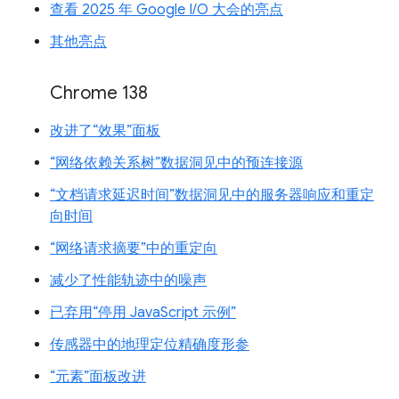
查看 2025 年 Google I/O 大会的亮点
其他亮点
Chrome 138
改进了“效果”面板
“网络依赖关系树”数据洞见中的预连接源
“文档请求延迟时间”数据洞见中的服务器响应和重定
向时间
“网络请求摘要”中的重定向
减少了性能轨迹中的噪声
已弃用“停用 JavaScript 示例”
传感器中的地理定位精确度形参
“元素”面板改进