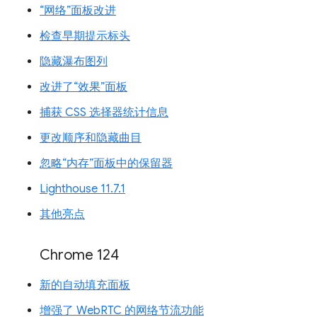
“网络”面板改进
检查早期提示标头
隐藏瀑布图列
改进了“效果”面板
捕获 CSS 选择器统计信息
更改顺序和隐藏曲目
忽略“内存”面板中的保留器
Lighthouse 11.7.1
其他亮点
Chrome 124
新的自动填充面板
增强了 WebRTC 的网络节流功能