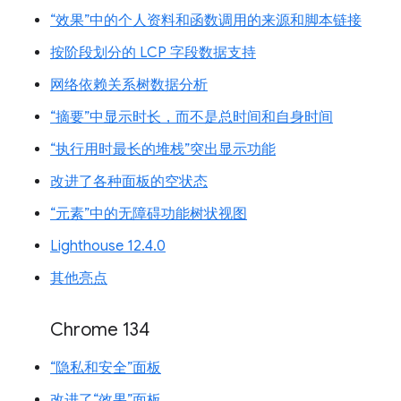
“效果”中的个人资料和函数调用的来源和脚本链接
按阶段划分的 LCP 字段数据支持
网络依赖关系树数据分析
“摘要”中显示时长，而不是总时间和自身时间
“执行用时最长的堆栈”突出显示功能
改进了各种面板的空状态
“元素”中的无障碍功能树状视图
Lighthouse 12.4.0
其他亮点
Chrome 134
“隐私和安全”面板
改进了“效果”面板