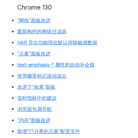
Chrome 130
“网络”面板改进
重新构想的网络过滤器
HAR 导出功能现在默认排除敏感数据
“元素”面板改进
text-emphasis-* 属性的自动补全值
使用徽章标记滚动溢出
改进了“效果”面板
实时指标中的建议
浏览面包屑导航
“内存”面板改进
新增“已分离的元素”配置文件