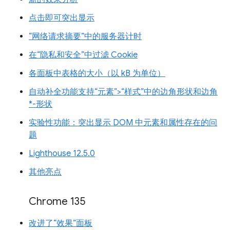
点击即可突出显示
“网络请求摘要”中的服务器计时
在“隐私和安全”中过滤 Cookie
各面板中表格的大小（以 kB 为单位）
自动补全功能支持“元素”>“样式”中的边角形状和边角
*-形状
实验性功能：突出显示 DOM 中元素和属性存在的问
题
Lighthouse 12.5.0
其他亮点
Chrome 135
改进了“效果”面板