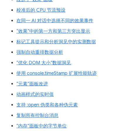
校准后的 CPU 节流预设
在同一 AI 对话中选择不同的效果事件
“效果”中的第一方和第三方突出显示
标记工具提示和分析洞见中的实测数据
强制自动重排数据分析
“优化 DOM 大小”数据洞见
使用 console.timeStamp 扩展性能轨迹
“元素”面板改进
动画样式的实时值
支持 :open 伪类和各种伪元素
复制所有控制台消息
“内存”面板中的字节单位