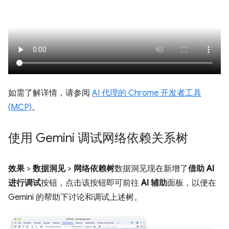
如需了解详情，请参阅
AI 代理的 Chrome 开发者工具
(MCP)
。
使用 Gemini 调试网络依赖关系树
效果
>
数据洞见
>
网络依赖树
数据洞见现在新增了
借助 AI
进行调试
按钮，点击该按钮即可前往
AI 辅助
面板，以便在
Gemini 的帮助下讨论和调试上述树。