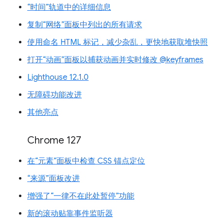
“时间”轨道中的详细信息
复制“网络”面板中列出的所有请求
使用命名 HTML 标记，减少杂乱，更快地获取堆快照
打开“动画”面板以捕获动画并实时修改 @keyframes
Lighthouse 12.1.0
无障碍功能改进
其他亮点
Chrome 127
在“元素”面板中检查 CSS 锚点定位
“来源”面板改进
增强了“一律不在此处暂停”功能
新的滚动贴靠事件监听器