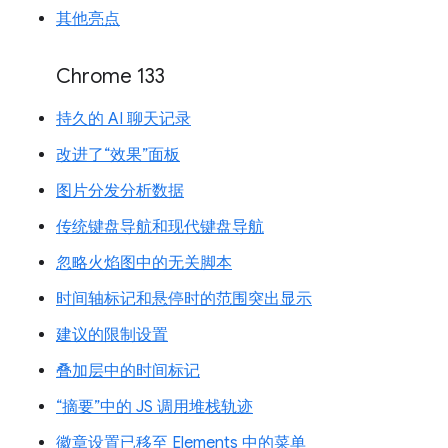
其他亮点
Chrome 133
持久的 AI 聊天记录
改进了“效果”面板
图片分发分析数据
传统键盘导航和现代键盘导航
忽略火焰图中的无关脚本
时间轴标记和悬停时的范围突出显示
建议的限制设置
叠加层中的时间标记
“摘要”中的 JS 调用堆栈轨迹
徽章设置已移至 Elements 中的菜单