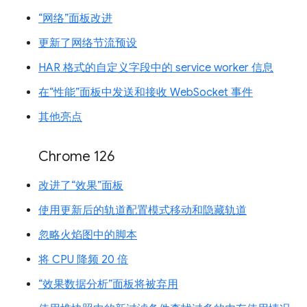
“网络”面板改进
更新了网络节流预设
HAR 格式的自定义字段中的 service worker 信息
在“性能”面板中发送和接收 WebSocket 事件
其他亮点
Chrome 126
改进了“效果”面板
使用更新后的轨道配置模式移动和隐藏轨道
忽略火焰图中的脚本
将 CPU 降频 20 倍
“效果数据分析”面板将被弃用