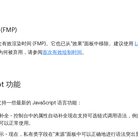
FMP)
已弃用首次有效渲染时间 (FMP)。它也已从“效果”面板中移除。建议使用
L
标为何被弃用，请参阅
首次有效绘制时间
。
ipt 功能
些最新的 JavaScript 语言功能：
补全 - 控制台中的属性自动补全现在支持可选链式调用语法，
可以正常使用。
示 - 现在，私有类字段在“来源”面板中可以正确地进行语法突