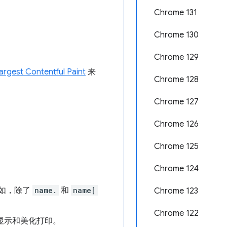
Chrome 131
Chrome 130
Chrome 129
argest Contentful Paint
来
Chrome 128
Chrome 127
Chrome 126
Chrome 125
Chrome 124
例如，除了
name.
和
name[
Chrome 123
Chrome 122
出显示和美化打印。