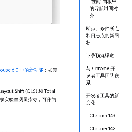
“性能”面板中
的导航时间对
齐
断点、条件断点
和日志点的新图
标
下载预览渠道
与 Chrome 开
thouse 6.0 中的新功能
；如需
发者工具团队联
系
ut Shift (CLS) 和 Total
开发者工具的新
 是一项实验室测量指标，可作为
变化
Chrome 143
Chrome 142