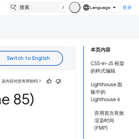
/
登录
本页内容
CSS-in-JS 框架
的样式编辑
该内容对您有帮助吗？
Lighthouse 面
板中的
 85)
Lighthouse 6
弃用首次有效
渲染时间
(FMP)