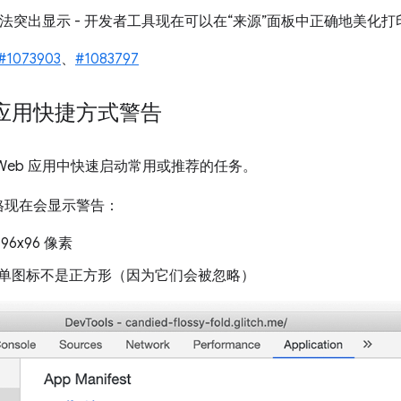
法突出显示 - 开发者工具现在可以在“来源”面板中正确地美化打印 n
#1073903
、
#1083797
应用快捷方式警告
Web 应用中快速启动常用或推荐的任务。
格现在会显示警告：
6x96 像素
单图标不是正方形（因为它们会被忽略）