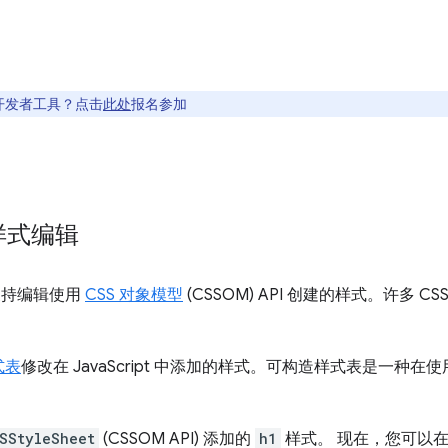
开发者工具？点击
此处
报名参加
的样式编辑
支持编辑使用
CSS 对象模型
(CSSOM) API 创建的样式。许多 CS
式表
修改在 JavaScript 中添加的样式。可构造样式表是一种在
SStyleSheet
(CSSOM API) 添加的
h1
样式。 现在，您可以在