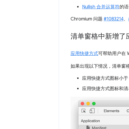
Nullish 合并运算符
的语
Chromium 问题
#1083214
、
清单窗格中新增了
应用快捷方式
可帮助用户在 
如果出现以下情况，清单窗
应用快捷方式图标小于 9
应用快捷方式图标和清