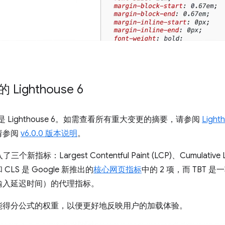
 Lighthouse 6
行的是 Lighthouse 6。如需查看所有重大变更的摘要，请参阅
Ligh
请参阅
v6.0.0 版本说明
。
个新指标：Largest Contentful Paint (LCP)、Cumulative Layo
P 和 CLS 是 Google 新推出的
核心网页指标
中的 2 项，而 TBT
输入延迟时间）的代理指标。
能得分公式的权重，以便更好地反映用户的加载体验。