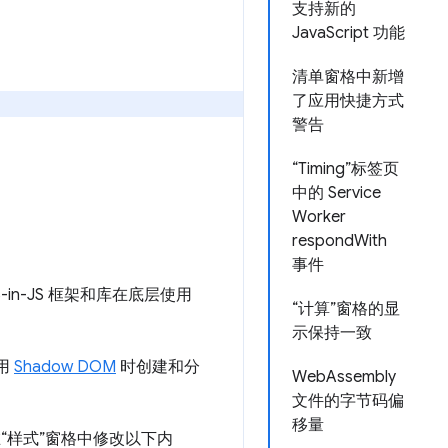
支持新的
JavaScript 功能
清单窗格中新增
了应用快捷方式
警告
“Timing”标签页
中的 Service
Worker
respondWith
事件
S-in-JS 框架和库在底层使用
“计算”窗格的显
示保持一致
使用
Shadow DOM
时创建和分
WebAssembly
文件的字节码偏
移量
“样式”窗格中修改以下内