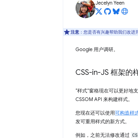
Jecelyn Yeen
注意
：您是否有兴趣帮助我们改进
Google 用户调研。
CSS-in-JS 框架
“样式”窗格现在可以更好地
CSSOM API 来构建样式。
您现在还可以使用
可构造样
发可重用样式的新方式。
例如，之前无法修改通过
CS