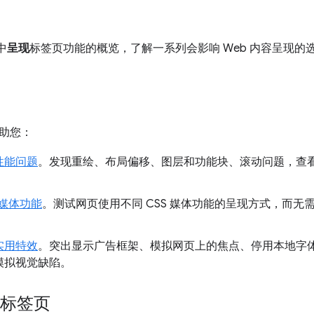
 中
呈现
标签页功能的概览，了解一系列会影响 Web 内容呈现的
助您：
性能问题
。发现重绘、布局偏移、图层和功能块、滚动问题，查看呈现
 媒体功能
。测试网页使用不同 CSS 媒体功能的呈现方式，而
。
实用特效
。突出显示广告框架、模拟网页上的焦点、停用本地字
模拟视觉缺陷。
”标签页