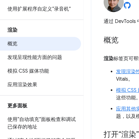
使用扩展程序自定义“录音机”
通过 DevTools
渲染
概览
概览
发现呈现性能方面的问题
渲染
标签页可帮
模拟 CSS 媒体功能
发现渲染
Vitals。
应用渲染效果
模拟 CSS
这些功能
更多面板
应用其他
题，以及
使用“自动填充”面板检查和调试
已保存的地址
打开“渲染