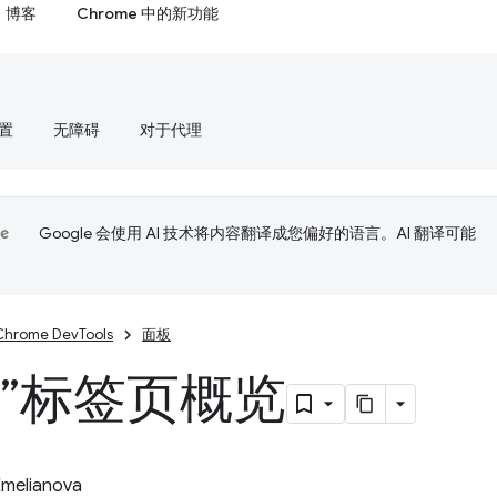
博客
Chrome 中的新功能
置
无障碍
对于代理
Google 会使用 AI 技术将内容翻译成您偏好的语言。AI 翻译可能
Chrome DevTools
面板
染”标签页概览
Emelianova