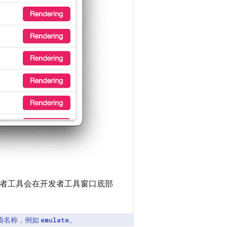
发者工具会在开发者工具窗口底部
项名称，例如
。
emulate