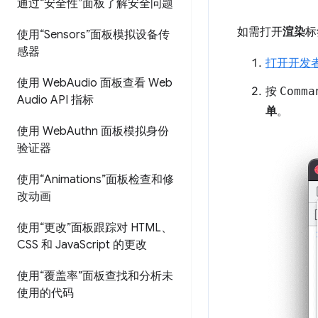
通过“安全性”面板了解安全问题
如需打开
渲染
标
使用“Sensors”面板模拟设备传
感器
打开开发
使用 Web
Audio 面板查看 Web
按
Comma
Audio API 指标
单
。
使用 Web
Authn 面板模拟身份
验证器
使用“Animations”面板检查和修
改动画
使用“更改”面板跟踪对 HTML、
CSS 和 Java
Script 的更改
使用“覆盖率”面板查找和分析未
使用的代码