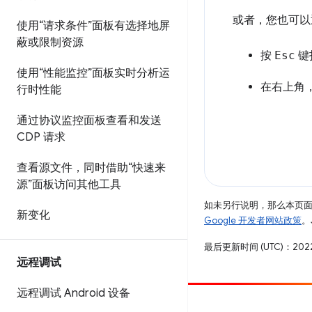
或者，您也可以
使用“请求条件”面板有选择地屏
蔽或限制资源
按
Esc
键
使用“性能监控”面板实时分析运
在右上角
行时性能
通过协议监控面板查看和发送
CDP 请求
查看源文件，同时借助“快速来
源”面板访问其他工具
如未另行说明，那么本页
新变化
Google 开发者网站政策
。
最后更新时间 (UTC)：2022
远程调试
远程调试 Android 设备
参与