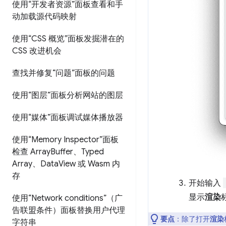
使用“开发者资源”面板查看和手
动加载源代码映射
使用“CSS 概览”面板发掘潜在的
CSS 改进机会
查找并修复“问题”面板的问题
使用“图层”面板分析网站的图层
使用“媒体”面板调试媒体播放器
使用“Memory Inspector”面板
检查 Array
Buffer、Typed
Array、Data
View 或 Wasm 内
存
开始输入
显示
渲染
使用“Network conditions”（广
告联盟条件）面板替换用户代理
要点
：除了打开
渲染
字符串