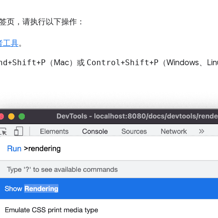
签页，请执行以下操作：
者工具
。
nd
+
Shift
+
P
（Mac）或
Control
+
Shift
+
P
（Windows、Li