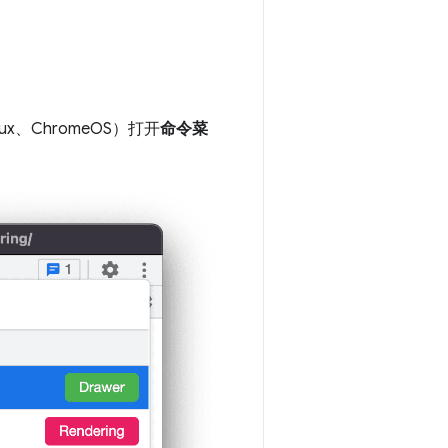
nux、ChromeOS）打开
命令菜