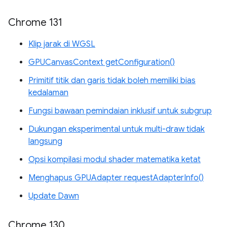
Chrome 131
Klip jarak di WGSL
GPUCanvasContext getConfiguration()
Primitif titik dan garis tidak boleh memiliki bias
kedalaman
Fungsi bawaan pemindaian inklusif untuk subgrup
Dukungan eksperimental untuk multi-draw tidak
langsung
Opsi kompilasi modul shader matematika ketat
Menghapus GPUAdapter requestAdapterInfo()
Update Dawn
Chrome 130