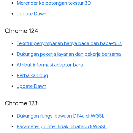
Merender ke potongan tekstur 3D
Update Dawn
Chrome 124
Tekstur penyimpanan hanya baca dan baca-tulis
Dukungan pekerja layanan dan pekerja bersama
Atribut informasi adaptor baru
Perbaikan bug
Update Dawn
Chrome 123
Dukungan fungsi bawaan DP4a di WGSL
Parameter pointer tidak dibatasi di WGSL