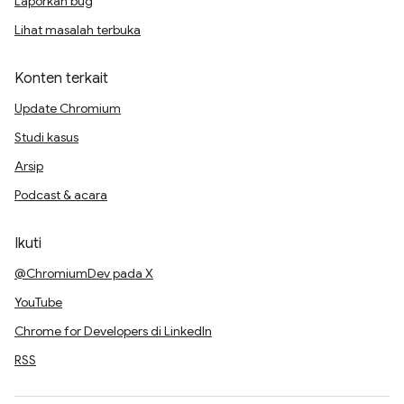
Laporkan bug
Lihat masalah terbuka
Konten terkait
Update Chromium
Studi kasus
Arsip
Podcast & acara
Ikuti
@ChromiumDev pada X
YouTube
Chrome for Developers di LinkedIn
RSS