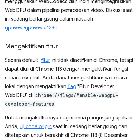
menggunakan WebCodecs dan ingin mengintegrasikan
WebGPU dalam pipeline pemrosesan video. Diskusi saat
ini sedang berlangsung dalam masalah
gpuweb/gpuweb#1380
.
Mengaktifkan fitur
Secara default,
fitur
ini tidak diaktifkan di Chrome, tetapi
dapat diuji di Chrome 113 dengan mengaktifkan fungsi
secara eksplisit. Anda dapat mengaktifkannya secara
lokal dengan mengaktifkan
flag
"Fitur Developer
WebGPU" di
chrome://flags/#enable-webgpu-
developer-features
.
Untuk mengaktifkannya bagi semua pengunjung aplikasi
Anda,
uji coba origin
saat ini sedang berlangsung dan
ditetapkan untuk berakhir di Chrome 118 (8 Desember