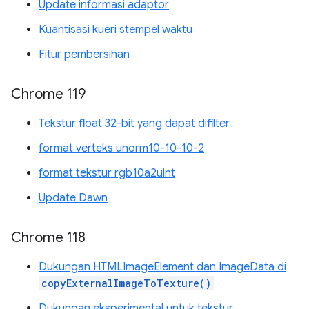
Update informasi adaptor
Kuantisasi kueri stempel waktu
Fitur pembersihan
Chrome 119
Tekstur float 32-bit yang dapat difilter
format verteks unorm10-10-10-2
format tekstur rgb10a2uint
Update Dawn
Chrome 118
Dukungan HTMLImageElement dan ImageData di
copyExternalImageToTexture()
Dukungan eksperimental untuk tekstur