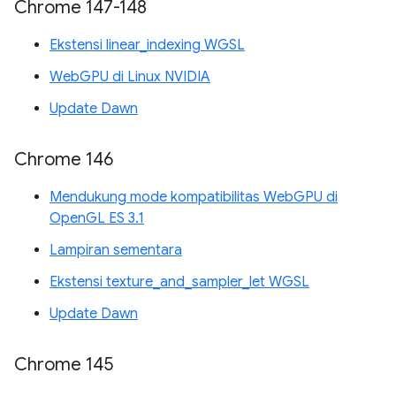
Chrome 147-148
Ekstensi linear_indexing WGSL
WebGPU di Linux NVIDIA
Update Dawn
Chrome 146
Mendukung mode kompatibilitas WebGPU di
OpenGL ES 3.1
Lampiran sementara
Ekstensi texture_and_sampler_let WGSL
Update Dawn
Chrome 145