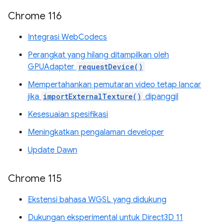
Chrome 116
Integrasi WebCodecs
Perangkat yang hilang ditampilkan oleh
GPUAdapter
requestDevice()
Mempertahankan pemutaran video tetap lancar
jika
importExternalTexture()
dipanggil
Kesesuaian spesifikasi
Meningkatkan pengalaman developer
Update Dawn
Chrome 115
Ekstensi bahasa WGSL yang didukung
Dukungan eksperimental untuk Direct3D 11