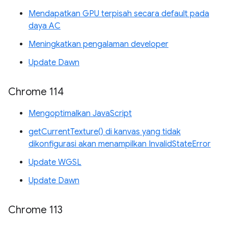
Mendapatkan GPU terpisah secara default pada
daya AC
Meningkatkan pengalaman developer
Update Dawn
Chrome 114
Mengoptimalkan JavaScript
getCurrentTexture() di kanvas yang tidak
dikonfigurasi akan menampilkan InvalidStateError
Update WGSL
Update Dawn
Chrome 113