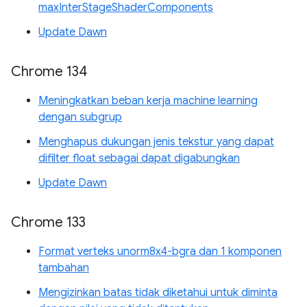
maxInterStageShaderComponents
Update Dawn
Chrome 134
Meningkatkan beban kerja machine learning
dengan subgrup
Menghapus dukungan jenis tekstur yang dapat
difilter float sebagai dapat digabungkan
Update Dawn
Chrome 133
Format verteks unorm8x4-bgra dan 1 komponen
tambahan
Mengizinkan batas tidak diketahui untuk diminta