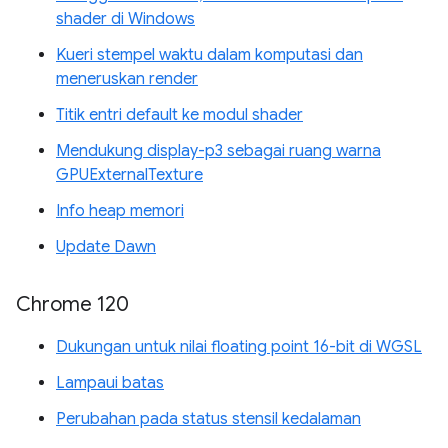
shader di Windows
Kueri stempel waktu dalam komputasi dan
meneruskan render
Titik entri default ke modul shader
Mendukung display-p3 sebagai ruang warna
GPUExternalTexture
Info heap memori
Update Dawn
Chrome 120
Dukungan untuk nilai floating point 16-bit di WGSL
Lampaui batas
Perubahan pada status stensil kedalaman