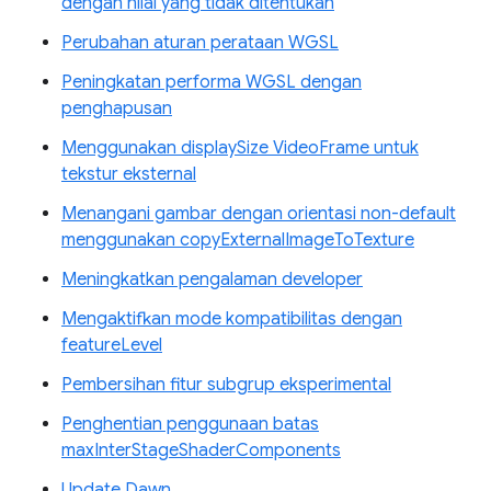
dengan nilai yang tidak ditentukan
Perubahan aturan perataan WGSL
Peningkatan performa WGSL dengan
penghapusan
Menggunakan displaySize VideoFrame untuk
tekstur eksternal
Menangani gambar dengan orientasi non-default
menggunakan copyExternalImageToTexture
Meningkatkan pengalaman developer
Mengaktifkan mode kompatibilitas dengan
featureLevel
Pembersihan fitur subgrup eksperimental
Penghentian penggunaan batas
maxInterStageShaderComponents
Update Dawn