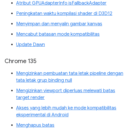
Atribut GPUAdapterInfo isFallbackAdapter
Peningkatan waktu kompilasi shader di D3D12
Menyimpan dan menyalin gambar kanvas
Mencabut batasan mode kompatibilitas
Update Dawn
Chrome 135
Mengizinkan pembuatan tata letak pipeline dengan
tata letak grup binding null
Mengizinkan viewport diperluas melewati batas
target render
Akses yang lebih mudah ke mode kompatibilitas
eksperimental di Android
Menghapus batas