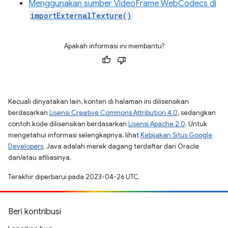
Menggunakan sumber VideoFrame WebCodecs di
importExternalTexture()
Apakah informasi ini membantu?
Kecuali dinyatakan lain, konten di halaman ini dilisensikan
berdasarkan
Lisensi Creative Commons Attribution 4.0
, sedangkan
contoh kode dilisensikan berdasarkan
Lisensi Apache 2.0
. Untuk
mengetahui informasi selengkapnya, lihat
Kebijakan Situs Google
Developers
. Java adalah merek dagang terdaftar dari Oracle
dan/atau afiliasinya.
Terakhir diperbarui pada 2023-04-26 UTC.
Beri kontribusi