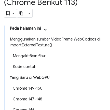
(Chrome Berikut 113)
Pada halaman ini
Menggunakan sumber VideoFrame WebCodecs di
importExternalTexture()
Mengaktifkan fitur
Kode contoh
Yang Baru di WebGPU
Chrome 149-150
Chrome 147-148