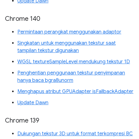
Update Dawn
Chrome 140
Permintaan perangkat menggunakan adaptor
Singkatan untuk menggunakan tekstur saat
tampilan tekstur digunakan
WGSL textureSampleLevel mendukung tekstur 1D
Penghentian penggunaan tekstur penyimpanan
hanya baca bgra8unorm
Menghapus atribut GPUAdapter isFallbackAdapter
Update Dawn
Chrome 139
Dukungan tekstur 3D untuk format terkompresi BC