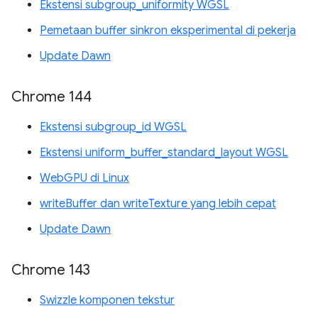
Ekstensi subgroup_uniformity WGSL
Pemetaan buffer sinkron eksperimental di pekerja
Update Dawn
Chrome 144
Ekstensi subgroup_id WGSL
Ekstensi uniform_buffer_standard_layout WGSL
WebGPU di Linux
writeBuffer dan writeTexture yang lebih cepat
Update Dawn
Chrome 143
Swizzle komponen tekstur