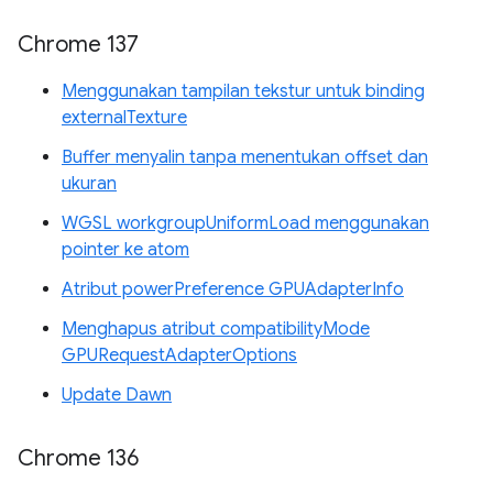
Chrome 137
Menggunakan tampilan tekstur untuk binding
externalTexture
Buffer menyalin tanpa menentukan offset dan
ukuran
WGSL workgroupUniformLoad menggunakan
pointer ke atom
Atribut powerPreference GPUAdapterInfo
Menghapus atribut compatibilityMode
GPURequestAdapterOptions
Update Dawn
Chrome 136