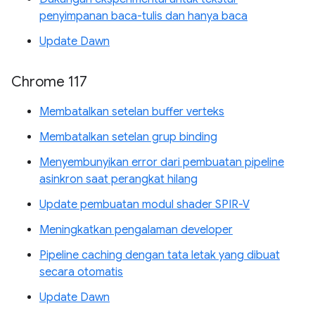
penyimpanan baca-tulis dan hanya baca
Update Dawn
Chrome 117
Membatalkan setelan buffer verteks
Membatalkan setelan grup binding
Menyembunyikan error dari pembuatan pipeline
asinkron saat perangkat hilang
Update pembuatan modul shader SPIR-V
Meningkatkan pengalaman developer
Pipeline caching dengan tata letak yang dibuat
secara otomatis
Update Dawn