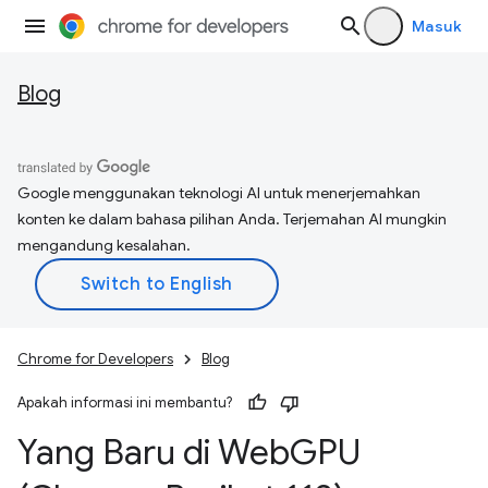
Masuk
Blog
Google menggunakan teknologi AI untuk menerjemahkan
konten ke dalam bahasa pilihan Anda. Terjemahan AI mungkin
mengandung kesalahan.
Chrome for Developers
Blog
Apakah informasi ini membantu?
Yang Baru di Web
GPU