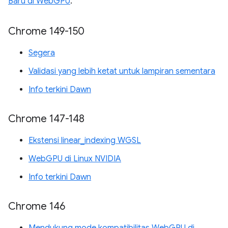
Baru di WebGPU
.
Chrome 149-150
Segera
Validasi yang lebih ketat untuk lampiran sementara
Info terkini Dawn
Chrome 147-148
Ekstensi linear_indexing WGSL
WebGPU di Linux NVIDIA
Info terkini Dawn
Chrome 146
Mendukung mode kompatibilitas WebGPU di