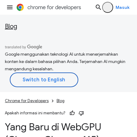
Masuk
Blog
Google menggunakan teknologi AI untuk menerjemahkan
konten ke dalam bahasa pilihan Anda. Terjemahan AI mungkin
mengandung kesalahan.
Chrome for Developers
Blog
Apakah informasi ini membantu?
Yang Baru di Web
GPU