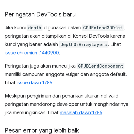
Peringatan Dev
Tools baru
Jika kunci
depth
digunakan dalam
GPUExtend3DDict
,
peringatan akan ditampilkan di Konsol DevTools karena
kunci yang benar adalah
depthOrArrayLayers
. Lihat
issue chromium:1440900
.
Peringatan juga akan muncul jika
GPUBlendComponent
memiliki campuran anggota vulgar dan anggota default.
Lihat
issue dawn:1785
.
Meskipun pengiriman dan penarikan ukuran nol valid,
peringatan mendorong developer untuk menghindarinya
jika memungkinkan. Lihat
masalah dawn:1786
.
Pesan error yang lebih baik