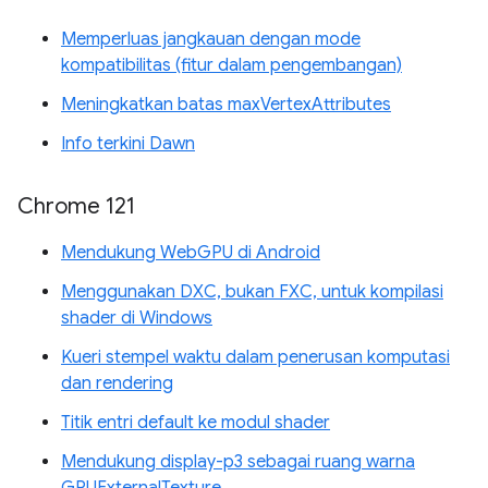
Memperluas jangkauan dengan mode
kompatibilitas (fitur dalam pengembangan)
Meningkatkan batas maxVertexAttributes
Info terkini Dawn
Chrome 121
Mendukung WebGPU di Android
Menggunakan DXC, bukan FXC, untuk kompilasi
shader di Windows
Kueri stempel waktu dalam penerusan komputasi
dan rendering
Titik entri default ke modul shader
Mendukung display-p3 sebagai ruang warna
GPUExternalTexture