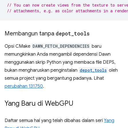
// You can now create views from the texture to serv
// attachments, e.g. as color attachments in a rende
Membangun tanpa
depot
_
tools
Opsi CMake
DAWN_FETCH_DEPENDENCIES
baru
memungkinkan Anda mengambil dependensi Dawn
menggunakan skrip Python yang membaca file DEPS,
bukan mengharuskan penginstalan
depot_tools
oleh
semua project yang bergantung padanya. Lihat
perubahan 131750
.
Yang Baru di Web
GPU
Daftar semua hal yang telah dibahas dalam seri
Yang