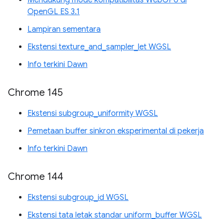
OpenGL ES 3.1
Lampiran sementara
Ekstensi texture_and_sampler_let WGSL
Info terkini Dawn
Chrome 145
Ekstensi subgroup_uniformity WGSL
Pemetaan buffer sinkron eksperimental di pekerja
Info terkini Dawn
Chrome 144
Ekstensi subgroup_id WGSL
Ekstensi tata letak standar uniform_buffer WGSL