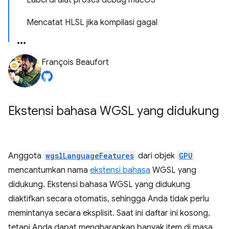
Label di alat proses debug macOS
Mencatat HLSL jika kompilasi gagal
François Beaufort
Ekstensi bahasa WGSL yang didukung
Anggota
wgslLanguageFeatures
dari objek
GPU
mencantumkan nama
ekstensi bahasa
WGSL yang
didukung. Ekstensi bahasa WGSL yang didukung
diaktifkan secara otomatis, sehingga Anda tidak perlu
memintanya secara eksplisit. Saat ini daftar ini kosong,
tetapi Anda dapat mengharapkan banyak item di masa