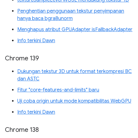
Penghentian penggunaan tekstur penyimpanan
hanya baca bgra8unorm
Menghapus atribut GPUAdapter isFallbackAdapter
Info terkini Dawn
Chrome 139
Dukungan tekstur 3D untuk format terkompresi BC
dan ASTC
Fitur "core-features-and-limits" baru
Uji coba origin untuk mode kompatibilitas WebGPU
Info terkini Dawn
Chrome 138