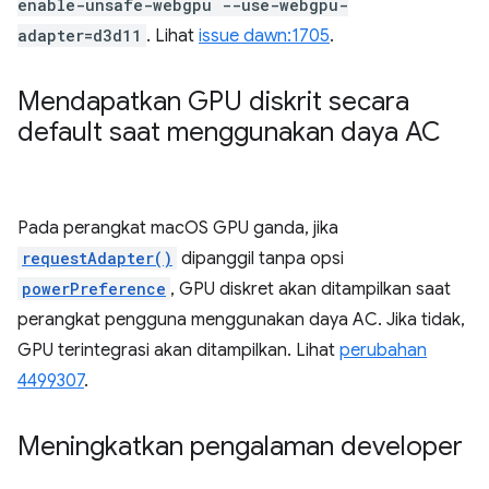
enable-unsafe-webgpu --use-webgpu-
adapter=d3d11
. Lihat
issue dawn:1705
.
Mendapatkan GPU diskrit secara
default saat menggunakan daya AC
Pada perangkat macOS GPU ganda, jika
requestAdapter()
dipanggil tanpa opsi
powerPreference
, GPU diskret akan ditampilkan saat
perangkat pengguna menggunakan daya AC. Jika tidak,
GPU terintegrasi akan ditampilkan. Lihat
perubahan
4499307
.
Meningkatkan pengalaman developer