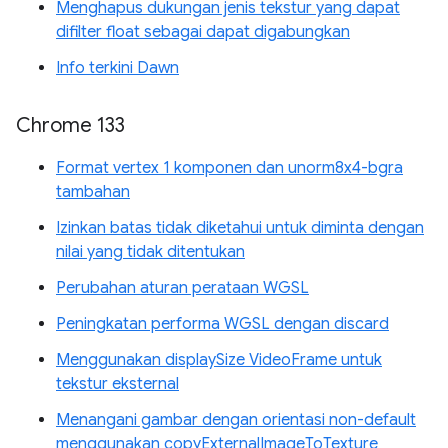
Menghapus dukungan jenis tekstur yang dapat
difilter float sebagai dapat digabungkan
Info terkini Dawn
Chrome 133
Format vertex 1 komponen dan unorm8x4-bgra
tambahan
Izinkan batas tidak diketahui untuk diminta dengan
nilai yang tidak ditentukan
Perubahan aturan perataan WGSL
Peningkatan performa WGSL dengan discard
Menggunakan displaySize VideoFrame untuk
tekstur eksternal
Menangani gambar dengan orientasi non-default
menggunakan copyExternalImageToTexture