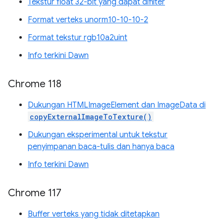
Tekstur float 32-bit yang dapat difilter
Format verteks unorm10-10-10-2
Format tekstur rgb10a2uint
Info terkini Dawn
Chrome 118
Dukungan HTMLImageElement dan ImageData di
copyExternalImageToTexture()
Dukungan eksperimental untuk tekstur
penyimpanan baca-tulis dan hanya baca
Info terkini Dawn
Chrome 117
Buffer verteks yang tidak ditetapkan