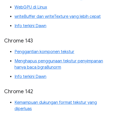
WebGPU di Linux
writeBuffer dan writeTexture yang lebih cepat
Info terkini Dawn
Chrome 143
Penggantian komponen tekstur
Menghapus penggunaan tekstur penyimpanan
hanya baca bgra8unorm
Info terkini Dawn
Chrome 142
Kemampuan dukungan format tekstur yang
diperluas