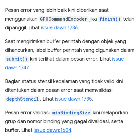
Pesan error yang lebih baik kini diberikan saat
menggunakan
GPUCommandEncoder
jika
finish()
telah
dipanggil. Lihat
issue dawn:1736
.
Saat mengirimkan buffer perintah dengan objek yang
dihancurkan, label buffer perintah yang digunakan dalam
submit()
kini terlihat dalam pesan error. Lihat
issue
dawn:1747
.
Bagian status stensil kedalaman yang tidak valid kini
ditentukan dalam pesan error saat memvalidasi
depthStencil
. Lihat
issue dawn:1735
.
Pesan error validasi
minBindingSize
kini melaporkan
grup dan nomor binding yang gagal divalidasi, serta
buffer. Lihat
issue dawn:1604
.