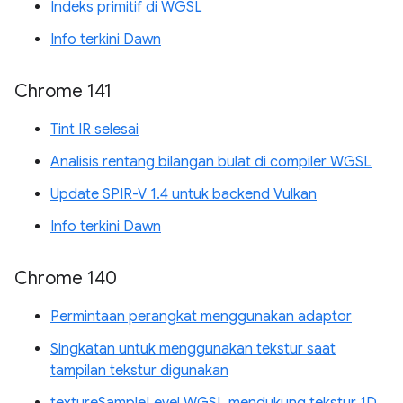
Indeks primitif di WGSL
Info terkini Dawn
Chrome 141
Tint IR selesai
Analisis rentang bilangan bulat di compiler WGSL
Update SPIR-V 1.4 untuk backend Vulkan
Info terkini Dawn
Chrome 140
Permintaan perangkat menggunakan adaptor
Singkatan untuk menggunakan tekstur saat
tampilan tekstur digunakan
textureSampleLevel WGSL mendukung tekstur 1D