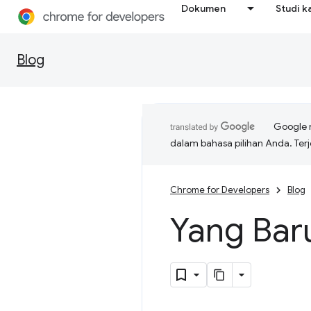
Dokumen
Studi k
Blog
Google 
dalam bahasa pilihan Anda. T
Chrome for Developers
Blog
Yang Bar