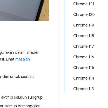
Chrome 121
Chrome 120
Chrome 119
Chrome 118
Chrome 117
digunakan dalam shader
Chrome 116
si. Lihat
masalah
Chrome 115
dari untuk saat ini.
Chrome 114
Chrome 113
aktif di seluruh subgrup.
dari semua pemanggilan