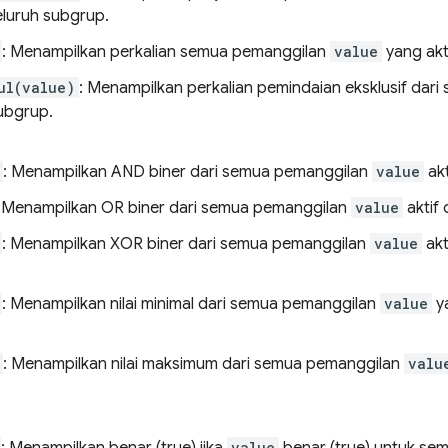
eluruh subgrup.
: Menampilkan perkalian semua pemanggilan
value
yang akti
ul(value)
: Menampilkan perkalian pemindaian eksklusif dar
subgrup.
: Menampilkan AND biner dari semua pemanggilan
value
akt
: Menampilkan OR biner dari semua pemanggilan
value
aktif 
: Menampilkan XOR biner dari semua pemanggilan
value
akt
: Menampilkan nilai minimal dari semua pemanggilan
value
ya
: Menampilkan nilai maksimum dari semua pemanggilan
valu
: Menampilkan benar (true) jika
value
benar (true) untuk se