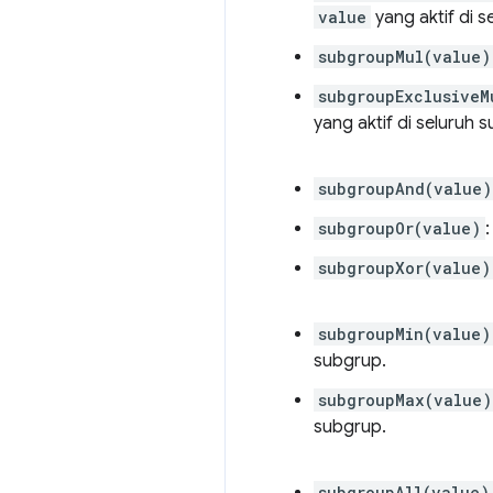
value
yang aktif di s
subgroupMul(value)
subgroupExclusiveM
yang aktif di seluruh 
subgroupAnd(value)
subgroupOr(value)
subgroupXor(value)
subgroupMin(value)
subgrup.
subgroupMax(value)
subgrup.
subgroupAll(value)