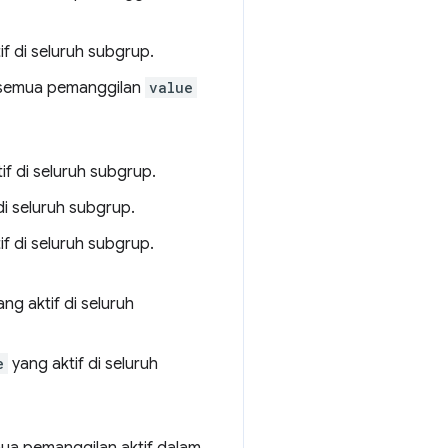
f di seluruh subgrup.
i semua pemanggilan
value
if di seluruh subgrup.
di seluruh subgrup.
if di seluruh subgrup.
ng aktif di seluruh
e
yang aktif di seluruh
mua pemanggilan aktif dalam