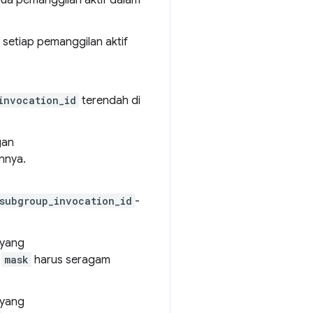
 setiap pemanggilan aktif
invocation_id
terendah di
gan
nnya.
subgroup_invocation_id
-
 yang
.
mask
harus seragam
 yang