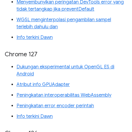
Menyembunyikan peringatan DevTools error yang
tidak tertangkap jika preventDefault
WGSL menginterpolasi pengambilan sampel
terlebih dahulu dan
Info terkini Dawn
Chrome 127
Dukungan eksperimental untuk OpenGL ES di
Android
Atribut info GPUAdapter
Peningkatan interoperabilitas WebAssembly
Peningkatan error encoder perintah
Info terkini Dawn