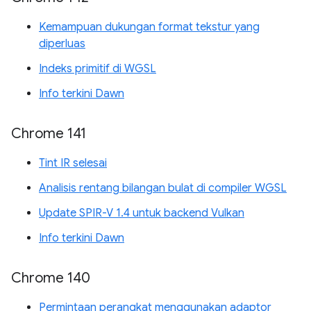
Kemampuan dukungan format tekstur yang
diperluas
Indeks primitif di WGSL
Info terkini Dawn
Chrome 141
Tint IR selesai
Analisis rentang bilangan bulat di compiler WGSL
Update SPIR-V 1.4 untuk backend Vulkan
Info terkini Dawn
Chrome 140
Permintaan perangkat menggunakan adaptor