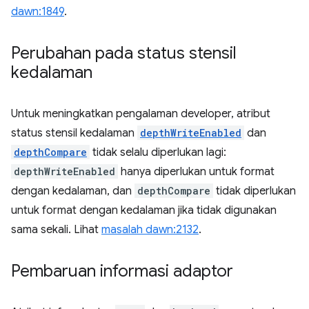
dawn:1849
.
Perubahan pada status stensil
kedalaman
Untuk meningkatkan pengalaman developer, atribut
status stensil kedalaman
depthWriteEnabled
dan
depthCompare
tidak selalu diperlukan lagi:
depthWriteEnabled
hanya diperlukan untuk format
dengan kedalaman, dan
depthCompare
tidak diperlukan
untuk format dengan kedalaman jika tidak digunakan
sama sekali. Lihat
masalah dawn:2132
.
Pembaruan informasi adaptor