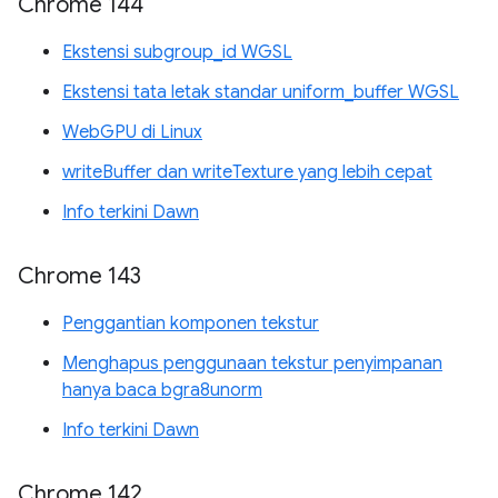
Chrome 144
Ekstensi subgroup_id WGSL
Ekstensi tata letak standar uniform_buffer WGSL
WebGPU di Linux
writeBuffer dan writeTexture yang lebih cepat
Info terkini Dawn
Chrome 143
Penggantian komponen tekstur
Menghapus penggunaan tekstur penyimpanan
hanya baca bgra8unorm
Info terkini Dawn
Chrome 142