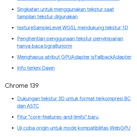
Singkatan untuk menggunakan tekstur saat
tampilan tekstur digunakan
textureSampleLevel WGSL mendukung tekstur 1D
Penghentian penggunaan tekstur penyimpanan
hanya baca bgra8unorm
Menghapus atribut GPUAdapter isFallbackAdapter
Info terkini Dawn
Chrome 139
Dukungan tekstur 3D untuk format terkompresi BC
dan ASTC
Fitur "core-features-and-limits" baru
Uji coba origin untuk mode kompatibilitas WebGPU