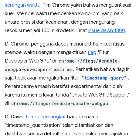
serangan waktu
. Tim Chrome yakin bahwa menguantisasi
kueri stempel waktu memberikan kompromi yang baik
antara presisi dan keamanan, dengan mengurangi
resolusi menjadi 100 mikrodetik. Lihat
issue dawn:1800
.
Di Chrome, pengguna dapat menonaktifkan kuantisasi
stempel waktu dengan mengaktifkan
flag
"Fitur
Developer WebGPU" di
chrome://flags/#enable-
webgpu-developer-features
. Perhatikan bahwa flag ini
saja tidak akan mengaktifkan fitur
"timestamp-query"
.
Penerapannya masih bersifat eksperimental dan oleh
karena itu memerlukan tanda "Unsafe WebGPU Support"
di
chrome://flags/#enable-unsafe-webgpu
.
Di Dawn,
tombol perangkat
baru bernama
"timestamp_quantization" telah ditambahkan dan
diaktifkan secara default. Cuplikan berikut menunjukkan