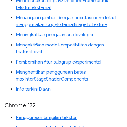
Menggunakan displaySize VideoFrame untuk
tekstur eksternal
Menangani gambar dengan orientasi non-default
menggunakan copyExternalImageToTexture
Meningkatkan pengalaman developer
Mengaktifkan mode kompatibilitas dengan
featureLevel
Pembersihan fitur subgrup eksperimental
Menghentikan penggunaan batas
maxInterStageShaderComponents
Info terkini Dawn
Chrome 132
Penggunaan tampilan tekstur