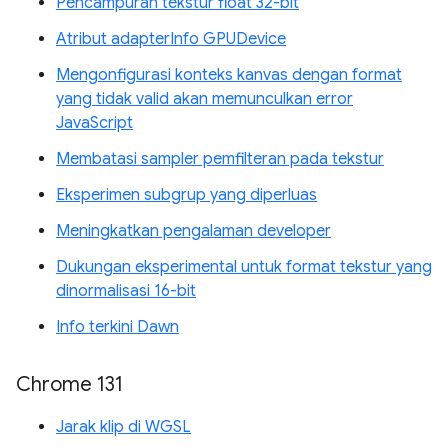
Pencampuran tekstur float 32-bit
Atribut adapterInfo GPUDevice
Mengonfigurasi konteks kanvas dengan format
yang tidak valid akan memunculkan error
JavaScript
Membatasi sampler pemfilteran pada tekstur
Eksperimen subgrup yang diperluas
Meningkatkan pengalaman developer
Dukungan eksperimental untuk format tekstur yang
dinormalisasi 16-bit
Info terkini Dawn
Chrome 131
Jarak klip di WGSL