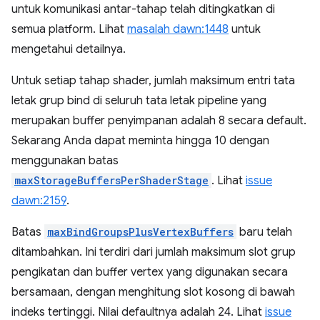
untuk komunikasi antar-tahap telah ditingkatkan di
semua platform. Lihat
masalah dawn:1448
untuk
mengetahui detailnya.
Untuk setiap tahap shader, jumlah maksimum entri tata
letak grup bind di seluruh tata letak pipeline yang
merupakan buffer penyimpanan adalah 8 secara default.
Sekarang Anda dapat meminta hingga 10 dengan
menggunakan batas
maxStorageBuffersPerShaderStage
. Lihat
issue
dawn:2159
.
Batas
maxBindGroupsPlusVertexBuffers
baru telah
ditambahkan. Ini terdiri dari jumlah maksimum slot grup
pengikatan dan buffer vertex yang digunakan secara
bersamaan, dengan menghitung slot kosong di bawah
indeks tertinggi. Nilai defaultnya adalah 24. Lihat
issue