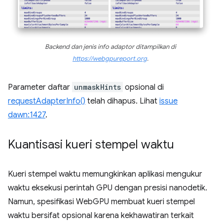
Backend dan jenis info adaptor ditampilkan di
https://webgpureport.org
.
Parameter daftar
unmaskHints
opsional di
requestAdapterInfo()
telah dihapus. Lihat
issue
dawn:1427
.
Kuantisasi kueri stempel waktu
Kueri stempel waktu memungkinkan aplikasi mengukur
waktu eksekusi perintah GPU dengan presisi nanodetik.
Namun, spesifikasi WebGPU membuat kueri stempel
waktu bersifat opsional karena kekhawatiran terkait