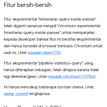
Fitur bersih-bersih
Fitur eksperimental "timestamp-query-inside-passes"
telah diganti namanya menjadi "chromium-experimental-
timestamp-query-inside-passes" untuk memperjelas
kepada developer bahwa fitur ini bersifat eksperimental
dan hanya tersedia di browser berbasis Chromium untuk
saat ini. Lihat
masalah dawn:1193
.
Fitur eksperimental "pipeline-statistics-query", yang
hanya diterapkan sebagian, telah dihapus karena tidak
lagi dikembangkan. Lihat
masalah chromium:1177506
.
Ini hanya mencakup beberapa sorotan utama. Lihat
daftar commit
lengkapnya.