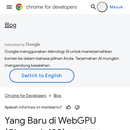
Masuk
Blog
Google menggunakan teknologi AI untuk menerjemahkan
konten ke dalam bahasa pilihan Anda. Terjemahan AI mungkin
mengandung kesalahan.
Chrome for Developers
Blog
Apakah informasi ini membantu?
Yang Baru di Web
GPU