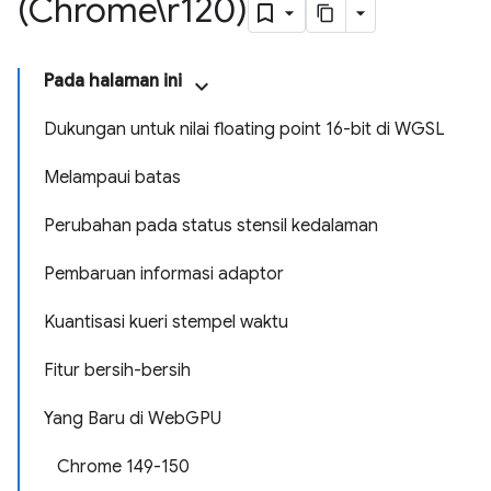
(Chrome\r120)
Pada halaman ini
Dukungan untuk nilai floating point 16-bit di WGSL
Melampaui batas
Perubahan pada status stensil kedalaman
Pembaruan informasi adaptor
Kuantisasi kueri stempel waktu
Fitur bersih-bersih
Yang Baru di WebGPU
Chrome 149-150