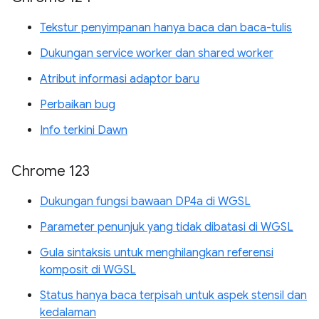
Tekstur penyimpanan hanya baca dan baca-tulis
Dukungan service worker dan shared worker
Atribut informasi adaptor baru
Perbaikan bug
Info terkini Dawn
Chrome 123
Dukungan fungsi bawaan DP4a di WGSL
Parameter penunjuk yang tidak dibatasi di WGSL
Gula sintaksis untuk menghilangkan referensi
komposit di WGSL
Status hanya baca terpisah untuk aspek stensil dan
kedalaman