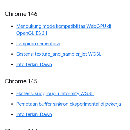
Chrome 146
Mendukung mode kompatibilitas WebGPU di
OpenGL ES 3.1
Lampiran sementara
Ekstensi texture_and_sampler_let WGSL
Info terkini Dawn
Chrome 145
Ekstensi subgroup_uniformity WGSL
Pemetaan buffer sinkron eksperimental di pekerja
Info terkini Dawn