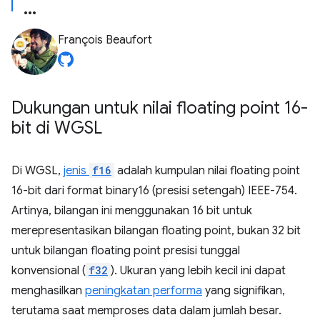
François Beaufort
Dukungan untuk nilai floating point 16-
bit di WGSL
Di WGSL,
jenis
f16
adalah kumpulan nilai floating point
16-bit dari format binary16 (presisi setengah) IEEE-754.
Artinya, bilangan ini menggunakan 16 bit untuk
merepresentasikan bilangan floating point, bukan 32 bit
untuk bilangan floating point presisi tunggal
konvensional (
f32
). Ukuran yang lebih kecil ini dapat
menghasilkan
peningkatan performa
yang signifikan,
terutama saat memproses data dalam jumlah besar.