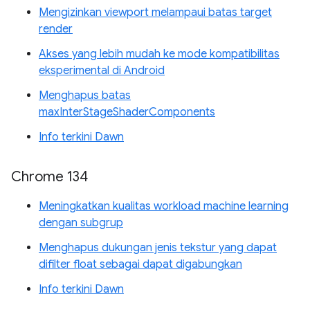
Mengizinkan viewport melampaui batas target
render
Akses yang lebih mudah ke mode kompatibilitas
eksperimental di Android
Menghapus batas
maxInterStageShaderComponents
Info terkini Dawn
Chrome 134
Meningkatkan kualitas workload machine learning
dengan subgrup
Menghapus dukungan jenis tekstur yang dapat
difilter float sebagai dapat digabungkan
Info terkini Dawn