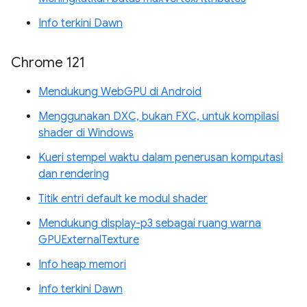
Info terkini Dawn
Chrome 121
Mendukung WebGPU di Android
Menggunakan DXC, bukan FXC, untuk kompilasi
shader di Windows
Kueri stempel waktu dalam penerusan komputasi
dan rendering
Titik entri default ke modul shader
Mendukung display-p3 sebagai ruang warna
GPUExternalTexture
Info heap memori
Info terkini Dawn