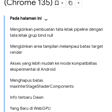
(Chrome 135)
Pada halaman ini
Mengizinkan pembuatan tata letak pipeline dengan
tata letak grup bind null
Mengizinkan area tampilan melampaui batas target
render
Akses yang lebih mudah ke mode kompatibilitas
eksperimental di Android
Menghapus batas
maxInterStageShaderComponents
Info terbaru Dawn
Yang Baru di WebGPU