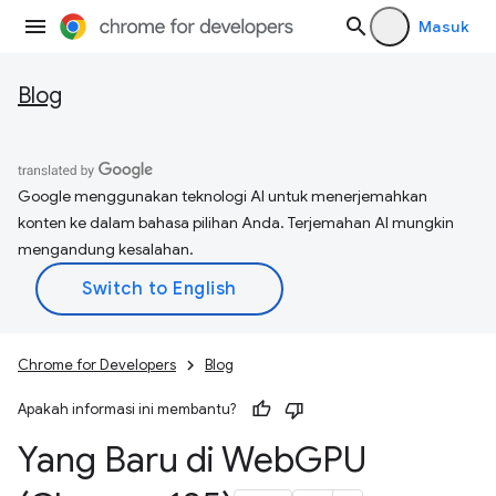
Masuk
Blog
Google menggunakan teknologi AI untuk menerjemahkan
konten ke dalam bahasa pilihan Anda. Terjemahan AI mungkin
mengandung kesalahan.
Chrome for Developers
Blog
Apakah informasi ini membantu?
Yang Baru di Web
GPU