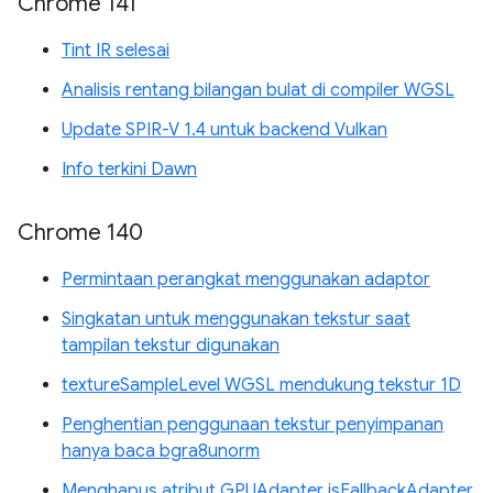
Chrome 141
Tint IR selesai
Analisis rentang bilangan bulat di compiler WGSL
Update SPIR-V 1.4 untuk backend Vulkan
Info terkini Dawn
Chrome 140
Permintaan perangkat menggunakan adaptor
Singkatan untuk menggunakan tekstur saat
tampilan tekstur digunakan
textureSampleLevel WGSL mendukung tekstur 1D
Penghentian penggunaan tekstur penyimpanan
hanya baca bgra8unorm
Menghapus atribut GPUAdapter isFallbackAdapter