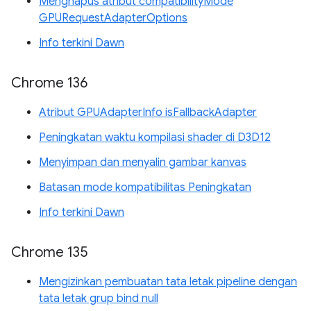
Menghapus atribut compatibilityMode
GPURequestAdapterOptions
Info terkini Dawn
Chrome 136
Atribut GPUAdapterInfo isFallbackAdapter
Peningkatan waktu kompilasi shader di D3D12
Menyimpan dan menyalin gambar kanvas
Batasan mode kompatibilitas Peningkatan
Info terkini Dawn
Chrome 135
Mengizinkan pembuatan tata letak pipeline dengan
tata letak grup bind null