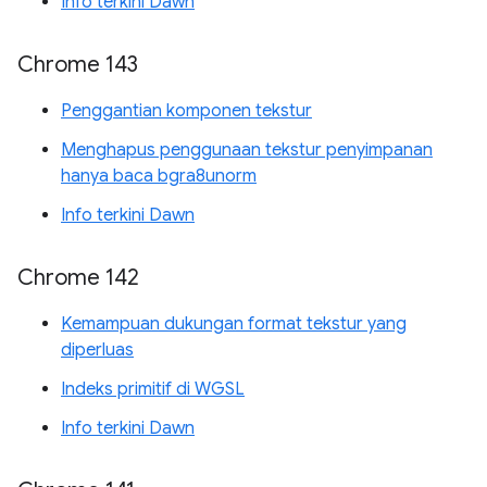
Info terkini Dawn
Chrome 143
Penggantian komponen tekstur
Menghapus penggunaan tekstur penyimpanan
hanya baca bgra8unorm
Info terkini Dawn
Chrome 142
Kemampuan dukungan format tekstur yang
diperluas
Indeks primitif di WGSL
Info terkini Dawn