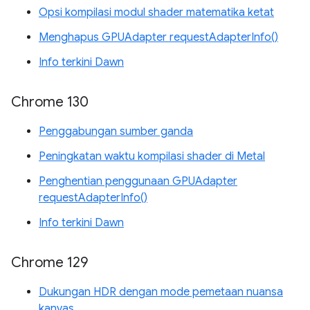
Opsi kompilasi modul shader matematika ketat
Menghapus GPUAdapter requestAdapterInfo()
Info terkini Dawn
Chrome 130
Penggabungan sumber ganda
Peningkatan waktu kompilasi shader di Metal
Penghentian penggunaan GPUAdapter
requestAdapterInfo()
Info terkini Dawn
Chrome 129
Dukungan HDR dengan mode pemetaan nuansa
kanvas