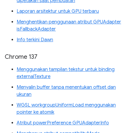
dipetakan saat pembuatan
Laporan arsitektur untuk GPU terbaru
Menghentikan penggunaan atribut GPUAdapter
isFallbackAdapter
Info terkini Dawn
Chrome 137
Menggunakan tampilan tekstur untuk binding
externalTexture
Menyalin buffer tanpa menentukan offset dan
ukuran
WGSL workgroupUniformLoad menggunakan
pointer ke atomik
Atribut powerPreference GPUAdapterInfo