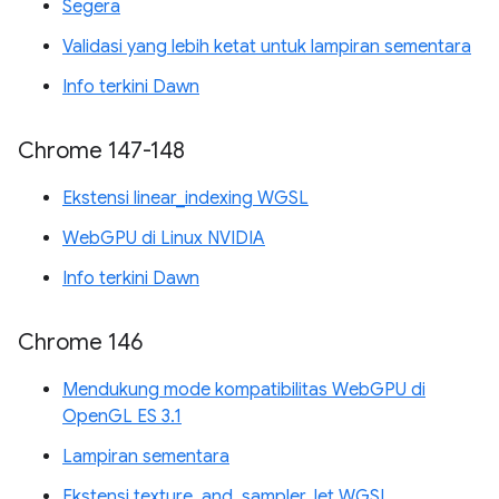
Segera
Validasi yang lebih ketat untuk lampiran sementara
Info terkini Dawn
Chrome 147-148
Ekstensi linear_indexing WGSL
WebGPU di Linux NVIDIA
Info terkini Dawn
Chrome 146
Mendukung mode kompatibilitas WebGPU di
OpenGL ES 3.1
Lampiran sementara
Ekstensi texture_and_sampler_let WGSL