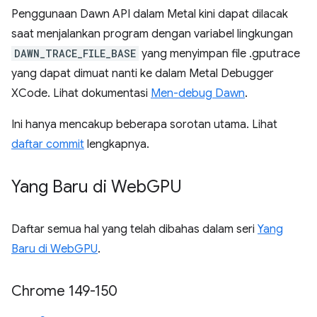
Penggunaan Dawn API dalam Metal kini dapat dilacak
saat menjalankan program dengan variabel lingkungan
DAWN_TRACE_FILE_BASE
yang menyimpan file .gputrace
yang dapat dimuat nanti ke dalam Metal Debugger
XCode. Lihat dokumentasi
Men-debug Dawn
.
Ini hanya mencakup beberapa sorotan utama. Lihat
daftar commit
lengkapnya.
Yang Baru di Web
GPU
Daftar semua hal yang telah dibahas dalam seri
Yang
Baru di WebGPU
.
Chrome 149-150