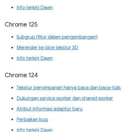
Info terkini Dawn
Chrome 125
Subgrup (fitur dalam pengembangan)
Merender ke slice tekstur 3D
Info terkini Dawn
Chrome 124
Tekstur penyimpanan hanya baca dan baca-tulis
Dukungan service worker dan shared worker
Atribut informasi adaptor baru
Perbaikan bug
Info terkini Dawn