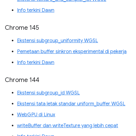
Info terkini Dawn
Chrome 145
Ekstensi subgroup_uniformity WGSL
Pemetaan buffer sinkron eksperimental di pekerja
Info terkini Dawn
Chrome 144
Ekstensi subgroup_id WGSL
Ekstensi tata letak standar uniform_buffer WGSL
WebGPU di Linux
writeBuffer dan writeTexture yang lebih cepat