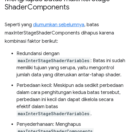
Shader
Components
Seperti yang
diumumkan sebelumnya
, batas
maxInterStageShaderComponents dihapus karena
kombinasi faktor berikut:
Redundansi dengan
maxInterStageShaderVariables
: Batas ini sudah
memiliki tujuan yang serupa, yaitu mengontrol
jumlah data yang diteruskan antar-tahap shader.
Perbedaan kecil: Meskipun ada sedikit perbedaan
dalam cara penghitungan kedua batas tersebut,
perbedaan ini kecil dan dapat dikelola secara
efektif dalam batas
maxInterStageShaderVariables
.
Penyederhanaan: Menghapus
maxInterStageShaderComponents