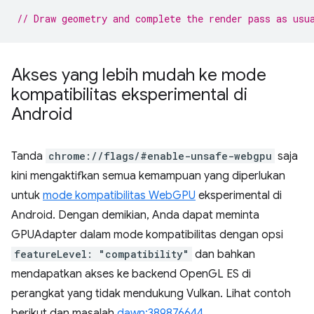
// Draw geometry and complete the render pass as usu
Akses yang lebih mudah ke mode
kompatibilitas eksperimental di
Android
Tanda
chrome://flags/#enable-unsafe-webgpu
saja
kini mengaktifkan semua kemampuan yang diperlukan
untuk
mode kompatibilitas WebGPU
eksperimental di
Android. Dengan demikian, Anda dapat meminta
GPUAdapter dalam mode kompatibilitas dengan opsi
featureLevel: "compatibility"
dan bahkan
mendapatkan akses ke backend OpenGL ES di
perangkat yang tidak mendukung Vulkan. Lihat contoh
berikut dan masalah
dawn:389876644
.