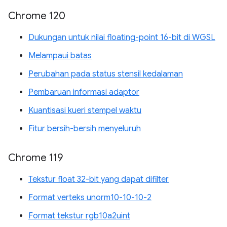
Chrome 120
Dukungan untuk nilai floating-point 16-bit di WGSL
Melampaui batas
Perubahan pada status stensil kedalaman
Pembaruan informasi adaptor
Kuantisasi kueri stempel waktu
Fitur bersih-bersih menyeluruh
Chrome 119
Tekstur float 32-bit yang dapat difilter
Format verteks unorm10-10-10-2
Format tekstur rgb10a2uint