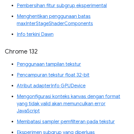
Pembersihan fitur subgrup eksperimental
Menghentikan penggunaan batas
maxInterStageShaderComponents
Info terkini Dawn
Chrome 132
Penggunaan tampilan tekstur
Pencampuran tekstur float 32-bit
Atribut adapterInfo GPUDevice
Mengonfigurasi konteks kanvas dengan format
yang tidak valid akan memunculkan error
JavaScript
Membatasi sampler pemfilteran pada tekstur
Eksperimen subgrup yang diperluas