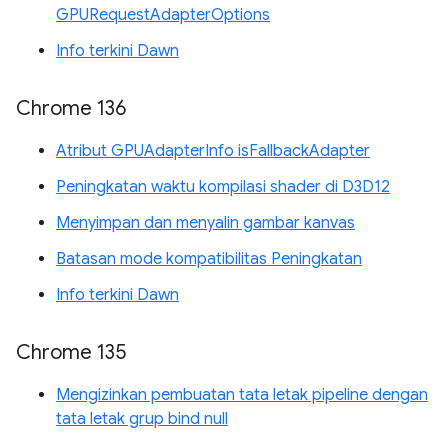
GPURequestAdapterOptions
Info terkini Dawn
Chrome 136
Atribut GPUAdapterInfo isFallbackAdapter
Peningkatan waktu kompilasi shader di D3D12
Menyimpan dan menyalin gambar kanvas
Batasan mode kompatibilitas Peningkatan
Info terkini Dawn
Chrome 135
Mengizinkan pembuatan tata letak pipeline dengan
tata letak grup bind null