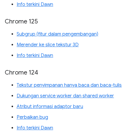
Info terkini Dawn
Chrome 125
Subgrup (fitur dalam pengembangan)
Merender ke slice tekstur 3D
Info terkini Dawn
Chrome 124
Tekstur penyimpanan hanya baca dan baca-tulis
Dukungan service worker dan shared worker
Atribut informasi adaptor baru
Perbaikan bug
Info terkini Dawn