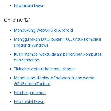
Info terkini Dawn
Chrome 121
Mendukung WebGPU di Android
Menggunakan DXC, bukan FXC, untuk kompilasi
shader di Windows
Kueri stempel waktu dalam penerusan komputasi
dan rendering
Titik entri default ke modul shader
Mendukung display-p3 sebagai ruang warna
GPUExternalTexture
Info heap memori
Info terkini Dawn