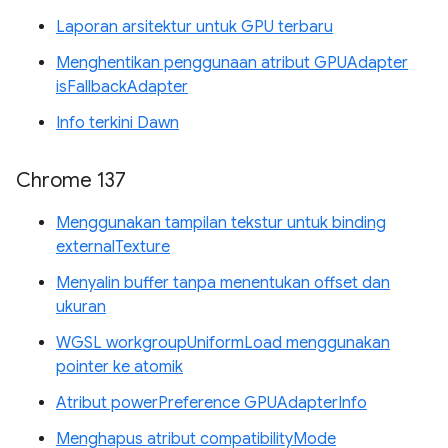
Laporan arsitektur untuk GPU terbaru
Menghentikan penggunaan atribut GPUAdapter
isFallbackAdapter
Info terkini Dawn
Chrome 137
Menggunakan tampilan tekstur untuk binding
externalTexture
Menyalin buffer tanpa menentukan offset dan
ukuran
WGSL workgroupUniformLoad menggunakan
pointer ke atomik
Atribut powerPreference GPUAdapterInfo
Menghapus atribut compatibilityMode