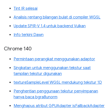
Tint IR selesai
Analisis rentang bilangan bulat di compiler WGSL
Update SPIR-V 1.4 untuk backend Vulkan
Info terkini Dawn
Chrome 140
Permintaan perangkat menggunakan adaptor
Singkatan untuk menggunakan tekstur saat
tampilan tekstur digunakan
textureSampleLevel WGSL mendukung tekstur 1D
Penghentian penggunaan tekstur penyimpanan
hanya baca bgra8unorm
Menghapus atribut GPUAdapter isFallbackAdapter