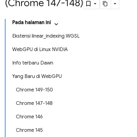
(Chrome 147-148)
Pada halaman ini
Ekstensi linear_indexing WGSL
WebGPU di Linux NVIDIA
Info terbaru Dawn
Yang Baru di WebGPU
Chrome 149-150
Chrome 147-148
Chrome 146
Chrome 145