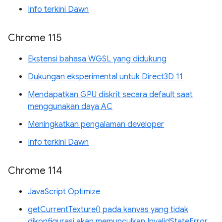
Info terkini Dawn
Chrome 115
Ekstensi bahasa WGSL yang didukung
Dukungan eksperimental untuk Direct3D 11
Mendapatkan GPU diskrit secara default saat
menggunakan daya AC
Meningkatkan pengalaman developer
Info terkini Dawn
Chrome 114
JavaScript Optimize
getCurrentTexture() pada kanvas yang tidak
dikonfigurasi akan memunculkan InvalidStateError