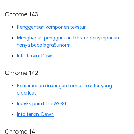
Chrome 143
Penggantian komponen tekstur
Menghapus penggunaan tekstur penyimpanan
hanya baca bgra8unorm
Info terkini Dawn
Chrome 142
Kemampuan dukungan format tekstur yang
diperluas
Indeks primitif di WGSL
Info terkini Dawn
Chrome 141