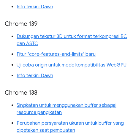
Info terkini Dawn
Chrome 139
Dukungan tekstur 3D untuk format terkompresi BC
dan ASTC
Fitur "core-features-and-limits" baru
Uji coba origin untuk mode kompatibilitas WebGPU
Info terkini Dawn
Chrome 138
Singkatan untuk menggunakan buffer sebagai
resource pengikatan
Perubahan persyaratan ukuran untuk buffer yang
dipetakan saat pembuatan