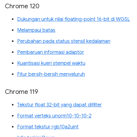
Chrome 120
Dukungan untuk nilai floating-point 16-bit di WGSL
Melampaui batas
Perubahan pada status stensil kedalaman
Pembaruan informasi adaptor
Kuantisasi kueri stempel waktu
Fitur bersih-bersih menyeluruh
Chrome 119
Tekstur float 32-bit yang dapat difilter
Format verteks unorm10-10-10-2
Format tekstur rgb10a2uint