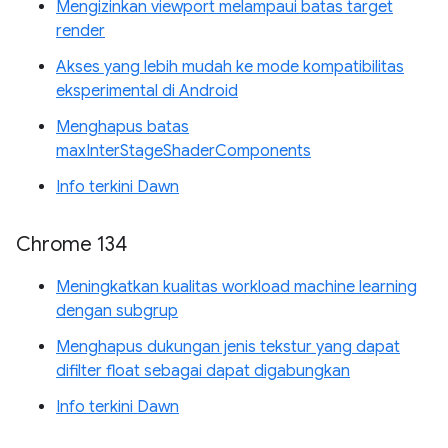
Mengizinkan viewport melampaui batas target
render
Akses yang lebih mudah ke mode kompatibilitas
eksperimental di Android
Menghapus batas
maxInterStageShaderComponents
Info terkini Dawn
Chrome 134
Meningkatkan kualitas workload machine learning
dengan subgrup
Menghapus dukungan jenis tekstur yang dapat
difilter float sebagai dapat digabungkan
Info terkini Dawn