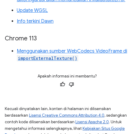
Update WGSL
Info terkini Dawn
Chrome 113
Menggunakan sumber WebCodecs VideoFrame di
importExternalTexture()
Apakah informasi ini membantu?
Kecuali dinyatakan lain, konten di halaman ini dilisensikan
berdasarkan
Lisensi Creative Commons Attribution 4.0
, sedangkan
contoh kode dilisensikan berdasarkan
Lisensi Apache 2.0
. Untuk
mengetahui informasi selengkapnya, lihat
Kebijakan Situs Google