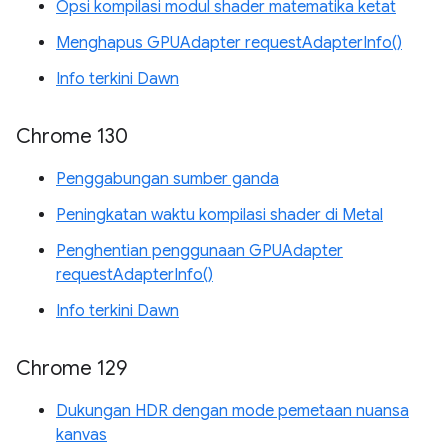
Opsi kompilasi modul shader matematika ketat
Menghapus GPUAdapter requestAdapterInfo()
Info terkini Dawn
Chrome 130
Penggabungan sumber ganda
Peningkatan waktu kompilasi shader di Metal
Penghentian penggunaan GPUAdapter
requestAdapterInfo()
Info terkini Dawn
Chrome 129
Dukungan HDR dengan mode pemetaan nuansa
kanvas