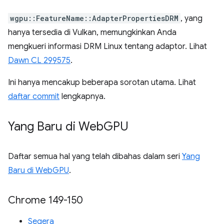
wgpu::FeatureName::AdapterPropertiesDRM
, yang
hanya tersedia di Vulkan, memungkinkan Anda
mengkueri informasi DRM Linux tentang adaptor. Lihat
Dawn CL 299575
.
Ini hanya mencakup beberapa sorotan utama. Lihat
daftar commit
lengkapnya.
Yang Baru di Web
GPU
Daftar semua hal yang telah dibahas dalam seri
Yang
Baru di WebGPU
.
Chrome 149-150
Segera