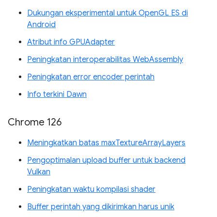
Dukungan eksperimental untuk OpenGL ES di
Android
Atribut info GPUAdapter
Peningkatan interoperabilitas WebAssembly
Peningkatan error encoder perintah
Info terkini Dawn
Chrome 126
Meningkatkan batas maxTextureArrayLayers
Pengoptimalan upload buffer untuk backend
Vulkan
Peningkatan waktu kompilasi shader
Buffer perintah yang dikirimkan harus unik