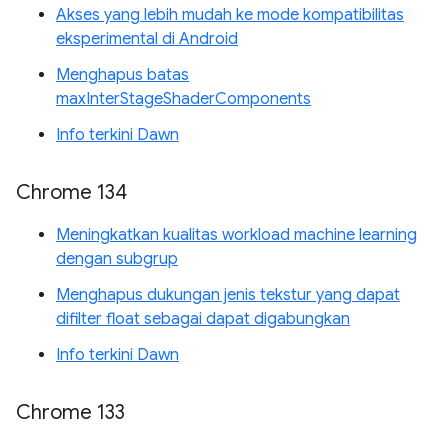
Akses yang lebih mudah ke mode kompatibilitas
eksperimental di Android
Menghapus batas
maxInterStageShaderComponents
Info terkini Dawn
Chrome 134
Meningkatkan kualitas workload machine learning
dengan subgrup
Menghapus dukungan jenis tekstur yang dapat
difilter float sebagai dapat digabungkan
Info terkini Dawn
Chrome 133