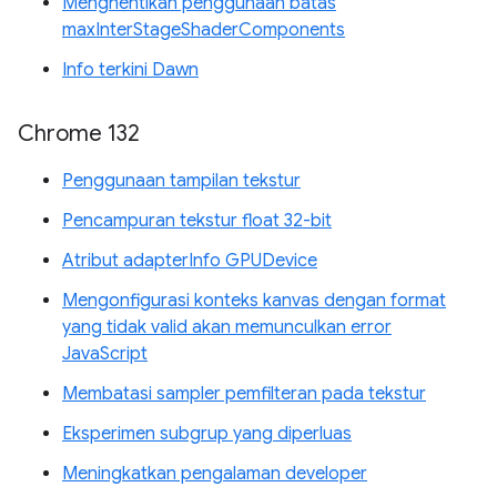
Menghentikan penggunaan batas
maxInterStageShaderComponents
Info terkini Dawn
Chrome 132
Penggunaan tampilan tekstur
Pencampuran tekstur float 32-bit
Atribut adapterInfo GPUDevice
Mengonfigurasi konteks kanvas dengan format
yang tidak valid akan memunculkan error
JavaScript
Membatasi sampler pemfilteran pada tekstur
Eksperimen subgrup yang diperluas
Meningkatkan pengalaman developer