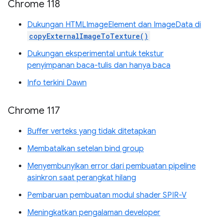
Chrome 118
Dukungan HTMLImageElement dan ImageData di
copyExternalImageToTexture()
Dukungan eksperimental untuk tekstur
penyimpanan baca-tulis dan hanya baca
Info terkini Dawn
Chrome 117
Buffer verteks yang tidak ditetapkan
Membatalkan setelan bind group
Menyembunyikan error dari pembuatan pipeline
asinkron saat perangkat hilang
Pembaruan pembuatan modul shader SPIR-V
Meningkatkan pengalaman developer