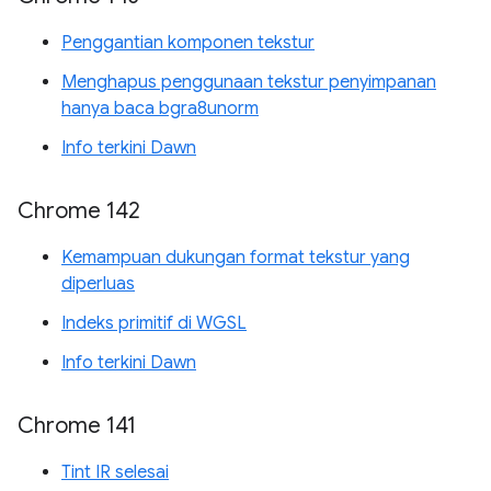
Penggantian komponen tekstur
Menghapus penggunaan tekstur penyimpanan
hanya baca bgra8unorm
Info terkini Dawn
Chrome 142
Kemampuan dukungan format tekstur yang
diperluas
Indeks primitif di WGSL
Info terkini Dawn
Chrome 141
Tint IR selesai