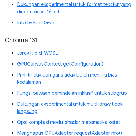
Dukungan eksperimental untuk format tekstur yang
dinormalisasi 16-bit
Info terkini Dawn
Chrome 131
Jarak klip di WGSL
GPUCanvasContext getConfiguration()
Primitif titik dan garis tidak boleh memiliki bias
kedalaman
Fungsi bawaan pemindaian inklusif untuk subgrup
Dukungan eksperimental untuk multi-draw tidak
langsung
Opsi kompilasi modul shader matematika ketat
Menghapus GPUAdapter requestAdapterInfo()