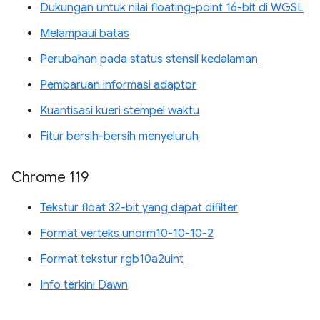
Dukungan untuk nilai floating-point 16-bit di WGSL
Melampaui batas
Perubahan pada status stensil kedalaman
Pembaruan informasi adaptor
Kuantisasi kueri stempel waktu
Fitur bersih-bersih menyeluruh
Chrome 119
Tekstur float 32-bit yang dapat difilter
Format verteks unorm10-10-10-2
Format tekstur rgb10a2uint
Info terkini Dawn