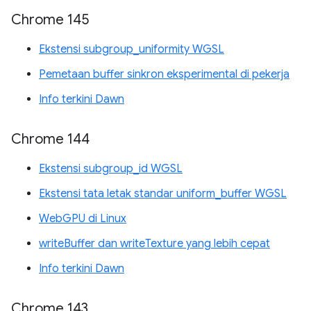
Chrome 145
Ekstensi subgroup_uniformity WGSL
Pemetaan buffer sinkron eksperimental di pekerja
Info terkini Dawn
Chrome 144
Ekstensi subgroup_id WGSL
Ekstensi tata letak standar uniform_buffer WGSL
WebGPU di Linux
writeBuffer dan writeTexture yang lebih cepat
Info terkini Dawn
Chrome 143