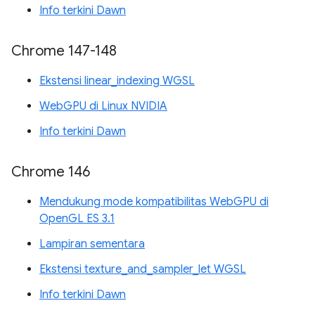
Info terkini Dawn
Chrome 147-148
Ekstensi linear_indexing WGSL
WebGPU di Linux NVIDIA
Info terkini Dawn
Chrome 146
Mendukung mode kompatibilitas WebGPU di
OpenGL ES 3.1
Lampiran sementara
Ekstensi texture_and_sampler_let WGSL
Info terkini Dawn