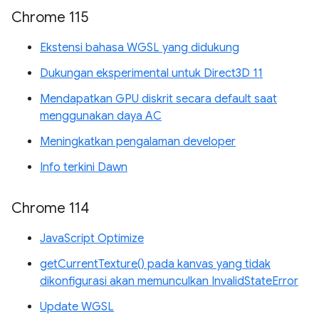
Chrome 115
Ekstensi bahasa WGSL yang didukung
Dukungan eksperimental untuk Direct3D 11
Mendapatkan GPU diskrit secara default saat
menggunakan daya AC
Meningkatkan pengalaman developer
Info terkini Dawn
Chrome 114
JavaScript Optimize
getCurrentTexture() pada kanvas yang tidak
dikonfigurasi akan memunculkan InvalidStateError
Update WGSL