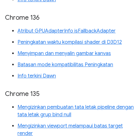
Chrome 136
Atribut GPUAdapterInfo isFallbackAdapter
Peningkatan waktu kompilasi shader di D3D12
Menyimpan dan menyalin gambar kanvas
Batasan mode kompatibilitas Peningkatan
Info terkini Dawn
Chrome 135
Mengizinkan pembuatan tata letak pipeline dengan
tata letak grup bind null
Mengizinkan viewport melampaui batas target
render