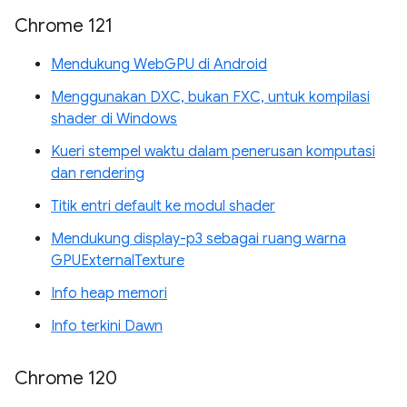
Chrome 121
Mendukung WebGPU di Android
Menggunakan DXC, bukan FXC, untuk kompilasi
shader di Windows
Kueri stempel waktu dalam penerusan komputasi
dan rendering
Titik entri default ke modul shader
Mendukung display-p3 sebagai ruang warna
GPUExternalTexture
Info heap memori
Info terkini Dawn
Chrome 120