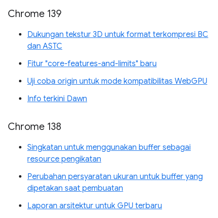
Chrome 139
Dukungan tekstur 3D untuk format terkompresi BC
dan ASTC
Fitur "core-features-and-limits" baru
Uji coba origin untuk mode kompatibilitas WebGPU
Info terkini Dawn
Chrome 138
Singkatan untuk menggunakan buffer sebagai
resource pengikatan
Perubahan persyaratan ukuran untuk buffer yang
dipetakan saat pembuatan
Laporan arsitektur untuk GPU terbaru