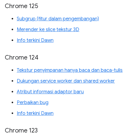
Chrome 125
Subgrup (fitur dalam pengembangan)
Merender ke slice tekstur 3D
Info terkini Dawn
Chrome 124
Tekstur penyimpanan hanya baca dan baca-tulis
Dukungan service worker dan shared worker
Atribut informasi adaptor baru
Perbaikan bug
Info terkini Dawn
Chrome 123