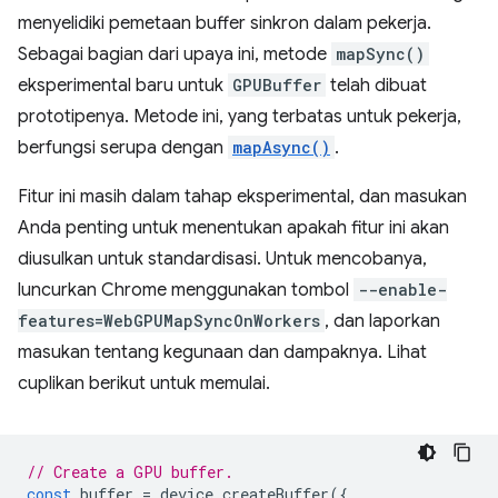
menyelidiki pemetaan buffer sinkron dalam pekerja.
Sebagai bagian dari upaya ini, metode
mapSync()
eksperimental baru untuk
GPUBuffer
telah dibuat
prototipenya. Metode ini, yang terbatas untuk pekerja,
berfungsi serupa dengan
mapAsync()
.
Fitur ini masih dalam tahap eksperimental, dan masukan
Anda penting untuk menentukan apakah fitur ini akan
diusulkan untuk standardisasi. Untuk mencobanya,
luncurkan Chrome menggunakan tombol
--enable-
features=WebGPUMapSyncOnWorkers
, dan laporkan
masukan tentang kegunaan dan dampaknya. Lihat
cuplikan berikut untuk memulai.
// Create a GPU buffer.
const
buffer
=
device
.
createBuffer
({