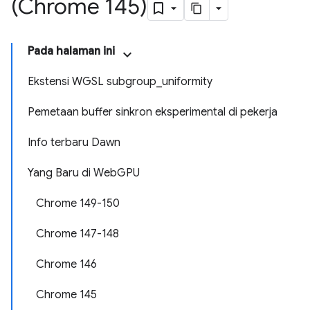
(Chrome 145)
Pada halaman ini
Ekstensi WGSL subgroup_uniformity
Pemetaan buffer sinkron eksperimental di pekerja
Info terbaru Dawn
Yang Baru di WebGPU
Chrome 149-150
Chrome 147-148
Chrome 146
Chrome 145