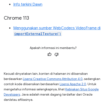
Info terkini Dawn
Chrome 113
Menggunakan sumber WebCodecs VideoFrame di
importExternalTexture()
Apakah informasi ini membantu?
Kecuali dinyatakan lain, konten di halaman ini dilisensikan
berdasarkan
Lisensi Creative Commons Attribution 4.0
, sedangkan
contoh kode dilisensikan berdasarkan
Lisensi Apache 2.0
. Untuk
mengetahui informasi selengkapnya, lihat
Kebijakan Situs Google
Developers
. Java adalah merek dagang terdaftar dari Oracle
dan/atau afiliasinya.