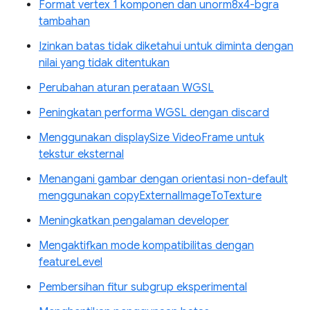
Format vertex 1 komponen dan unorm8x4-bgra
tambahan
Izinkan batas tidak diketahui untuk diminta dengan
nilai yang tidak ditentukan
Perubahan aturan perataan WGSL
Peningkatan performa WGSL dengan discard
Menggunakan displaySize VideoFrame untuk
tekstur eksternal
Menangani gambar dengan orientasi non-default
menggunakan copyExternalImageToTexture
Meningkatkan pengalaman developer
Mengaktifkan mode kompatibilitas dengan
featureLevel
Pembersihan fitur subgrup eksperimental