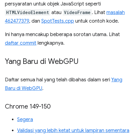
persyaratan untuk objek JavaScript seperti
HTMLVideoElement
atau
VideoFrame
. Lihat
masalah
462477379
, dan
SpotTests.cpp
untuk contoh kode.
Ini hanya mencakup beberapa sorotan utama. Lihat
daftar commit
lengkapnya.
Yang Baru di Web
GPU
Daftar semua hal yang telah dibahas dalam seri
Yang
Baru di WebGPU
.
Chrome 149-150
Segera
Validasi yang lebih ketat untuk lampiran sementara