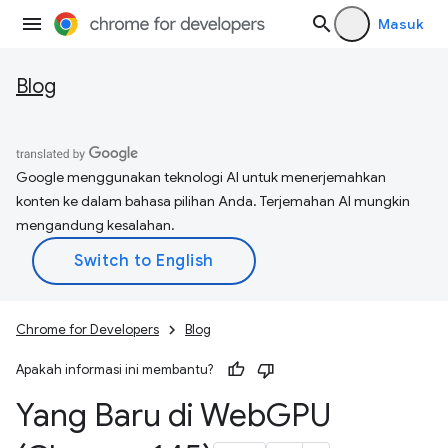
Masuk
Blog
Google menggunakan teknologi AI untuk menerjemahkan
konten ke dalam bahasa pilihan Anda. Terjemahan AI mungkin
mengandung kesalahan.
Chrome for Developers
Blog
Apakah informasi ini membantu?
Yang Baru di Web
GPU