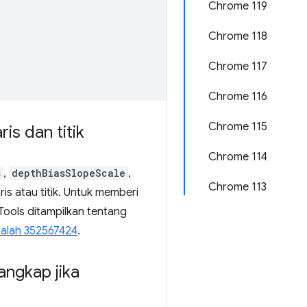
Chrome 119
Chrome 118
Chrome 117
Chrome 116
Chrome 115
s dan titik
Chrome 114
s
,
depthBiasSlopeScale
,
Chrome 113
ris atau titik. Untuk memberi
ools ditampilkan tentang
alah 352567424
.
angkap jika