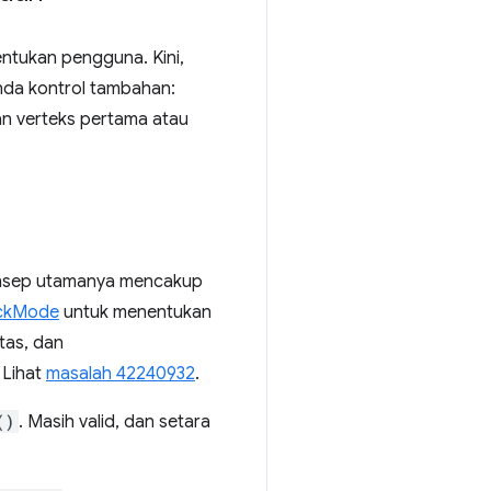
ntukan pengguna. Kini,
da kontrol tambahan:
 verteks pertama atau
Konsep utamanya mencakup
ckMode
untuk menentukan
tas, dan
 Lihat
masalah 42240932
.
()
. Masih valid, dan setara