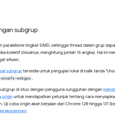
ngan subgrup
 paralelisme tingkat SIMD, sehingga thread dalam grup dap
a kolektif (misalnya, menghitung jumlah 16 angka). Hal ini 
at efisien.
sal subgrup
tersedia untuk pengujian lokal di balik tanda "U
-unsafe-webgpu
.
subgrup di situs dengan pengguna sungguhan dengan
mendaf
 origin
untuk mendapatkan petunjuk tentang cara menyiapkan
. Uji coba origin akan berjalan dari Chrome 128 hingga 131 (b
Bereksperimen
.