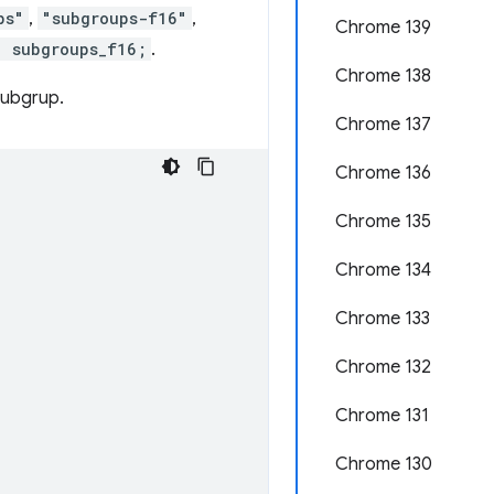
ps"
,
"subgroups-f16"
,
Chrome 139
, subgroups_f16;
.
Chrome 138
subgrup.
Chrome 137
Chrome 136
Chrome 135
Chrome 134
Chrome 133
Chrome 132
Chrome 131
Chrome 130