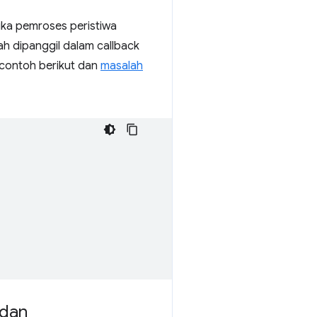
jika pemroses peristiwa
ah dipanggil dalam callback
 contoh berikut dan
masalah
 dan