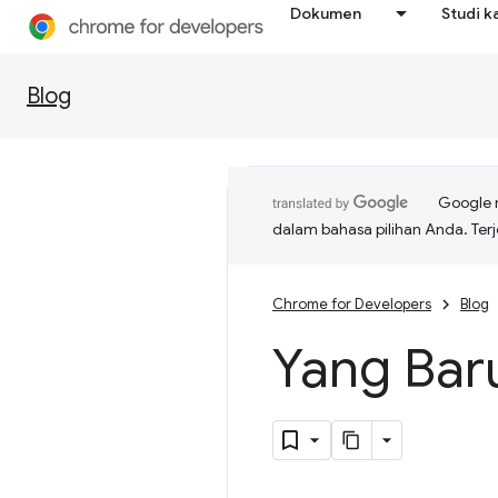
Dokumen
Studi k
Blog
Google 
dalam bahasa pilihan Anda. T
Chrome for Developers
Blog
Yang Bar