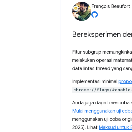
François Beaufort
Bereksperimen de
Fitur subgrup memungkinkan
melakukan operasi matematik
data lintas thread yang sang
Implementasi minimal
propo
chrome://flags/#enable
Anda juga dapat mencoba 
Mulai menggunakan uji coba
menggunakan uji coba origin
2025). Lihat
Maksud untuk 