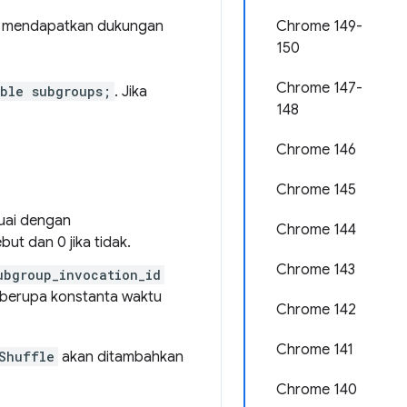
uk mendapatkan dukungan
Chrome 149-
150
Chrome 147-
ble subgroups;
. Jika
148
Chrome 146
Chrome 145
suai dengan
Chrome 144
ut dan 0 jika tidak.
Chrome 143
ubgroup_invocation_id
berupa konstanta waktu
Chrome 142
Chrome 141
Shuffle
akan ditambahkan
Chrome 140