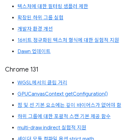
텍스처에 대한 필터링 샘플러 제한
확장된 하위 그룹 실험
개발자 환경 개선
16비트 정규화된 텍스처 형식에 대한 실험적 지원
Dawn 업데이트
Chrome 131
WGSL에서의 클립 거리
GPUCanvasContext getConfiguration()
점 및 선 기본 요소에는 깊이 바이어스가 없어야 함
하위 그룹에 대한 포괄적 스캔 기본 제공 함수
multi-draw indirect 실험적 지원
셰이더 모듈 컴파일 옵션 strict math