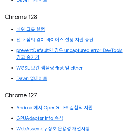
Dawn 업데이트
Chrome 128
하위 그룹 실험
선과 점의 깊이 바이어스 설정 지원 중단
preventDefault인 경우 uncaptured error DevTools
경고 숨기기
WGSL 보간 샘플링 first 및 either
Dawn 업데이트
Chrome 127
Android에서 OpenGL ES 실험적 지원
GPUAdapter info 속성
WebAssembly 상호 운용성 개선사항