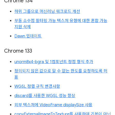
Chrome 134
하위 그룹으로 머신러닝 워크로드 개선
부동 소수점 필터링 가능 텍스처 유형에 대한 혼합 가능
지원 삭제
Dawn 업데이트
Chrome 133
unorm8x4-bgra 및 1컴포넌트 정점 형식 추가
정의되지 않은 값으로 알 수 없는 한도를 요청하도록 허
용
WGSL 정렬 규칙 변경사항
discard를 사용한 WGSL 성능 향상
외부 텍스처에 VideoFrame displaySize 사용
copyExternalImageToTexture를 사용하여 기본이 아닌