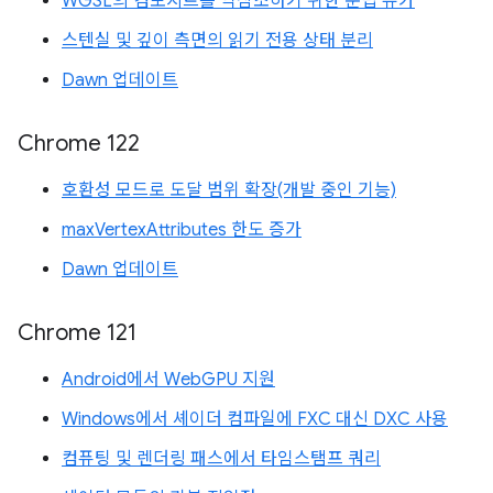
WGSL의 컴포지트를 역참조하기 위한 문법 슈가
스텐실 및 깊이 측면의 읽기 전용 상태 분리
Dawn 업데이트
Chrome 122
호환성 모드로 도달 범위 확장(개발 중인 기능)
maxVertexAttributes 한도 증가
Dawn 업데이트
Chrome 121
Android에서 WebGPU 지원
Windows에서 셰이더 컴파일에 FXC 대신 DXC 사용
컴퓨팅 및 렌더링 패스에서 타임스탬프 쿼리