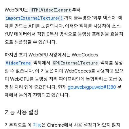
WebGPU는
HTMLVideoElement
부터
importExternalTexture()
까지 불투명한 '외부 텍스처' 객
체를 만드는 API를 노출합니다. 이러한 객체를 사용하여 소스
YUV 데이터에서 직접 0복사 방식으로 동영상 프레임을 효율적
으로 샘플링할 수 있습니다.
하지만 초기 WebGPU 사양에서는 WebCodecs
VideoFrame
객체에서
GPUExternalTexture
객체를 생성
할 수 없습니다. 이 기능은 이미 WebCodecs를 사용하고 있으
며 WebGPU를 동영상 처리 파이프라인에 통합하려는 고급 동
영상 처리 앱에 중요합니다. 현재
gpuweb/gpuweb#1380
문
제에서 논의가 진행되고 있습니다.
기능 사용 설정
기본적으로 이
기능
은 Chrome에서 사용 설정되어 있지 않지