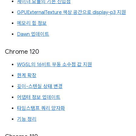
셰이더 모듈의 기본 진입점
GPUExternalTexture 색상 공간으로 display-p3 지원
메모리 힙 정보
Dawn 업데이트
Chrome 120
WGSL의 16비트 부동 소수점 값 지원
한계 확장
깊이-스텐실 상태 변경
어댑터 정보 업데이트
타임스탬프 쿼리 양자화
기능 정리