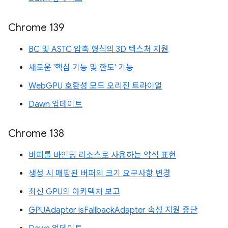
Chrome 139
BC 및 ASTC 압축 형식의 3D 텍스처 지원
새로운 '핵심 기능 및 한도' 기능
WebGPU 호환성 모드 오리진 트라이얼
Dawn 업데이트
Chrome 138
버퍼를 바인딩 리소스로 사용하는 약식 표현
생성 시 매핑된 버퍼의 크기 요구사항 변경
최신 GPU의 아키텍처 보고
GPUAdapter isFallbackAdapter 속성 지원 중단