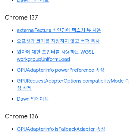
Dawn 업데이트
Chrome 137
externalTexture 바인딩에 텍스처 뷰 사용
오프셋과 크기를 지정하지 않고 버퍼 복사
원자에 대한 포인터를 사용하는 WGSL
workgroupUniformLoad
GPUAdapterInfo powerPreference 속성
GPURequestAdapterOptions compatibilityMode 속
성 삭제
Dawn 업데이트
Chrome 136
GPUAdapterInfo isFallbackAdapter 속성