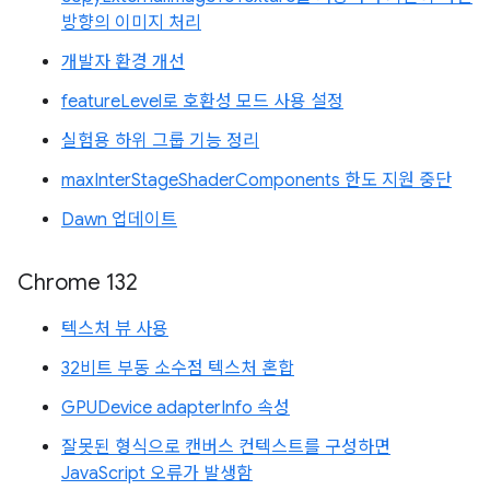
방향의 이미지 처리
개발자 환경 개선
featureLevel로 호환성 모드 사용 설정
실험용 하위 그룹 기능 정리
maxInterStageShaderComponents 한도 지원 중단
Dawn 업데이트
Chrome 132
텍스처 뷰 사용
32비트 부동 소수점 텍스처 혼합
GPUDevice adapterInfo 속성
잘못된 형식으로 캔버스 컨텍스트를 구성하면
JavaScript 오류가 발생함