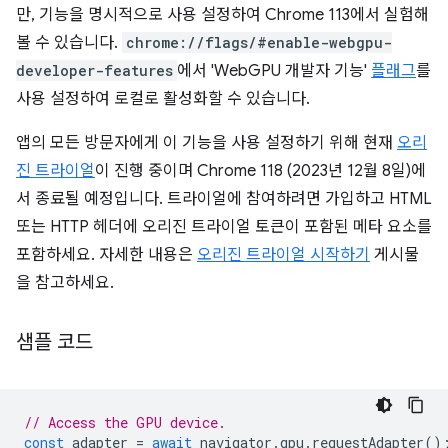
만, 기능을 명시적으로 사용 설정하여 Chrome 113에서 실험해
볼 수 있습니다.
chrome://flags/#enable-webgpu-
developer-features
에서 'WebGPU 개발자 기능'
플래그
를
사용 설정하여 로컬로 활성화할 수 있습니다.
앱의 모든 방문자에게 이 기능을 사용 설정하기 위해 현재
오리
진 트라이얼
이 진행 중이며 Chrome 118 (2023년 12월 8일)에
서 종료될 예정입니다. 트라이얼에 참여하려면 가입하고 HTML
또는 HTTP 헤더에 오리진 트라이얼 토큰이 포함된 메타 요소를
포함하세요. 자세한 내용은
오리진 트라이얼 시작하기
게시물
을 참고하세요.
샘플 코드
// Access the GPU device.
const
adapter
=
await
navigator
.
gpu
.
requestAdapter
()