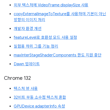
외부 텍스처에 VideoFrame displaySize 사용
copyExternalImageToTexture를 사용하여 기본이 아닌
방향의 이미지 처리
개발자 환경 개선
featureLevel로 호환성 모드 사용 설정
실험용 하위 그룹 기능 정리
maxInterStageShaderComponents 한도 지원 중단
Dawn 업데이트
Chrome 132
텍스처 뷰 사용
32비트 부동 소수점 텍스처 혼합
GPUDevice adapterInfo 속성