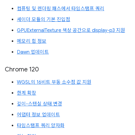
컴퓨팅 및 렌더링 패스에서 타임스탬프 쿼리
셰이더 모듈의 기본 진입점
GPUExternalTexture 색상 공간으로 display-p3 지원
메모리 힙 정보
Dawn 업데이트
Chrome 120
WGSL의 16비트 부동 소수점 값 지원
한계 확장
깊이-스텐실 상태 변경
어댑터 정보 업데이트
타임스탬프 쿼리 양자화