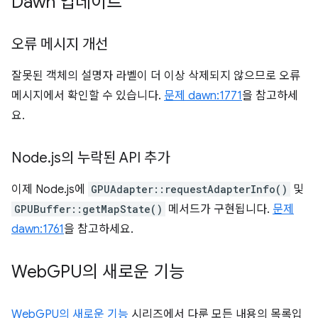
Dawn 업데이트
오류 메시지 개선
잘못된 객체의 설명자 라벨이 더 이상 삭제되지 않으므로 오류
메시지에서 확인할 수 있습니다.
문제 dawn:1771
을 참고하세
요.
Node
.
js의 누락된 API 추가
이제 Node.js에
GPUAdapter::requestAdapterInfo()
및
GPUBuffer::getMapState()
메서드가 구현됩니다.
문제
dawn:1761
을 참고하세요.
Web
GPU의 새로운 기능
WebGPU의 새로운 기능
시리즈에서 다룬 모든 내용의 목록입