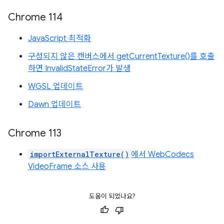
Chrome 114
JavaScript 최적화
구성되지 않은 캔버스에서 getCurrentTexture()를 호출
하면 InvalidStateError가 발생
WGSL 업데이트
Dawn 업데이트
Chrome 113
importExternalTexture()
에서 WebCodecs
VideoFrame 소스 사용
도움이 되었나요?